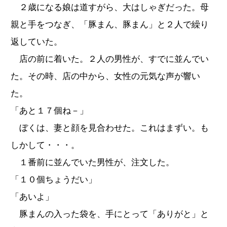
２歳になる娘は道すがら、大はしゃぎだった。母
親と手をつなぎ、「豚まん、豚まん」と２人で繰り
返していた。
店の前に着いた。２人の男性が、すでに並んでい
た。その時、店の中から、女性の元気な声が響い
た。
「あと１７個ね－」
ぼくは、妻と顔を見合わせた。これはまずい。も
しかして・・・。
１番前に並んでいた男性が、注文した。
「１０個ちょうだい」
「あいよ」
豚まんの入った袋を、手にとって「ありがと」と