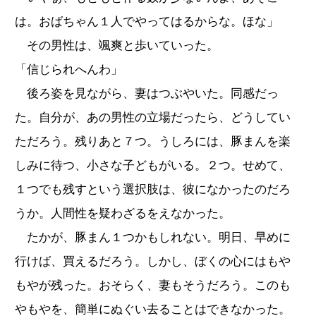
は。おばちゃん１人でやってはるからな。ほな」
その男性は、颯爽と歩いていった。
「信じられへんわ」
後ろ姿を見ながら、妻はつぶやいた。同感だっ
た。自分が、あの男性の立場だったら、どうしてい
ただろう。残りあと７つ。うしろには、豚まんを楽
しみに待つ、小さな子どもがいる。２つ。せめて、
１つでも残すという選択肢は、彼になかったのだろ
うか。人間性を疑わざるをえなかった。
たかが、豚まん１つかもしれない。明日、早めに
行けば、買えるだろう。しかし、ぼくの心にはもや
もやが残った。おそらく、妻もそうだろう。このも
やもやを、簡単にぬぐい去ることはできなかった。