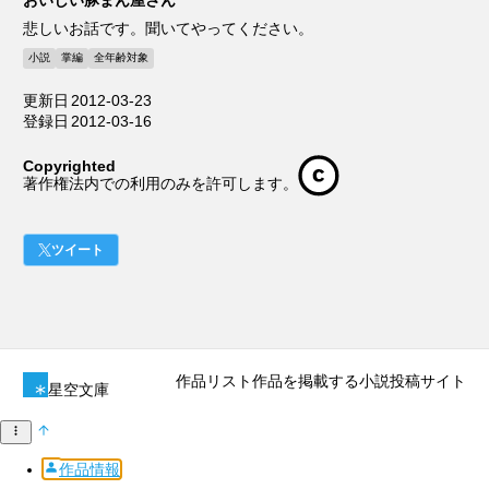
悲しいお話です。聞いてやってください。
小説
掌編
全年齢対象
更新日
2012-03-23
登録日
2012-03-16
Copyrighted
著作権法内での利用のみを許可します。
ツイート
作品リスト
作品を掲載する
小説投稿サイト
星空文庫
作品情報