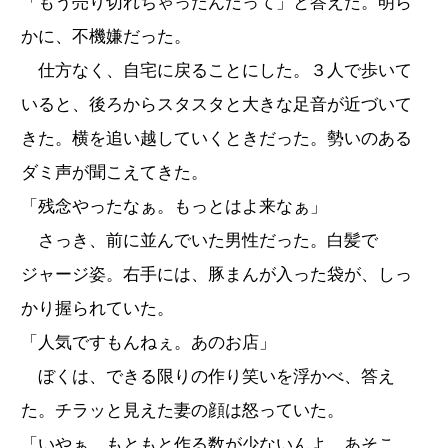
「もう売り切れちゃったんだって」と答えた。明ら
かに、不機嫌だった。
仕方なく、自宅に戻ることにした。３人で歩いて
いると、後ろからスタスタと大きな足音が近づいて
きた。横を追い越していくときだった。勢いのある
ダミ声が聞こえてきた。
「残念やったなぁ。もっとはよ来なぁ」
さっき、前に並んでいた男性だった。白髪で
ジャージ姿。右手には、豚まんが入った袋が、しっ
かり握られていた。
「人気ですもんねぇ。あのお店」
ぼくは、できる限りの作り笑いを浮かべ、答え
た。チラッと見えた妻の顔は怒っていた。
「いやぁ、もともと作る数が少ないんよ、あそこ