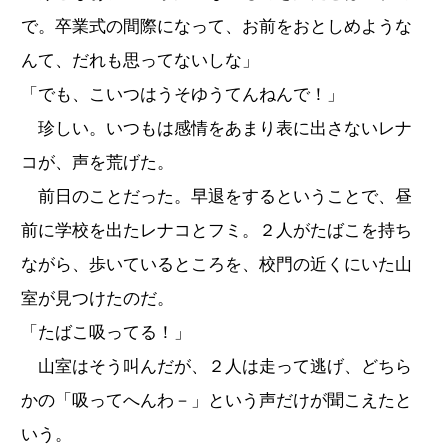
で。卒業式の間際になって、お前をおとしめような
んて、だれも思ってないしな」
「でも、こいつはうそゆうてんねんで！」
珍しい。いつもは感情をあまり表に出さないレナ
コが、声を荒げた。
前日のことだった。早退をするということで、昼
前に学校を出たレナコとフミ。２人がたばこを持ち
ながら、歩いているところを、校門の近くにいた山
室が見つけたのだ。
「たばこ吸ってる！」
山室はそう叫んだが、２人は走って逃げ、どちら
かの「吸ってへんわ－」という声だけが聞こえたと
いう。