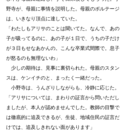
野寺が、母親に事情を説明した。母親のボルテージ
は、いきなり頂点に達していた。
「わたしもアリサのことは聞いてた。なんで、あの
子が吸ってるのに、あの子が１日で、うちの子だけ
が３日もせなあかんの。こんな卒業式間際で。息子
が怒るのも無理ないわ」
少しの期待は、見事に裏切られた。母親のスタン
スは、ケンイチのと、まったく一緒だった。
小野寺は、うんざりしながらも、冷静に応じた。
「アリサについては、まわりの証言から問いただし
ましたが、本人が認めませんでした。教師の目撃で
は徹底的に追及できるが、生徒、地域住民の証言だ
けでは、追及しきれない面があります」