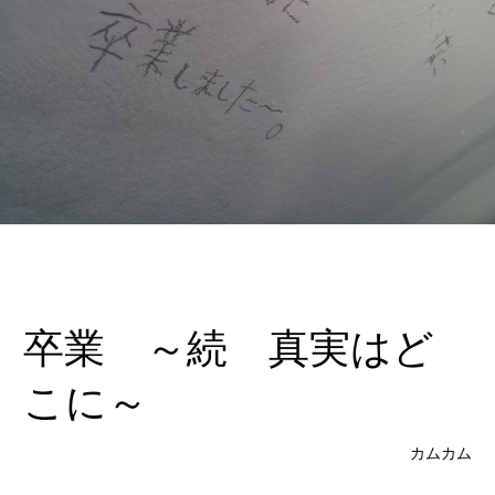
卒業 ～続 真実はど
こに～
カムカム