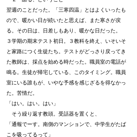
翌週のことだった。「三寒四温」とはよくいったも
ので、暖かい日が続いたと思えば、また寒さが戻
る。その日は、日差しもあり、暖かな日だった。
３学期の期末テスト初日。３教科を終え、いそいそ
と家路につく生徒たち。テストがどっさり戻ってき
た教師は、採点を始める時だった。職員室の電話が
鳴る。生徒が帰宅している、このタイミング。職員
室にいる誰もが、いやな予感を感じざるを得なかっ
た。苦情だ。
「はい。はい。はい」
そう繰り返す教頭。受話器を置くと、
「通報でーす。南側のマンションで、中学生がたば
こを吸ってるって」