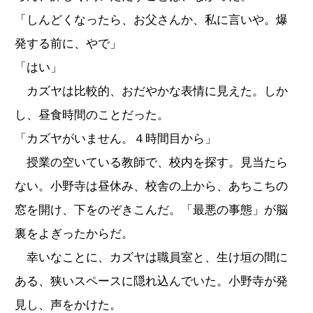
「しんどくなったら、お父さんか、私に言いや。爆
発する前に、やで」
「はい」
カズヤは比較的、おだやかな表情に見えた。しか
し、昼食時間のことだった。
「カズヤがいません。４時間目から」
授業の空いている教師で、校内を探す。見当たら
ない。小野寺は昼休み、校舎の上から、あちこちの
窓を開け、下をのぞきこんだ。「最悪の事態」が脳
裏をよぎったからだ。
幸いなことに、カズヤは職員室と、生け垣の間に
ある、狭いスペースに隠れ込んでいた。小野寺が発
見し、声をかけた。