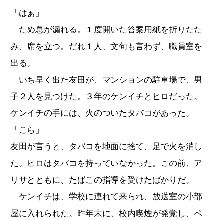
「はぁ」
ため息が漏れる。１度開いた答案用紙を折りたた
み、席を立つ。だれ１人、文句も言わず、職員室を
出る。
いち早く出た友田が、マンションの駐車場で、男
子２人を見つけた。３年のケンイチとヒロだった。
ケンイチの手には、火のついたタバコがあった。
「こら」
友田が言うと、タバコを地面に捨て、足で火を消し
た。ヒロはタバコを持っていなかった。この前、ア
リサとともに、たばこの指導を受けたばかりだ。
ケンイチは、学校に連れて来られ、放送室の小部
屋に入れられた。昨年末に、校内喫煙が発覚し、ペ