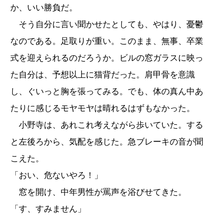
か、いい勝負だ。
そう自分に言い聞かせたとしても、やはり、憂鬱
なのである。足取りが重い。このまま、無事、卒業
式を迎えられるのだろうか。ビルの窓ガラスに映っ
た自分は、予想以上に猫背だった。肩甲骨を意識
し、ぐいっと胸を張ってみる。でも、体の真ん中あ
たりに感じるモヤモヤは晴れるはずもなかった。
小野寺は、あれこれ考えながら歩いていた。する
と左後ろから、気配を感じた。急ブレーキの音が聞
こえた。
「おい、危ないやろ！」
窓を開け、中年男性が罵声を浴びせてきた。
「す、すみません」