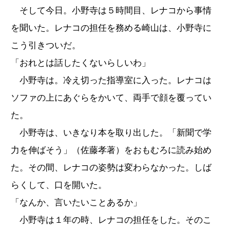
そして今日。小野寺は５時間目、レナコから事情
を聞いた。レナコの担任を務める崎山は、小野寺に
こう引きついだ。
「おれとは話したくないらしいわ」
小野寺は。冷え切った指導室に入った。レナコは
ソファの上にあぐらをかいて、両手で顔を覆ってい
た。
小野寺は、いきなり本を取り出した。「新聞で学
力を伸ばそう」（佐藤孝著）をおもむろに読み始め
た。その間、レナコの姿勢は変わらなかった。しば
らくして、口を開いた。
「なんか、言いたいことあるか」
小野寺は１年の時、レナコの担任をした。そのこ