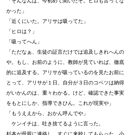
「そんなんは、今初めて聞いたぞ。ヒロも言ってな
かった」
「近くにいた。アリサは吸ってた」
「ヒロは？」
「吸ってへん」
「ただなぁ、生徒の証言だけでは追及しきれへんの
や。もし、お前のように、教師が見ていれば、徹底
的に追及する。アリサが吸っているのを見たお前に
とって、アリサが１日、自分が３日のコベツは納得
がいかんのは、重々わかる。けど、確認できた事実
をもとにしか、指導できひん。これが現実や」
「もうええから、おかん呼んでや」
ケンイチは、吐き捨てるように言った。
杉本が母親に連絡し、すぐに来校してもらった。小