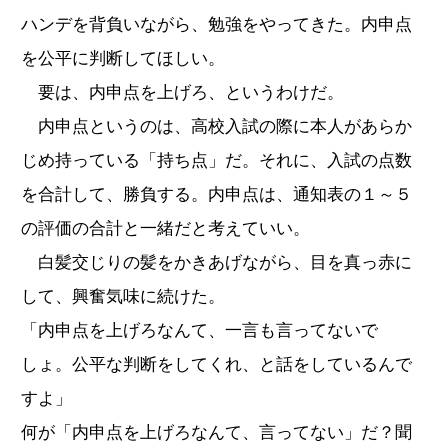
ハンデを背負いながら、勉強をやってきた。内申点
を公平に判断してほしい。
要は、内申点を上げろ、というわけだ。
内申点というのは、高校入試の際に本人があらか
じめ持っている「持ち点」だ。それに、入試の点数
を合計して、勝負する。内申点は、通知表の１～５
の評価の合計と一緒だと考えていい。
白髪交じりの髪をかきあげながら、目を真っ赤に
して、興奮気味に続けた。
「内申点を上げろなんて、一言も言ってないで
しょ。公平な判断をしてくれ、と話をしているんで
すよ」
何が「内申点を上げろなんて、言ってない」だ？聞