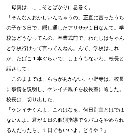
母親は、ここぞとばかりに息巻く。
「そんなんおかしいんちゃうの。正直に言ったうち
の子が３日で、隠し通したアリサが１日なんて。学
校はどうなってんの。卒業式前で、わたしはちゃん
と学校行けって言ってんねん。んで、学校はこれ
か。たばこ１本ぐらいで、しょうもないわ。校長と
話さして」
このままでは、らちがあかない。小野寺は、校長
に事情を説明し、ケンイチ親子を校長室に通した。
校長は、切り出した。
「ケンイチくんよ。これはなぁ、何日別室とはでは
ないんよ。君が１日の個別指導でタバコをやめられ
るんだったら、１日でもいいよ。どうや？」