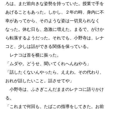
ろは、まだ前向きな姿勢を持っていた。授業で手を
あげることもあった。しかし、２年の時、身内に不
幸があってから、そのような姿は一切見られなく
なった。休む日も、急激に増えた。まるで、がけか
ら転落するようだった。それでも、小野寺は、レナ
コと、少しは話ができる関係を保っている。
レナコは首を横に振った。
「ムダや。どうせ、聞いてくれへんねやろ」
「話したくないんやったら、ええわ。その代わり、
おれが話したいこと。話させてや」
小野寺は、ふさぎこんだままのレナコに語りかけ
る。
「これまで何回も、たばこの指導をしてきた。お前