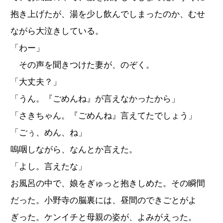
抱き上げたが、湯を少し飲んでしまったのか、むせ
ながら大泣きしている。
「わー」
その声を聞きつけた妻が、のぞく。
「大丈夫？」
「うん。『ごめんね』が言えなかったから」
「さきちゃん。『ごめんね』言えてたでしょう」
「ごぅ、めん、ね」
嗚咽しながら、なんとか言えた。
「よし。言えたな」
お風呂の中で、娘をぎゅっと抱きしめた。その瞬間
だった。小野寺の脳裏には、昼間のできごとがよ
ぎった。ケンイチと母親の姿が、よみがえった。