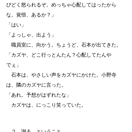
ぴどく怒られるぞ。めっちゃ心配してはったから
な。覚悟、あるか？」
「はい」
「よっしゃ、出よう」
職員室に、向かう。ちょうど、石本が出てきた。
「カズヤ、どこ行っとんたん？心配してたんや
でぇ」
石本は、やさしい声をカズヤにかけた。小野寺
は、隣のカズヤに言った。
「あれ。予想がはずれたな」
カズヤは、にっこり笑っていた。
２ 謝る、ということ