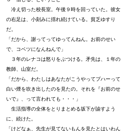
冷え切った校長室。午後９時を回っていた。彼女
の右足は、小刻みに揺れ続けている。貧乏ゆすり
だ。
「だから、謝ってってゆってんねん。お前のせい
で、コベツになんねんで」
３年のレナコは怒りをぶつける。矛先は、１年の
教師、山室だ。
「だから、わたしはあなたがこうやってプハーって
白い煙を吹き出したのを見たの。それを『お前のせ
いで』、って言われても・・・」
生活指導の全体をとりまとめる坂下が諭すよう
に、続けた。
「けどなぁ、先生が見てないもんを見たとはいわん