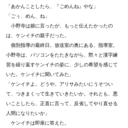
「あかんことしたら、『ごめんね』やな」
「ごぅ、めん、ね」
小野寺は娘に言ったが、もっと伝えたかったの
は、ケンイチの親子だった。
個別指導の最終日。放送室の奥にある、指導室。
小野寺は、パソコンをたたきながら、黙々と漢字練
習を繰り返すケンイチの姿に、少しの希望を感じて
いた。ケンイチに聞いてみた。
「ケンイチよ。どうや。アリサみたいにうそつい
て、つきまくって生きていきたいか。それとも、悪
いことしたら、正直に言って、反省してやり直せる
人間になりたいか」
ケンイチは即座に答えた。