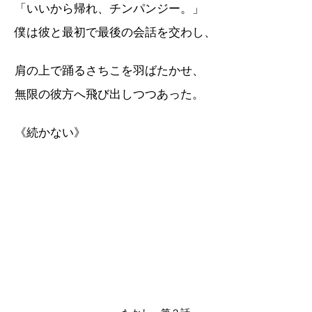
「いいから帰れ、チンパンジー。」
僕は彼と最初で最後の会話を交わし、
肩の上で踊るさちこを羽ばたかせ、
無限の彼方へ飛び出しつつあった。
《続かない》