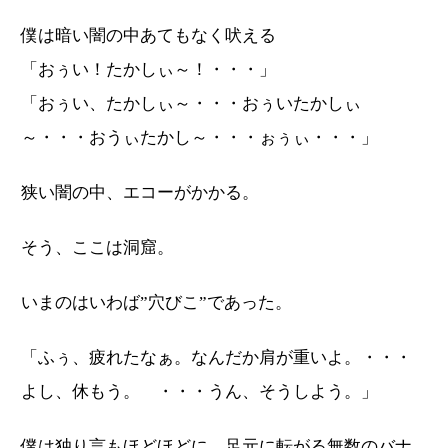
僕は暗い闇の中あてもなく吠える
「おぅい！たかしぃ～！・・・」
「おぅい、たかしぃ～・・・おぅいたかしぃ
～・・・おうぃたかし～・・・ぉぅぃ・・・」
狭い闇の中、エコーがかかる。
そう、ここは洞窟。
いまのはいわば”穴びこ”であった。
「ふぅ、疲れたなぁ。なんだか肩が重いよ。・・・
よし、休もう。 ・・・うん、そうしよう。」
僕は独り言もほどほどに、足元に転がる無数のバナ