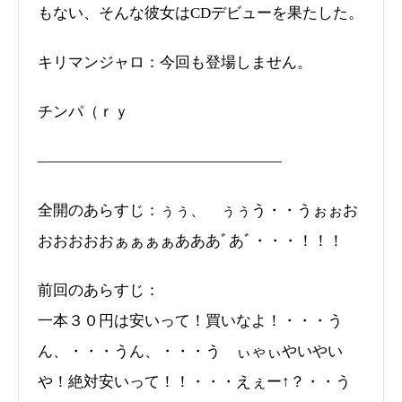
もない、そんな彼女はCDデビューを果たした。
キリマンジャロ：今回も登場しません。
チンパ（ｒｙ
――――――――――――――――
全開のあらすじ：ぅぅ、 ぅぅう・・うぉぉお
おおおおおぁぁぁぁあああﾞあﾞ・・・！！！
前回のあらすじ：
一本３０円は安いって！買いなよ！・・・う
ん、・・・うん、・・・う ぃゃぃやいやい
や！絶対安いって！！・・・えぇー↑？・・う