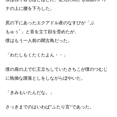
ナの上に腰を下ろした。
尻の下にあったエクアドル産のなすびが「ぶ
もゅぅﾞ」と音を立て顔を歪めたが、
僕はもう一人前の閑古鳥だった。
「わたしもくたくたよん・・」
僕の肩の上で仁王立ちしていたさちこが僕のつむじ
に執拗な踵落としをしながらぼやいた。
「きみもいたんだな。」
さっきまでのはいわば”ふたり言”であった。