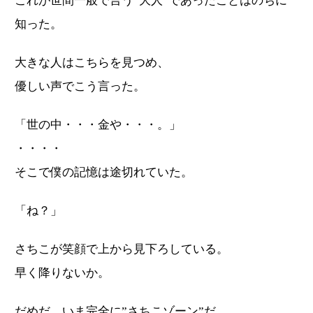
これが世間一般で言う”大人”であったことはのちに
知った。
大きな人はこちらを見つめ、
優しい声でこう言った。
「世の中・・・金や・・・。」
・・・・
そこで僕の記憶は途切れていた。
「ね？」
さちこが笑顔で上から見下ろしている。
早く降りないか。
だめだ、いま完全に”さちこゾーン”だ。