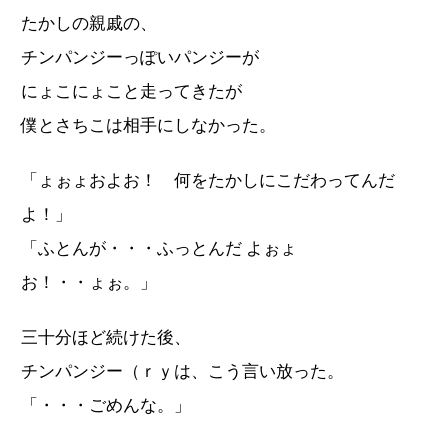
たかしの親戚の、
チンパンジーっぽいパンジーが
にょこにょこと走ってきたが
僕とさちこは相手にしなかった。
「ょぉょおよお！ 何をたかしにこだわってんだ
よ！」
「ふとんが・・・ふっとんだ よぉょ
お！・・ょぉ。」
三十分ほど続けた後、
チンパンジー（ｒｙは、こう言い放った。
「・・・ごめんな。」