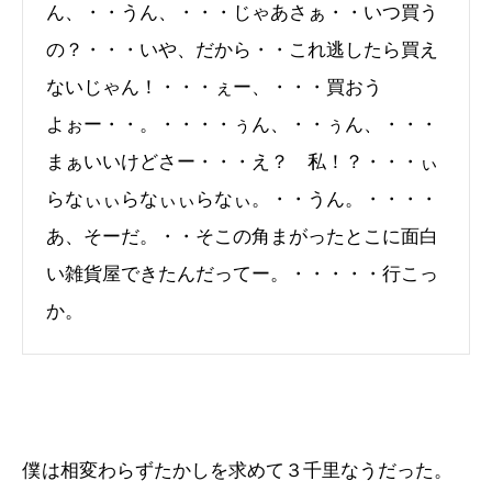
ん、・・うん、・・・じゃあさぁ・・いつ買う
の？・・・いや、だから・・これ逃したら買え
ないじゃん！・・・ぇー、・・・買おう
よぉー・・。・・・・ぅん、・・ぅん、・・・
まぁいいけどさー・・・え？ 私！？・・・ぃ
らなぃぃらなぃぃらなぃ。・・うん。・・・・
あ、そーだ。・・そこの角まがったとこに面白
い雑貨屋できたんだってー。・・・・・行こっ
か。
僕は相変わらずたかしを求めて３千里なうだった。