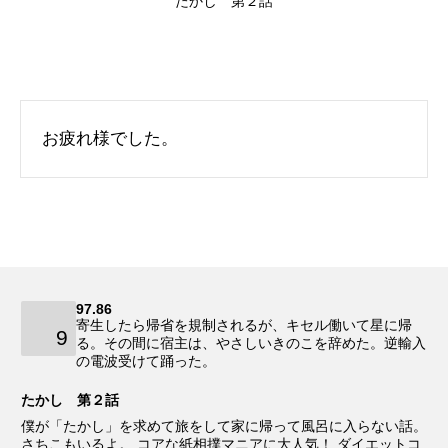
たかし 第２話
お疲れ様でした。
97.86
寄生したら帰省を規制されるが、キセル働いて星に帰
9
る。その間に宿主は、やさしいきのこを辞めた。逆輸入
の電波受けて踊った。
たかし 第２話
僕が「たかし」を求めて旅をして家に帰って風呂に入らない話。
さちこもいるよ。 コアな紙相撲マニアに大人気！ ダイエットコ