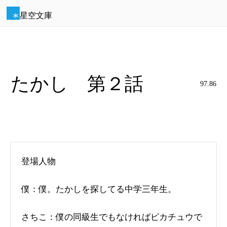
星空文庫
たかし 第２話
97.86
登場人物
僕：僕。たかしを探してる中学三年生。
さちこ：僕の同級生でもなければピカチュウで