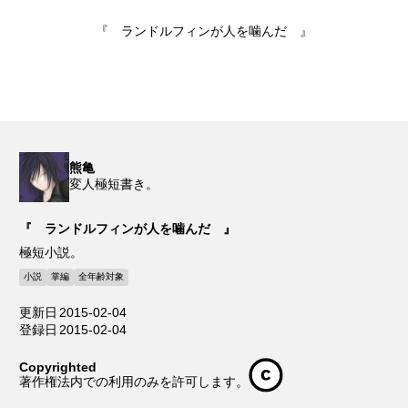
『 ランドルフィンが人を噛んだ 』
熊亀
変人極短書き。
『 ランドルフィンが人を噛んだ 』
極短小説。
小説
掌編
全年齢対象
更新日
2015-02-04
登録日
2015-02-04
Copyrighted
著作権法内での利用のみを許可します。