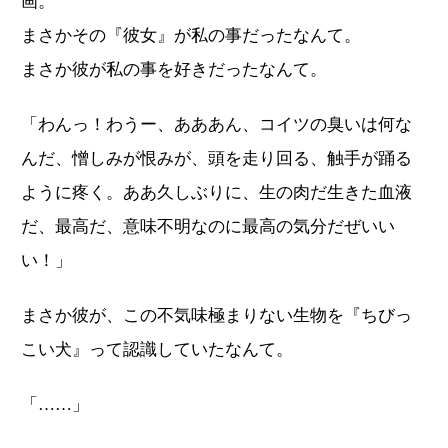
画。
まさかその『彼女』が私の事だったなんて。
まさか彼が私の事を好きだったなんて。
「わんっ！わうー、あああん、コイツの臭いは何な
んだ、憎しみが恨みが、頭を走り回る、触手が踊る
ように疼く。ああ久しぶりに、生の肉だ生きた血液
だ、最高だ、意味不明なのに最高の気分だぜいい
い！」
まさか彼が、この不気味極まりない生物を『ちびっ
こい犬』って認識していたなんて。
「……」