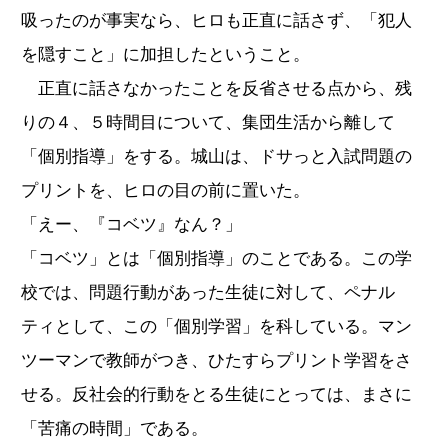
吸ったのが事実なら、ヒロも正直に話さず、「犯人
を隠すこと」に加担したということ。
正直に話さなかったことを反省させる点から、残
りの４、５時間目について、集団生活から離して
「個別指導」をする。城山は、ドサっと入試問題の
プリントを、ヒロの目の前に置いた。
「えー、『コベツ』なん？」
「コベツ」とは「個別指導」のことである。この学
校では、問題行動があった生徒に対して、ペナル
ティとして、この「個別学習」を科している。マン
ツーマンで教師がつき、ひたすらプリント学習をさ
せる。反社会的行動をとる生徒にとっては、まさに
「苦痛の時間」である。