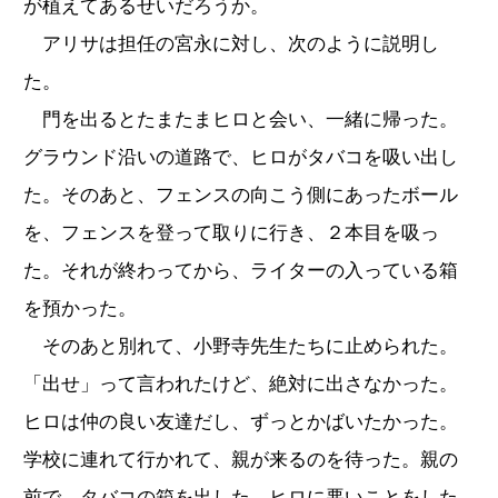
が植えてあるせいだろうか。
アリサは担任の宮永に対し、次のように説明し
た。
門を出るとたまたまヒロと会い、一緒に帰った。
グラウンド沿いの道路で、ヒロがタバコを吸い出し
た。そのあと、フェンスの向こう側にあったボール
を、フェンスを登って取りに行き、２本目を吸っ
た。それが終わってから、ライターの入っている箱
を預かった。
そのあと別れて、小野寺先生たちに止められた。
「出せ」って言われたけど、絶対に出さなかった。
ヒロは仲の良い友達だし、ずっとかばいたかった。
学校に連れて行かれて、親が来るのを待った。親の
前で、タバコの箱を出した。ヒロに悪いことをした