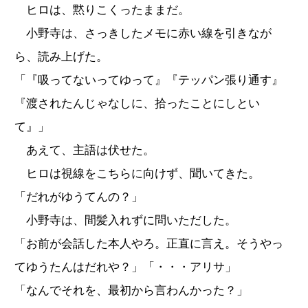
ヒロは、黙りこくったままだ。
小野寺は、さっきしたメモに赤い線を引きなが
ら、読み上げた。
「『吸ってないってゆって』『テッパン張り通す』
『渡されたんじゃなしに、拾ったことにしとい
て』」
あえて、主語は伏せた。
ヒロは視線をこちらに向けず、聞いてきた。
「だれがゆうてんの？」
小野寺は、間髪入れずに問いただした。
「お前が会話した本人やろ。正直に言え。そうやっ
てゆうたんはだれや？」「・・・アリサ」
「なんでそれを、最初から言わんかった？」