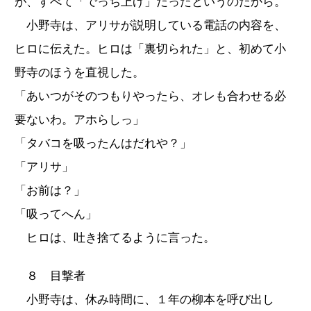
が、すべて「でっち上げ」だったというのだから。
小野寺は、アリサが説明している電話の内容を、
ヒロに伝えた。ヒロは「裏切られた」と、初めて小
野寺のほうを直視した。
「あいつがそのつもりやったら、オレも合わせる必
要ないわ。アホらしっ」
「タバコを吸ったんはだれや？」
「アリサ」
「お前は？」
「吸ってへん」
ヒロは、吐き捨てるように言った。
８ 目撃者
小野寺は、休み時間に、１年の柳本を呼び出し