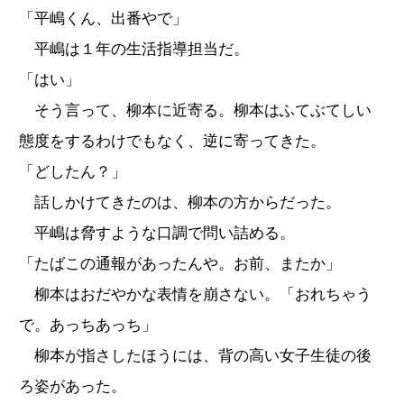
「平嶋くん、出番やで」
平嶋は１年の生活指導担当だ。
「はい」
そう言って、柳本に近寄る。柳本はふてぶてしい
態度をするわけでもなく、逆に寄ってきた。
「どしたん？」
話しかけてきたのは、柳本の方からだった。
平嶋は脅すような口調で問い詰める。
「たばこの通報があったんや。お前、またか」
柳本はおだやかな表情を崩さない。「おれちゃう
で。あっちあっち」
柳本が指さしたほうには、背の高い女子生徒の後
ろ姿があった。