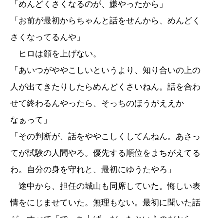
「めんどくさくなるのが、嫌やったから」
「お前が最初からちゃんと話をせんから、めんどく
さくなってるんや」
ヒロは顔を上げない。
「あいつがややこしいというより、知り合いの上の
人が出てきたりしたらめんどくさいねん。話を合わ
せて終わるんやったら、そっちのほうがええか
なぁって」
「その判断が、話をややこしくしてんねん。あさっ
てが試験の人間やろ。優先する順位をまちがえてる
わ。自分の身を守れと、最初にゆうたやろ」
途中から、担任の城山も同席していた。悔しい表
情をにじませていた。無理もない。最初に聞いた話