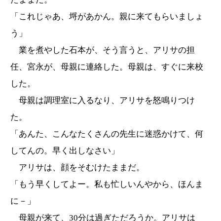
「これじゃあ、埒があかん。親に来てもらいましょ
う」
業を煮やした石本が、そう言うと、アリサの担
任、宮永が、母親に連絡した。母親は、すぐに来校
した。
母親は調理室に入るなり、アリサを怒鳴りつけ
た。
「あんた、こんなたくさんの先生に迷惑かけて、何
してんの。早く出しなさい」
アリサは、顔をそむけたままだ。
「もう早くしてよー。私も忙しいんやから、ほんま
に－」
母親が来て、30分は過ぎただろうか。アリサは