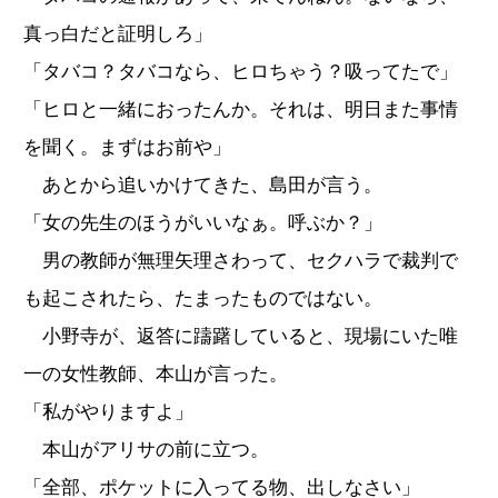
真っ白だと証明しろ」
「タバコ？タバコなら、ヒロちゃう？吸ってたで」
「ヒロと一緒におったんか。それは、明日また事情
を聞く。まずはお前や」
あとから追いかけてきた、島田が言う。
「女の先生のほうがいいなぁ。呼ぶか？」
男の教師が無理矢理さわって、セクハラで裁判で
も起こされたら、たまったものではない。
小野寺が、返答に躊躇していると、現場にいた唯
一の女性教師、本山が言った。
「私がやりますよ」
本山がアリサの前に立つ。
「全部、ポケットに入ってる物、出しなさい」