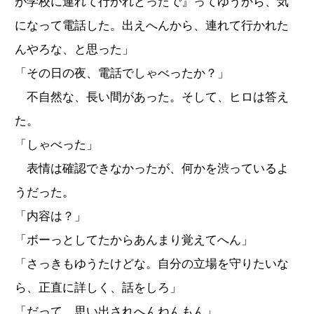
が学校に連れて行かれとったで』ってゆうから、気
になって電話した。出えへんから、連れて行かれた
んやろな、と思った」
「その日の夜、電話でしゃべったか？」
不自然な、長い間があった。そして、ヒロは答え
た。
「しゃべった」
表情は確認できなかったが、何かを渋っているよ
うだった。
「内容は？」
「ボーっとしてたからあんまり覚えてへん」
「さっきもゆうたけどな。自分の立場を守りたいな
ら、正直に詳しく、話をしろ」
「だって、思い出されへんねんもん」