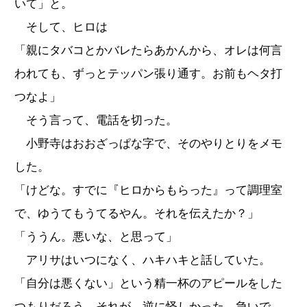
いて」と。
そして、ヒロは
「親にタバコとかバレたらあかんから、オレは何言
われても、ずっとテッパン張り通す。お前もヘタ打
つなよ」
そう言って、電話を切った。
小野寺はおおざっぱな字で、そのやりとりをメモ
した。
「けどな。すでに『ヒロからもらった』って調理室
で、ゆうてもうてるやん。それを伝えたか？」
「ううん。悪いな、と思って」
アリサはいつになく、ハキハキと話していた。
「自分は悪くない」という精一杯のアピールをした
つもりだろう。それが、逆に怪しかった。急いで、