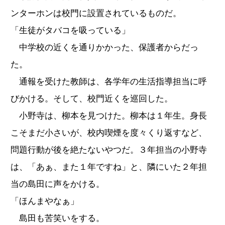
ンターホンは校門に設置されているものだ。
「生徒がタバコを吸っている」
中学校の近くを通りかかった、保護者からだっ
た。
通報を受けた教師は、各学年の生活指導担当に呼
びかける。そして、校門近くを巡回した。
小野寺は、柳本を見つけた。柳本は１年生。身長
こそまだ小さいが、校内喫煙を度々くり返すなど、
問題行動が後を絶たないやつだ。３年担当の小野寺
は、「あぁ、また１年ですね」と、隣にいた２年担
当の島田に声をかける。
「ほんまやなぁ」
島田も苦笑いをする。