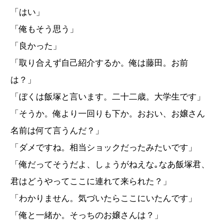
「はい」
「俺もそう思う」
「良かった」
「取り合えず自己紹介するか。俺は藤田。お前
は？」
「ぼくは飯塚と言います。二十二歳。大学生です」
「そうか。俺より一回りも下か。おおい、お嬢さん
名前は何て言うんだ？」
「ダメですね。相当ショックだったみたいです」
「俺だってそうだよ、しょうがねえな｡なあ飯塚君、
君はどうやってここに連れて来られた？」
「わかりません。気づいたらここにいたんです」
「俺と一緒か。そっちのお嬢さんは？」