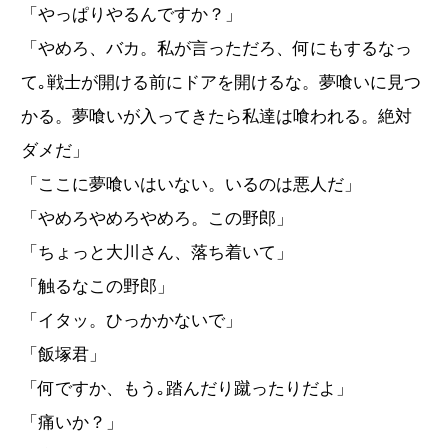
「やっぱりやるんですか？」
「やめろ、バカ。私が言っただろ、何にもするなっ
て｡戦士が開ける前にドアを開けるな。夢喰いに見つ
かる。夢喰いが入ってきたら私達は喰われる。絶対
ダメだ」
「ここに夢喰いはいない。いるのは悪人だ」
「やめろやめろやめろ。この野郎」
「ちょっと大川さん、落ち着いて」
「触るなこの野郎」
「イタッ。ひっかかないで」
「飯塚君」
「何ですか、もう｡踏んだり蹴ったりだよ」
「痛いか？」