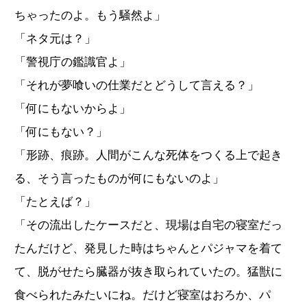
ちゃったのよ。もう騒然よ」
「ネタ元は？」
「警視庁の鑑識官よ」
「それが夢喰いの仕業だとどうして言える？」
「何にもないからよ」
「何にもない？」
「形跡、痕跡。人間がこんな死体をつくる上で起き
る、そう言ったものが何にもないのよ」
「たとえば？」
「その流出したケースだと、現場は自宅の寝室だっ
たんだけど、発見した時はちゃんとパジャマを着て
て、脱がせたら臓器が抜き取られていたの。猛獣に
食べられたみたいにね。だけど寝室はおろか、パ