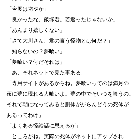
「今度は坊やか」
「良かったな、飯塚君。若返ったじゃないか」
「あんまり嬉しくない」
「さて大川さん、君の言う怪物とは何だ？」
「知らないの？夢喰い」
「夢喰い？何だそれは」
「あ、それネットで見た事ある」
「専用サイトがあるからね。夢喰いってのは満月の
夜に夢に現れる人喰いよ。夢の中でそいつを喰うの｡
それで朝になってみると胴体ががらんどうの死体が
あるってわけ」
「よくある怪談話に思えるが」
「ところがね。実際の死体がネットにアップされ