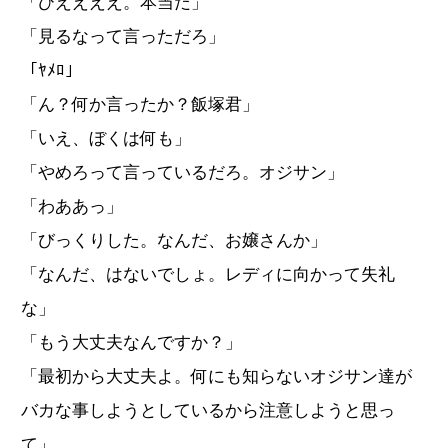
「ひええええ。本当だ」
「見るなって言っただろ」
「ﾔﾒﾛ」
「ん？何か言ったか？飯塚君」
「いえ、ぼくは何も」
「やめろって言っているだろ。オジサン」
「わああっ」
「びっくりした。なんだ、お嬢さんか」
「なんだ、はないでしょ。レディに向かって失礼
な」
「もう大丈夫なんですか？」
「最初から大丈夫よ。何にも知らないオジサン達が
バカな事しようとしているから注意しようと思っ
て」