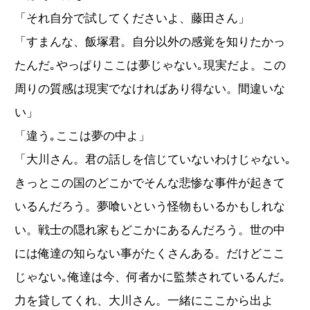
「それ自分で試してくださいよ、藤田さん」
「すまんな、飯塚君。自分以外の感覚を知りたかっ
たんだ｡やっぱりここは夢じゃない｡現実だよ。この
周りの質感は現実でなければあり得ない。間違いな
い」
「違う｡ここは夢の中よ」
「大川さん。君の話しを信じていないわけじゃない｡
きっとこの国のどこかでそんな悲惨な事件が起きて
いるんだろう。夢喰いという怪物もいるかもしれな
い。戦士の隠れ家もどこかにあるんだろう。世の中
には俺達の知らない事がたくさんある。だけどここ
じゃない｡俺達は今、何者かに監禁されているんだ｡
力を貸してくれ、大川さん。一緒にここから出よ