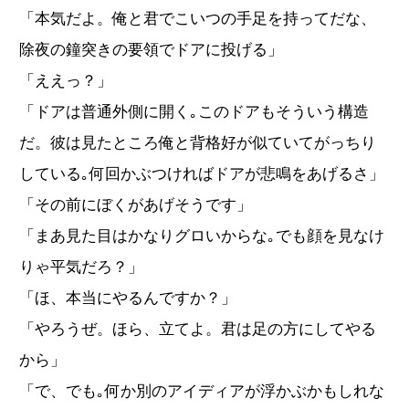
「本気だよ。俺と君でこいつの手足を持ってだな、
除夜の鐘突きの要領でドアに投げる」
「ええっ？」
「ドアは普通外側に開く｡このドアもそういう構造
だ。彼は見たところ俺と背格好が似ていてがっちり
している｡何回かぶつければドアが悲鳴をあげるさ」
「その前にぼくがあげそうです」
「まあ見た目はかなりグロいからな｡でも顔を見なけ
りゃ平気だろ？」
「ほ、本当にやるんですか？」
「やろうぜ。ほら、立てよ。君は足の方にしてやる
から」
「で、でも｡何か別のアイディアが浮かぶかもしれな