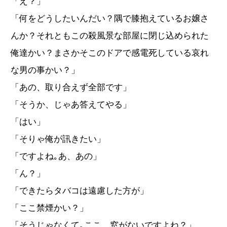
「え？」
「何をどうしたいんだい？隅で膝抱えているお嬢さ
んか？それともこの殺風景な部屋に閉じ込められた
俺達かい？まさかそこのドアで感電死している哀れ
な男の事かい？」
「あの、取り合えず全部です」
「そうか、じゃあ答えてやる」
「はい」
「そりゃ俺が訊きたい」
「ですよね｡あ、あの」
「ん？」
「できたらタバコは遠慮した方が」
「ここ禁煙かい？」
「そうじゃなくて｡ここ、窓がないですよね？」