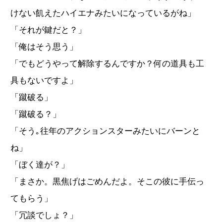
けない飢えたハイエナみたいになっているがね」
「それが鍵だと？」
「俺はそう思う」
「でもどうやって解除するんですか？何の道具も工
具もないですよ」
「蹴破る」
「蹴破る？」
「そう｡往年のアクションスターみたいにバーンと
ね」
「ぼく達が？」
「まさか。黒焦げはごめんだよ。そこの彼に手伝っ
てもらう」
「冗談でしょ？」