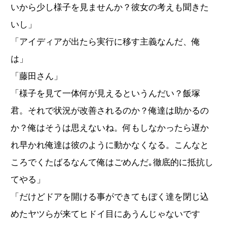
いから少し様子を見ませんか？彼女の考えも聞きた
いし」
「アイディアが出たら実行に移す主義なんだ、俺
は」
「藤田さん」
「様子を見て一体何が見えるというんだい？飯塚
君。それで状況が改善されるのか？俺達は助かるの
か？俺はそうは思えないね。何もしなかったら遅か
れ早かれ俺達は彼のように動かなくなる。こんなと
ころでくたばるなんて俺はごめんだ｡徹底的に抵抗し
てやる」
「だけどドアを開ける事ができてもぼく達を閉じ込
めたヤツらが来てヒドイ目にあうんじゃないです