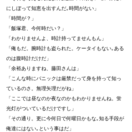
にしぼって知恵を出すんだ｡時間がない」
「時間が？」
「飯塚君、今何時だい？」
「わかりませんよ、時計持ってませんもん」
「俺もだ。腕時計も盗られた。ケータイもない｡ある
のは腹時計だけだ」
「余裕ありますね、藤田さんは」
「こんな時にパニックは厳禁だって身を持って知っ
ているのさ。無理矢理だがね」
「ここでは昼なのか夜なのかもわかりませんね。蛍
光灯がついているだけですし」
「その通り。更に今何日で何曜日かもな｡知る手段が
俺達にはない｡という事はだ」