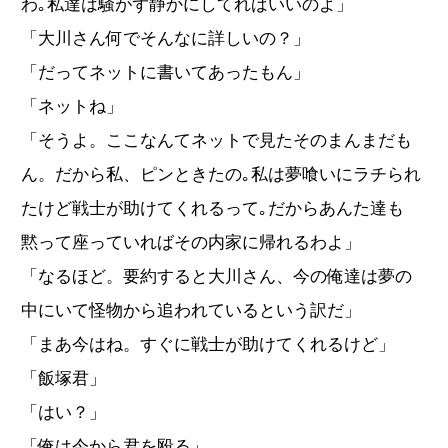
わ｡私達は騒がず静かにしてればいいのよ」
「大川さん何でそんなに詳しいの？」
「だってネットに書いてあったもん」
「ネットね」
「そうよ。ここなんてネットで見たそのまんまだも
ん。だから私、ピンときたの｡私は夢喰いにラチられ
たけど戦士が助けてくれるって｡だからあんた達も
黙って座っていればその内家に帰れるわよ」
「なるほど。要約すると大川さん、今の俺達は夢の
中にいて怪物から追われているという訳だ」
「まあ今はね。すぐに戦士が助けてくれるけど」
「飯塚君」
「はい？」
「俺は今から君を殴る」