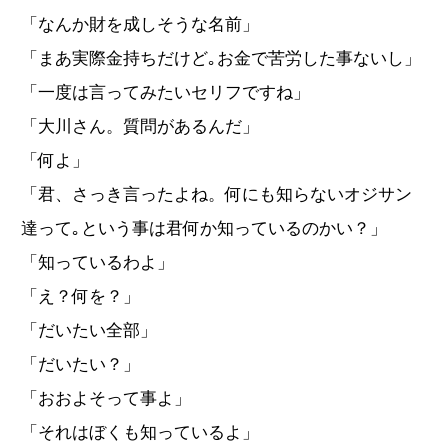
「なんか財を成しそうな名前」
「まあ実際金持ちだけど｡お金で苦労した事ないし」
「一度は言ってみたいセリフですね」
「大川さん。質問があるんだ」
「何よ」
「君、さっき言ったよね。何にも知らないオジサン
達って｡という事は君何か知っているのかい？」
「知っているわよ」
「え？何を？」
「だいたい全部」
「だいたい？」
「おおよそって事よ」
「それはぼくも知っているよ」