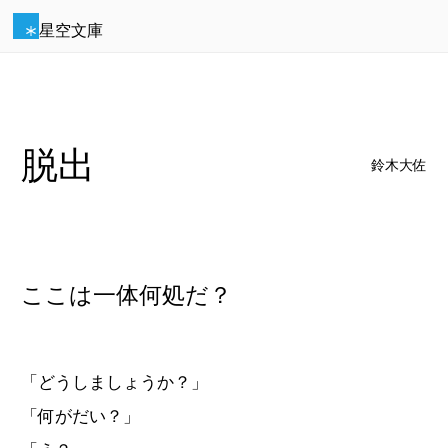
星空文庫
脱出
鈴木大佐
ここは一体何処だ？
「どうしましょうか？」
「何がだい？」