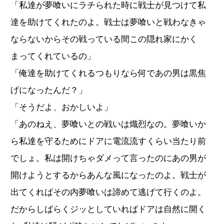
「私達が夢喰いにラチられた時に戦士が見つけて私
達を助けてくれたのよ。戦士は夢喰いと戦わなきゃ
ならないからその戦っている間この隠れ家にかく
まってくれているの」
「俺達を助けてくれるつもりなら何であの男は黒焦
げになったんだ？」
「そうだよ、おかしいよ」
「あのねえ、夢喰いとの戦いは熾烈なの。夢喰いか
ら私達を守るためにドアに電流流すくらい当たり前
でしょ。私は開けちゃダメって言ったのにあの男が
開けようとするからあんな風になったのよ。戦士が
出てくればその内夢喰いは諦めて逃げて行くのよ。
だからしばらくジッとしていればドアは自然に開く