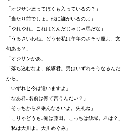
「オジサン達ってぼくも入っているの？」
「当たり前でしょ。他に誰がいるのよ」
「やれやれ。これはとんだじゃじゃ馬だな」
「うるさいわね。どうせ私は午年のさそり座よ。文
句ある？」
「オジサンかあ」
「落ち込むなよ、飯塚君。男はいずれそうなるんだ
から」
「いずれと今は違いますよ」
「なあ君｡名前は何て言うんだい？」
「そっちから名乗んなさいよ。失礼ね」
「こりゃどうも｡俺は藤田。こっちは飯塚。君は？」
「私は大川よ。大川めぐみ」