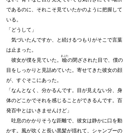
であるのに、それこそ見ていたかのように把握して
いる。
「どうして」
気づいたんですか、と続けるつもりがそこで言葉
は止まった。
まぶた
彼女が僕を見ていた。
瞼
の閉ざされた目で、僕の
目をしっかりと見詰めていた。寄せてきた彼女の顔
が、すぐそこにあった。
「なんとなく、分かるんです。目が見えない分、身
体のどこかでそれを感じることができるんです。百
発百中とはいきませんけど」
吐息のかかりそうな距離で、彼女は静かに口を動
かす。風が吹くと長い黒髪が揺れて、シャンプーの