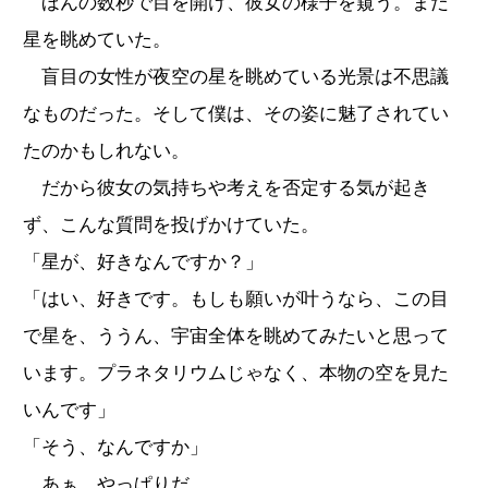
ほんの数秒で目を開け、彼女の様子を窺う。まだ
星を眺めていた。
盲目の女性が夜空の星を眺めている光景は不思議
なものだった。そして僕は、その姿に魅了されてい
たのかもしれない。
だから彼女の気持ちや考えを否定する気が起き
ず、こんな質問を投げかけていた。
「星が、好きなんですか？」
「はい、好きです。もしも願いが叶うなら、この目
で星を、ううん、宇宙全体を眺めてみたいと思って
います。プラネタリウムじゃなく、本物の空を見た
いんです」
「そう、なんですか」
あぁ、やっぱりだ。