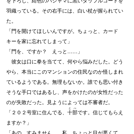
を下ろし、紺色のパジャマに黒いダッフルコートを
羽織っている。その右手には、白い杖が握られてい
た。
「門を開けてほしいんですが。ちょっと、カード
キーを家に忘れてしまって」
「門を、ですか？ えっと……」
彼女は口に拳を当てて、何やら悩みだした。どう
やら、本当にこのマンションの住民なのか怪しまれ
ているようである。無理もないか。誰でも思い付き
そうな手口ではあるし、声をかけたのが女性だった
のが失敗だった。見ようによっては不審者だ。
とべ
「２０２号室に住んでる、
十部
です。信じてもらえ
ますか？」
「あの、すみません……私、ちょっと目が悪くて、