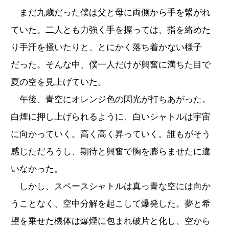
まだ九歳だった僕は父と母に両側から手を繋がれ
ていた。二人とも力強く手を握っては、指を絡めた
り手汗を掻いたりと、とにかく落ち着かない様子
だった。そんな中、僕一人だけが興奮に満ちた目で
夏の空を見上げていた。
午後、青空にオレンジ色の閃光が打ちあがった。
白煙に押し上げられるように、白いシャトルは宇宙
に向かっていく。高く高く昇っていく。誰もがそう
感じただろうし、期待と興奮で胸を膨らませたに違
いなかった。
しかし、スペースシャトルは真っ青な空には向か
うことなく、空中分解を起こして爆発した。夢と希
望を乗せた機体は爆煙に包まれ破片と化し、空から