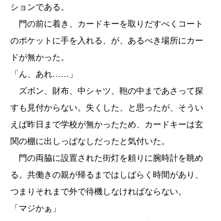
ションである。
門の前に着き、カードキーを取りだすべくコート
のポケットに手を入れる、が、あるべき場所にカー
ドが無かった。
「ん、あれ……」
ズボン、財布、中シャツ、鞄の中まであさって探
すも見付からない。失くした、と思ったが、そうい
えば昨日まで学校が無かったため、カードキーは玄
関の棚に出しっぱなしだったと気付いた。
門の両脇に設置された街灯を頼りに腕時計を眺め
る。共働きの親が帰るまではしばらく時間があり、
つまりそれまで外で待機しなければならない。
「マジかぁ」