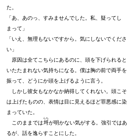
た。
「あ、あのっ、すみませんでした。私、疑ってし
まって」
「いえ、無理もないですから。気にしないでくださ
い」
原因は全てこちらにあるのに、頭を下げられると
いたたまれない気持ちになる。僕は胸の前で両手を
振って、どうにか頭を上げるように言う。
しかし彼女もなかなか納得してくれない。頭こそ
は上げたものの、表情は目に見えるほど罪悪感に染
まっていた。
らち
このままでは
埒
が明かない気がする。強引ではあ
るが、話を逸らすことにした。