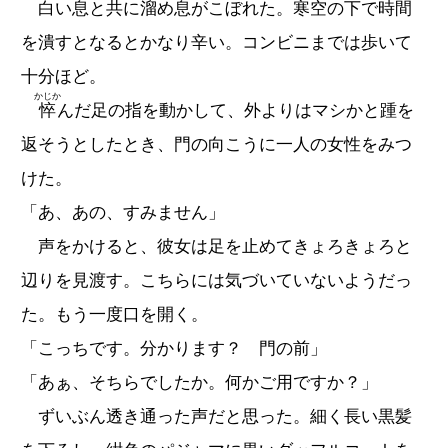
白い息と共に溜め息がこぼれた。寒空の下で時間
を潰すとなるとかなり辛い。コンビニまでは歩いて
十分ほど。
かじか
悴
んだ足の指を動かして、外よりはマシかと踵を
返そうとしたとき、門の向こうに一人の女性をみつ
けた。
「あ、あの、すみません」
声をかけると、彼女は足を止めてきょろきょろと
辺りを見渡す。こちらには気づいていないようだっ
た。もう一度口を開く。
「こっちです。分かります？ 門の前」
「あぁ、そちらでしたか。何かご用ですか？」
ずいぶん透き通った声だと思った。細く長い黒髪