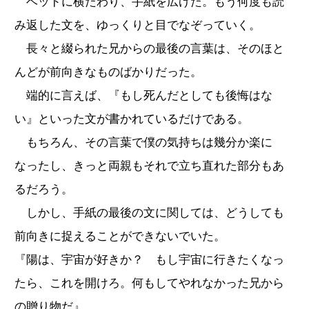
ベッドに横たわり、手紙を広げた。もう何度も読
み返した文を、ゆっくりと目でなぞっていく。
長々と綴られた兄からの最後の言葉は、そのほと
んどが前向きなものばかりだった。
端的に言えば、『もし死んだとしても後悔はな
い』といった文が書かれているだけである。
もちろん、その言葉で僕の気持ちは幾分か楽に
なったし、きっと両親もそれで立ち直れた部分もあ
るだろう。
しかし、手紙の最後の文に関しては、どうしても
前向きに捉えることができないでいた。
『陽は、宇宙が好きか？ もし宇宙に行きたくなっ
たら、これを開けろ。何もしてやれなかった兄から
の贈り物だ』