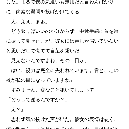
した。まるで僕の気遣いも無用だと言わんばかり
に、簡素な質問を投げかけてくる。
「え、えぇ、まぁ」
どう返せばいいのか分からず、中途半端に首を縦
に振って見せた。が、彼女には声しか届いていない
と思いだして慌てて言葉を繋いだ。
「見えないんですよね、その、目が」
「はい、視力は完全に失われています。音と、この
杖が私の目になっていますね」
「すみません、変なこと訊いてしまって」
「どうして謝るんですか？」
「え？」
思わず気の抜けた声が出た。彼女の表情は硬く、