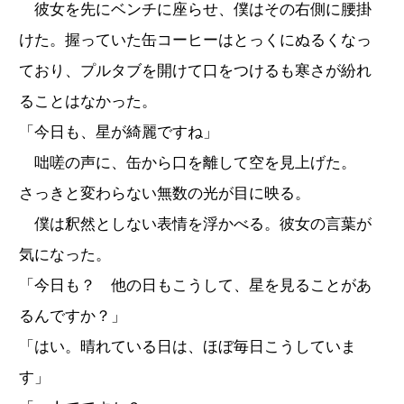
彼女を先にベンチに座らせ、僕はその右側に腰掛
けた。握っていた缶コーヒーはとっくにぬるくなっ
ており、プルタブを開けて口をつけるも寒さが紛れ
ることはなかった。
「今日も、星が綺麗ですね」
咄嗟の声に、缶から口を離して空を見上げた。
さっきと変わらない無数の光が目に映る。
僕は釈然としない表情を浮かべる。彼女の言葉が
気になった。
「今日も？ 他の日もこうして、星を見ることがあ
るんですか？」
「はい。晴れている日は、ほぼ毎日こうしていま
す」