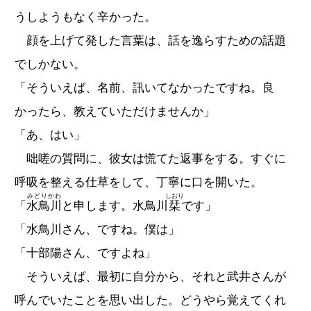
うしようもなく辛かった。
顔を上げて発した言葉は、話を逸らすための話題
でしかない。
「そういえば、名前、訊いてなかったですね。良
かったら、教えていただけませんか」
「あ、はい」
咄嗟の質問に、彼女は慌てた返事をする。すぐに
呼吸を整える仕草をして、丁寧に口を開いた。
みどりかわ
しおり
「
水鳥川
と申します。水鳥川
栞
です」
「水鳥川さん、ですね。僕は」
「十部陽さん、ですよね」
そういえば、最初に自分から、それと武井さんが
呼んでいたことを思い出した。どうやら覚えてくれ