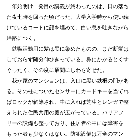
年始明け一発目の講義が終わったのは、日の落ち
た夜七時を回った頃だった。大学入学時から使い続
けているコートに顔を埋めて、白い息を吐きながら
帰路につく。
就職活動用に髪は黒に染めたものの、まだ断髪は
しておらず随分伸びきっている。鼻にかかるとくす
ぐったく、その度に眉間にしわを寄せた。
我が家のマンションは、入口に黒い鉄柵の門があ
る。その柱についたセンサーにカードキーを当てれ
ばロックが解除され、中に入れば芝生とレンガで整
えられた住民共用の庭が広がっている。バリアフ
リーの設備も整っており、住居者の中には障害を
もった者も少なくはない。防犯設備は万全のマン