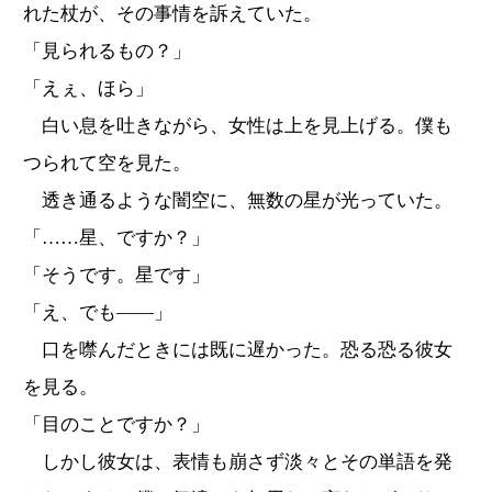
れた杖が、その事情を訴えていた。
「見られるもの？」
「えぇ、ほら」
白い息を吐きながら、女性は上を見上げる。僕も
つられて空を見た。
透き通るような闇空に、無数の星が光っていた。
「……星、ですか？」
「そうです。星です」
「え、でも――」
口を噤んだときには既に遅かった。恐る恐る彼女
を見る。
「目のことですか？」
しかし彼女は、表情も崩さず淡々とその単語を発