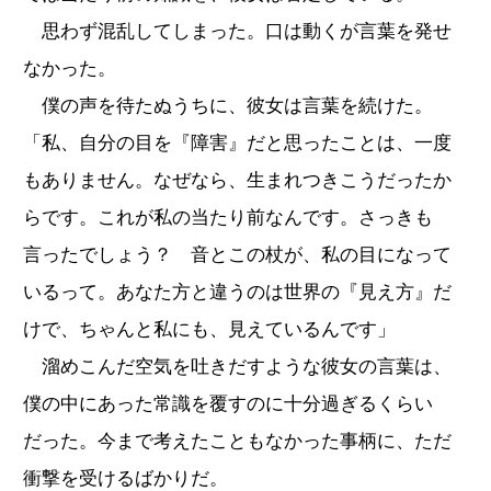
思わず混乱してしまった。口は動くが言葉を発せ
なかった。
僕の声を待たぬうちに、彼女は言葉を続けた。
「私、自分の目を『障害』だと思ったことは、一度
もありません。なぜなら、生まれつきこうだったか
らです。これが私の当たり前なんです。さっきも
言ったでしょう？ 音とこの杖が、私の目になって
いるって。あなた方と違うのは世界の『見え方』だ
けで、ちゃんと私にも、見えているんです」
溜めこんだ空気を吐きだすような彼女の言葉は、
僕の中にあった常識を覆すのに十分過ぎるくらい
だった。今まで考えたこともなかった事柄に、ただ
衝撃を受けるばかりだ。