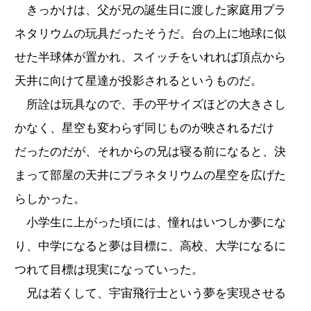
きっかけは、父が兄の誕生日に渡した家庭用プラ
ネタリウムの玩具だったそうだ。台の上に地球に似
せた半球体が置かれ、スイッチをいれれば頂点から
天井に向けて星達が投影されるというものだ。
所詮は玩具なので、手の平サイズほどの大きさし
かなく、星空も変わらず同じものが映されるだけ
だったのだが、それからの兄は寝る前になると、決
まって部屋の天井にプラネタリウムの星空を広げた
らしかった。
小学生に上がった頃には、憧れはいつしか夢にな
り、中学になると夢は目標に、高校、大学になるに
つれて目標は現実になっていった。
兄は若くして、宇宙飛行士という夢を実現させる