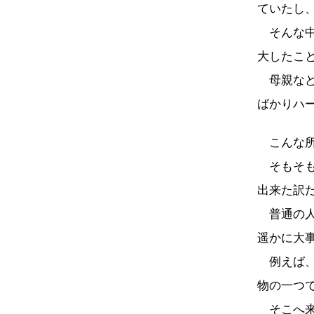
ていたし
そんな中
大したこ
母親など
ばかりハ
こんな所
そもそも
出来た訳
普通の人
遥かに大
例えば、
物の一つ
そこへ来