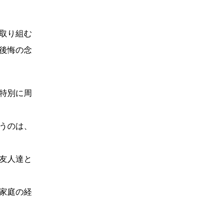
取り組む
後悔の念
特別に周
うのは、
友人達と
家庭の経