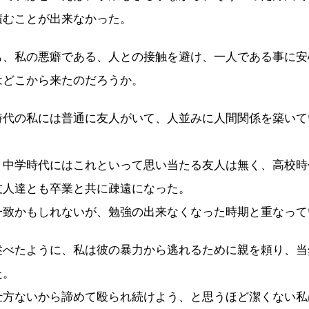
積むことが出来なかった。
、私の悪癖である、人との接触を避け、一人である事に安
はどこから来たのだろうか。
代の私には普通に友人がいて、人並みに人間関係を築いて
中学時代にはこれといって思い当たる友人は無く、高校時
友人達とも卒業と共に疎遠になった。
致かもしれないが、勉強の出来なくなった時期と重なって
べたように、私は彼の暴力から逃れるために親を頼り、当
た。
方ないから諦めて殴られ続けよう、と思うほど潔くない私