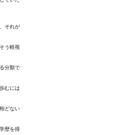
、それが
そう軽視
る分類で
歩むには
殆どない
学歴を得