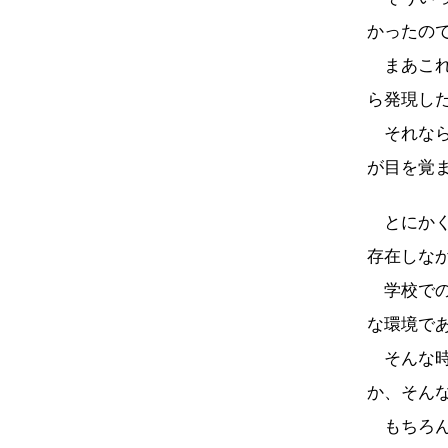
かったの
まあこれ
ら発現し
それなら
が目を覚
とにかく
存在しな
学校での
な環境で
そんな時
か、そん
もちろん