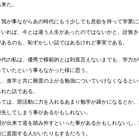
出来た。
我が事ながらあの時代にもう少しでも意欲を持って学業に
ていれば、今とは違う人生があったのではないかと、詮無き
があるのも、恥ずかしい話ではあるけれど事実である。
代の私は、優秀で模範的とは到底言えないまでも、学力が
っていたという事もなかった様に思う。
、進学と共に難度の上がる勉強についていけなくなるとい
ふれた話である。
ては、部活動に力を入れるあまり勉学が疎かになるとか、
優先してしまう事があるかもしれない。
が出来て道を踏み外すといった事があるかもしれないし、
題に直面する人がいたりもするだろう。