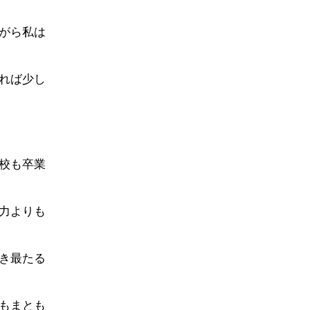
がら私は
れば少し
校も卒業
力よりも
き最たる
もまとも