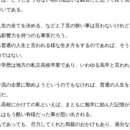
幸いである。
生の全てを決める、などと了見の狭い事は言わないけれど
ぬ影響力を持つのも事実だろう。
普通の人生と言われる様な生き方をするのであれば、そう
のではない。
学歴は地方の私立高校卒業であり、いわゆる高卒と言われ
流の企業に勤めようというのでもなければ、普通の人生を
書だ。
高校にかけての私といえば、まともに勉学に励んだ記憶が
れはもう酷い有様だった事が思い出される。
であっても、尽力してくれた両親のおかげもあり、過分な