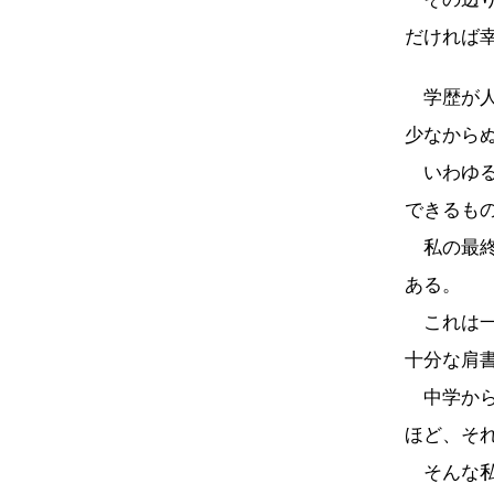
だければ
学歴が人
少なから
いわゆる
できるも
私の最終
ある。
これは一
十分な肩
中学から
ほど、そ
そんな私