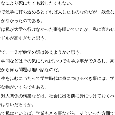
、なにより死にたくも殺したくもない。
で勉学に打ち込めるとすれば大したものなのだが、残念な
とがなかったのである。
は私が大学へ行けなかった事を嘆いていたが、私に言わせ
ードルが高すぎたと思う。
で、一先ず勉学の話は終えようかと思う。
学問などはその気になればいつでも学ぶ事ができるし、高
だから何も問題は無い話なのだ。
生を歩むに当たって学生時代に身につけるべき事には、学
事な物がいくらでもある。
対人関係の構築などは、社会に出る前に身につけておくべ
ではないだろうか。
て私はといえば、学業もさる事ながら、そういった方面で