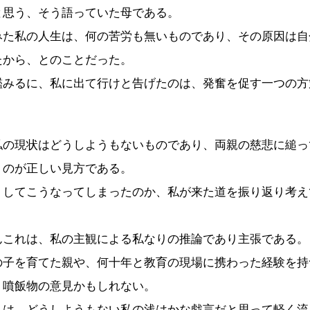
と思う、そう語っていた母である。
た私の人生は、何の苦労も無いものであり、その原因は自
たから、とのことだった。
みるに、私に出て行けと告げたのは、発奮を促す一つの方
。
の現状はどうしようもないものであり、両親の慈悲に縋っ
うのが正しい見方である。
してこうなってしまったのか、私が来た道を振り返り考え
これは、私の主観による私なりの推論であり主張である。
子を育てた親や、何十年と教育の現場に携わった経験を持
、噴飯物の意見かもしれない。
は、どうしようもない私の浅はかな戯言だと思って軽く流