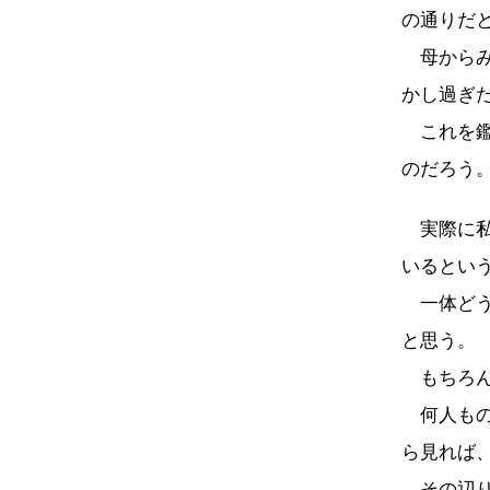
の通りだ
母からみ
かし過ぎ
これを鑑
のだろう
実際に私
いるとい
一体どう
と思う。
もちろん
何人もの
ら見れば
その辺り