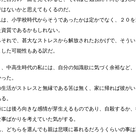
ではないかと思えてもくるのだ。
は、小学校時代からそうであったかは定かでなく、２０を
た資質であるかもしれない。
それで、甚大なストレスから解放されたおかげで、そうい
ました可能性もある訳だ。
、中高生時代の私には、自分の知識欲に気づく余裕など、
かった。
生活がストレスと無縁である筈は無く、家に帰れば彼がい
ある。
には後ろ向きな感情が芽生えるものであり、自殺するか、
な事ばかりを考えていた気がする。
、どちらを選んでも親は悲嘆に暮れるだろうくらいの事は