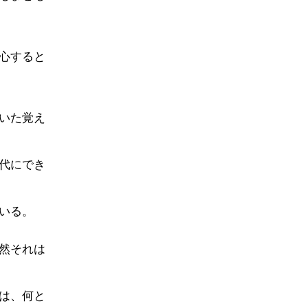
心すると
いた覚え
代にでき
いる。
然それは
は、何と