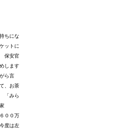
持ちにな
ケットに
 保安官
めします
がら言
て、お茶
 「みら
家
６００万
今度は左