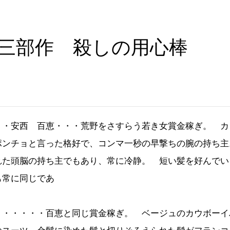
三部作 殺しの用心棒
 ・安西 百恵・・・荒野をさすらう若き女賞金稼ぎ。 カ
ポンチョと言った格好で、コンマ一秒の早撃ちの腕の持ち主
れた頭脳の持ち主でもあり、常に冷静。 短い髪を好んでい
も常に同じであ
る。
・・・・・・百恵と同じ賞金稼ぎ。 ベージュのカウボーイ