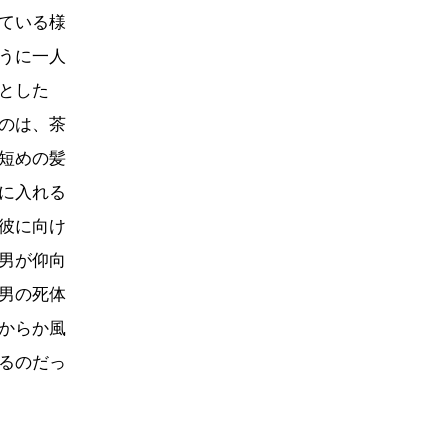
ている様
うに一人
とした
のは、茶
短めの髪
に入れる
彼に向け
男が仰向
男の死体
からか風
るのだっ