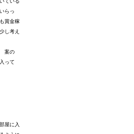
いている
いらっ
も賞金稼
少し考え
 案の
入って
部屋に入