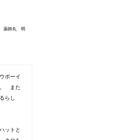
薬師丸 明
ウボーイ
。 また
るらし
ハットと