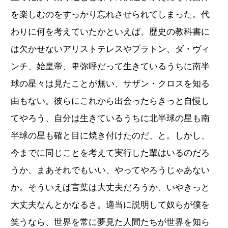
を楽しむのをすっかり忘れさせられてしまった。代
わりに何を考えていたかといえば、歴史の教科書に
は欠かせないアリストテレスやプラトン、ダ・ヴィ
ンチ、始皇帝、卑弥呼だって生きているうちに南半
球の星々は見たことが無い、サザン・クロスを知る
由もない。彼らにこれから出会ったらきっと自慢し
てやろう、自分は生きているうちに北半球の星も南
半球の星も確と目に焼き付けたのだ、と。しかし、
今までに同じことを考えて実行した輩はいるのだろ
うか、まあそれでもいい、やってやろうじゃあない
か。そういえば言葉は大丈夫だろうか、いやきっと
大丈夫なんとかなるさ。適当に説明して奴らが僕を
笑うなら、世界を常に夢見た人間たちが世界を知ら