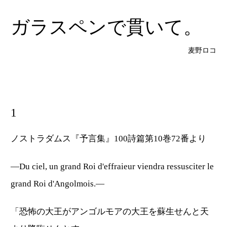
ガラスペンで貫いて。
麦野ロコ
1
ノストラダムス『予言集』100詩篇第10巻72番より
―Du ciel, un grand Roi d'effraieur viendra ressusciter le
grand Roi d'Angolmois.―
「恐怖の大王がアンゴルモアの大王を蘇生せんと天