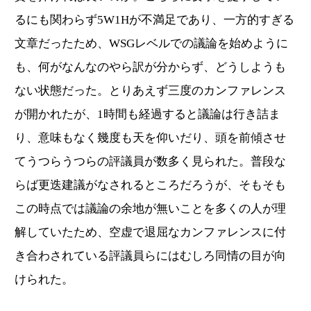
るにも関わらず5W1Hが不満足であり、一方的すぎる
文章だったため、WSGレベルでの議論を始めように
も、何がなんなのやら訳が分からず、どうしようも
ない状態だった。とりあえず三度のカンファレンス
が開かれたが、1時間も経過すると議論は行き詰ま
り、意味もなく幾度も天を仰いだり、頭を前傾させ
てうつらうつらの評議員が数多く見られた。普段な
らば更迭建議がなされるところだろうが、そもそも
この時点では議論の余地が無いことを多くの人が理
解していたため、空虚で退屈なカンファレンスに付
き合わされている評議員らにはむしろ同情の目が向
けられた。