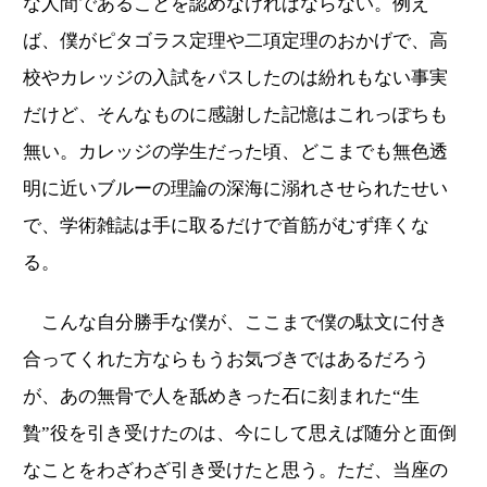
な人間であることを認めなければならない。例え
ば、僕がピタゴラス定理や二項定理のおかげで、高
校やカレッジの入試をパスしたのは紛れもない事実
だけど、そんなものに感謝した記憶はこれっぽちも
無い。カレッジの学生だった頃、どこまでも無色透
明に近いブルーの理論の深海に溺れさせられたせい
で、学術雑誌は手に取るだけで首筋がむず痒くな
る。
こんな自分勝手な僕が、ここまで僕の駄文に付き
合ってくれた方ならもうお気づきではあるだろう
が、あの無骨で人を舐めきった石に刻まれた“生
贄”役を引き受けたのは、今にして思えば随分と面倒
なことをわざわざ引き受けたと思う。ただ、当座の