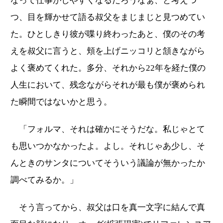
なって仕事がしやすくなるだろうなぁ、と考えつ
つ、目を輝かせて語る叔父をまじまじと見つめてい
た。ひとしきり彼が喋り終わったあと、僕のその考
えを叔父に言うと、頬を上げニッコリと頷きながら
よく褒めてくれた。多分、それから22年を経た僕の
人生において、残念ながらそれが最も僕が褒められ
た瞬間ではないかと思う。
「フォルマ、それは確かにそうだな。私じゃとて
も思いつかなかったよ。よし。それじゃあ少し、そ
んときのサンタについてそういう議論が無かったか
調べてみるか。」
そう言ってから、叔父は口を真一文字に結んで真