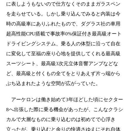
に表しようもないので仕方なくそのままガラスペン
を走らせている。しかし乗り込んでみると内装は今
時の高級車にありふれたもので、ダグラス社の車用
超高性能CPU搭載で事故率0%保証付き最高級オート
ドライビングシステム、乗る人の体型に沿って自在
に変化して至福の座り心地を提供してくれる最高級
スーツシート、最高級3次元立体音響アンプなどな
ど、最高級と付くもの全てをとりあえず片っ端から
ぶち込まれたような空間が広がっていた。
アーケロンは働き始めて3年ほどした頃にセクター
8へ出張した際に乗る機会があったが、こんなクラシ
カルで大層なものに乗り込むのは初めてで心浮き
立ったが、乗り込むと余りの快適さゆえにそれ自体