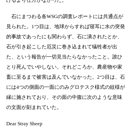
げるより仕方がなかった。
石にまつわる各WSGの調査レポートには共通点が
見られた。1つ目は、地球からすれば寝耳に水の突発
的事故であったにも関わらず、石に潰されたとか、
石が引き起こした厄災に巻き込まれて犠牲者が出
た、という報告が一切見当たらなかったこと。誰ひ
とり死んでいやしない。それどころか、農産物や家
畜に至るまで被害は及んでいなかった。2つ目は、石
には4つの側面の一面にのみグロテスク様式の紋様が
縁に施されており、その面の中腹に次のような意味
の文面が刻まれていた。
Dear Stray Sheep