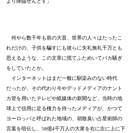
より降臨せんとす」
何やら数千年も前の大昔、世界の人々はたったこ
れだけの、子供を騙すにも彼らに失礼無礼千万とも
思えるような、この文章に慌てふためいてバカ騒ぎ
をしていたとか。
インターネットはまだ一般に馴染みのない時代
だったが、その代わり今やデッドメディアのナント
カ管を用いたテレビや紙媒体の新聞など、当時の地
球上で信用に足る権力を持ったメディアが、かつて
ヨーロッパと呼ばれた地域の、胡散臭い占星術師の
言葉を喧伝し、58億4千万人の大衆を右に左に上に下