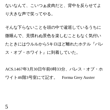
ないなんて、こいつぁ皮肉だと、背中を反らせてよ
り大きな声で笑ってやる。
そんな下らないことを頭の中で逡巡しているうちに
微睡んで、見慣れぬ景色を楽しむこともなく気付い
たときにはウルルから5キロほど離れたホテル『パレ
ス・オブ・ホワイト』に到着していた。
ACS.1467年3月30日午前0時33分、パレス・オブ・ホ
ワイト46階3号室にて記す。 Forma Grey Auster
5