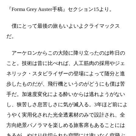
『Forma Grey Auster手稿』セクション15より。
僕にとって最後の旅もいよいよクライマックス
だ。
アーケロンからこの大陸に降り立ったのは昨日の
こと。技術は昔に比べれば、人工筋肉の採用やジェ
ネリック・スタビライザーの登場によって随分と進
歩したものだが、飛行機というのがどうにも僕は苦
手だ。加速度変化による酔いからは逃れようがない
し、狭苦しさ息苦しさに気が滅入る。3年ほど前によ
うやく実用化された光全透素材のみで設計され、全
方向絶景パノラマを楽しめる旅客席もあることには
あるが、やはり仕切られた空間には違いなく空飛ぶ