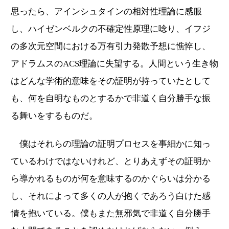
思ったら、アインシュタインの相対性理論に感服
し、ハイゼンベルクの不確定性原理に唸り、イフジ
の多次元空間における万有引力発散予想に憔悴し、
アドラムスのACS理論に失望する。人間という生き物
はどんな学術的意味をその証明が持っていたとして
も、何を自明なものとするかで非道く自分勝手な振
る舞いをするものだ。
僕はそれらの理論の証明プロセスを事細かに知っ
ているわけではないけれど、とりあえずその証明か
ら導かれるものが何を意味するのかぐらいは分かる
し、それによって多くの人が抱くであろう白けた感
情を抱いている。僕もまた無邪気で非道く自分勝手