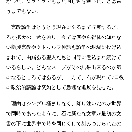
かった。ダライラマもまた同じ道を辿ったことは言
うまでもない。
宗教論争はとうとう現在に至るまで収束するどこ
ろか拡大の一途を辿り、今では何やら得体の知れな
い新興宗教やクトゥルフ神話も論争の坩堝に投げ込
まれて、由緒ある聖人たちと同等に煮込まれ続けて
いるらしい。どんなスープがその結果出来るのか気
になるところではあるが、一方で、石が現れて7日後
に政治的議論は突如として急速な進展を見せた。
理由はシンプル極まりなく、降り注いだのが世界
で同時であったように、石に新たな文章が最初の文
書の下に世界中で時を同じくして刻みつけられたの