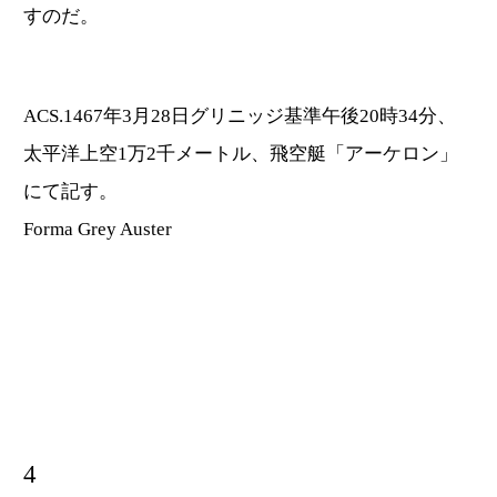
すのだ。
ACS.1467年3月28日グリニッジ基準午後20時34分、
太平洋上空1万2千メートル、飛空艇「アーケロン」
にて記す。
Forma Grey Auster
4