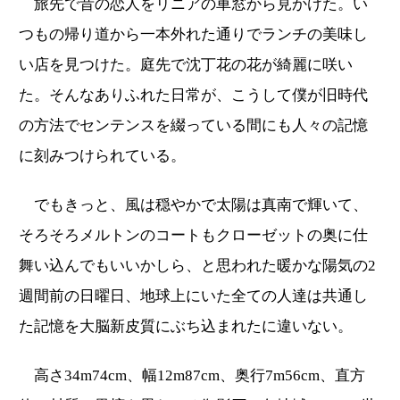
旅先で昔の恋人をリニアの車窓から見かけた。い
つもの帰り道から一本外れた通りでランチの美味し
い店を見つけた。庭先で沈丁花の花が綺麗に咲い
た。そんなありふれた日常が、こうして僕が旧時代
の方法でセンテンスを綴っている間にも人々の記憶
に刻みつけられている。
でもきっと、風は穏やかで太陽は真南で輝いて、
そろそろメルトンのコートもクローゼットの奥に仕
舞い込んでもいいかしら、と思われた暖かな陽気の2
週間前の日曜日、地球上にいた全ての人達は共通し
た記憶を大脳新皮質にぶち込まれたに違いない。
高さ34m74cm、幅12m87cm、奥行7m56cm、直方