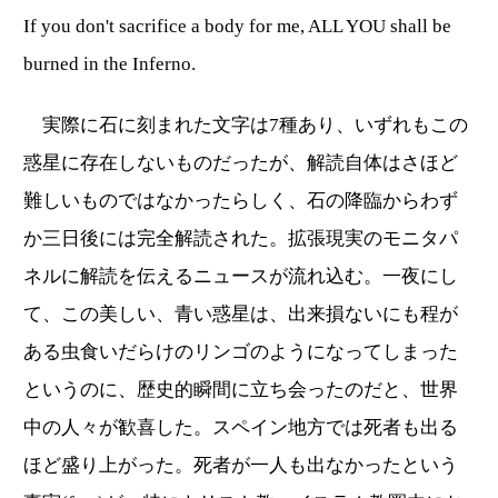
If you don't sacrifice a body for me, ALL YOU shall be
burned in the Inferno.
実際に石に刻まれた文字は7種あり、いずれもこの
惑星に存在しないものだったが、解読自体はさほど
難しいものではなかったらしく、石の降臨からわず
か三日後には完全解読された。拡張現実のモニタパ
ネルに解読を伝えるニュースが流れ込む。一夜にし
て、この美しい、青い惑星は、出来損ないにも程が
ある虫食いだらけのリンゴのようになってしまった
というのに、歴史的瞬間に立ち会ったのだと、世界
中の人々が歓喜した。スペイン地方では死者も出る
ほど盛り上がった。死者が一人も出なかったという