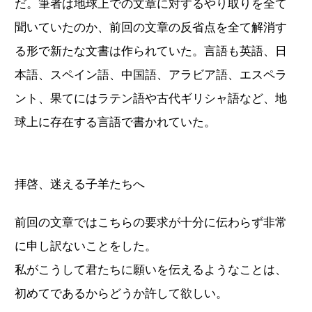
だ。筆者は地球上での文章に対するやり取りを全て
聞いていたのか、前回の文章の反省点を全て解消す
る形で新たな文書は作られていた。言語も英語、日
本語、スペイン語、中国語、アラビア語、エスペラ
ント、果てにはラテン語や古代ギリシャ語など、地
球上に存在する言語で書かれていた。
拝啓、迷える子羊たちへ
前回の文章ではこちらの要求が十分に伝わらず非常
に申し訳ないことをした。
私がこうして君たちに願いを伝えるようなことは、
初めてであるからどうか許して欲しい。