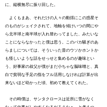
に、縦横無尽に振り回した。
よくもまあ、それだけの人々の動揺にこの惑星そ
のものがシェイクされて、地軸を傾けいつの間にや
ら北半球と南半球が入れ替わってました、みたいな
ことにならなかったと僕は思う。このバカ騒ぎのあ
らましについては、そういった昔のウソかホントか
も怪しいような話をせっせと集めるのが趣味とい
う、好事家の叔父が僕がまだ小ちゃな脳味噌と、真
白で貧弱な手足の指をフル活用しなければ計算が出
来ないほど幼かった頃、初めて教えてくれた。
その時僕は、サンタクロースは近所に雪がなく