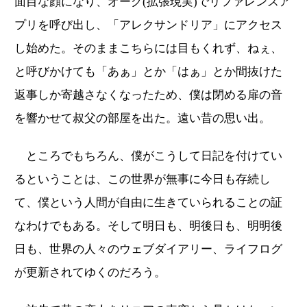
面目な顔になり、オーグ(拡張現実)でリファレンスア
プリを呼び出し、「アレクサンドリア」にアクセス
し始めた。そのままこちらには目もくれず、ねぇ、
と呼びかけても「あぁ」とか「はぁ」とか間抜けた
返事しか寄越さなくなったため、僕は閉める扉の音
を響かせて叔父の部屋を出た。遠い昔の思い出。
ところでもちろん、僕がこうして日記を付けてい
るということは、この世界が無事に今日も存続し
て、僕という人間が自由に生きていられることの証
なわけでもある。そして明日も、明後日も、明明後
日も、世界の人々のウェブダイアリー、ライフログ
が更新されてゆくのだろう。