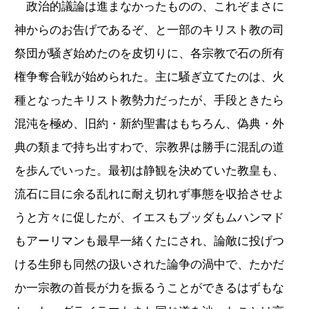
政治的議論は進まなかったものの、これぞまさに
神からのお告げであるぞ、と一部のキリスト教の司
祭団が騒ぎ始めたのを皮切りに、各宗教で石の所有
権争奪合戦が始められた。主に騒ぎ立てたのは、火
種となったキリスト教勢力だったが、手段ときたら
混沌を極め、旧約・新約聖書はもちろん、偽典・外
典の類まで持ち出すわで、宗教界は勝手に混乱の道
を歩んでいった。最初は静観を決めていた教皇も、
流石に目に余る乱れに耐え切れず事態を収拾させよ
うと方々に促したが、イエスもブッダもムハンマド
もアーリマンも最早一緒くたにされ、論敵に投げつ
ける生卵も同然の扱いされた論争の渦中で、たかだ
か一宗教の首長が力を振るうことができるはずもな