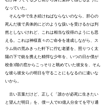
なっていた。
そんな中で生き続けねばならないのなら、肝心の
死んだ後で具体的にどのような扱いを受けるかは判
然としないけれど、これは相当な役得のようにも思
える。これは神様直々のご命令を達成しながら、ス
ラム街の荒みきった軒下に佇む老婆を、照りつく太
陽の下で銃を携えた精悍な少年を、いつの日か僕が
校舎3階の窓からこっそりと眺めていた彼女を、そん
な彼ら彼女らの明日を守ることにもなるのに違いな
いから。
古い言葉だけど、正しく「誰かが必死に生きたい
と望んだ明日」を、僕一人で83億人分全てを守り通