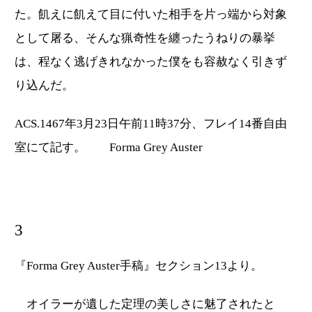
た。飢えに飢えて目に付いた相手を片っ端から対象
として屠る、そんな猟奇性を纏ったうねりの暴挙
は、程なく逃げきれなかった僕をも容赦なく引きず
り込んだ。
ACS.1467年3月23日午前11時37分、フレイ14番自由
室にて記す。 Forma Grey Auster
3
『Forma Grey Auster手稿』セクション13より。
オイラーが遺した定理の美しさに魅了されたと