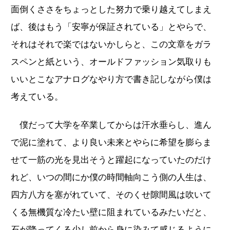
面倒くささをちょっとした努力で乗り越えてしまえ
ば、後はもう「安寧が保証されている」とやらで、
それはそれで楽ではないかしらと、この文章をガラ
スペンと紙という、オールドファッション気取りも
いいとこなアナログなやり方で書き記しながら僕は
考えている。
僕だって大学を卒業してからは汗水垂らし、進ん
で泥に塗れて、より良い未来とやらに希望を膨らま
せて一筋の光を見出そうと躍起になっていたのだけ
れど、いつの間にか僕の時間軸向こう側の人生は、
四方八方を塞がれていて、そのくせ隙間風は吹いて
くる無機質な冷たい壁に阻まれているみたいだと、
石が降ってくる少し前から身に染みて感じるように