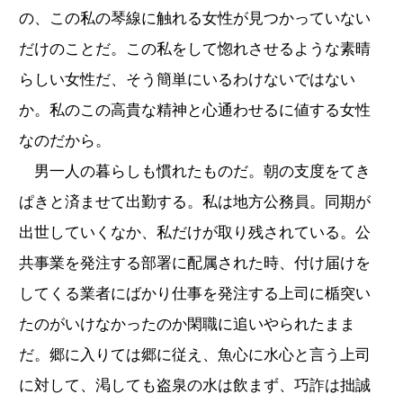
の、この私の琴線に触れる女性が見つかっていない
だけのことだ。この私をして惚れさせるような素晴
らしい女性だ、そう簡単にいるわけないではない
か。私のこの高貴な精神と心通わせるに値する女性
なのだから。
男一人の暮らしも慣れたものだ。朝の支度をてき
ぱきと済ませて出勤する。私は地方公務員。同期が
出世していくなか、私だけが取り残されている。公
共事業を発注する部署に配属された時、付け届けを
してくる業者にばかり仕事を発注する上司に楯突い
たのがいけなかったのか閑職に追いやられたまま
だ。郷に入りては郷に従え、魚心に水心と言う上司
に対して、渇しても盗泉の水は飲まず、巧詐は拙誠