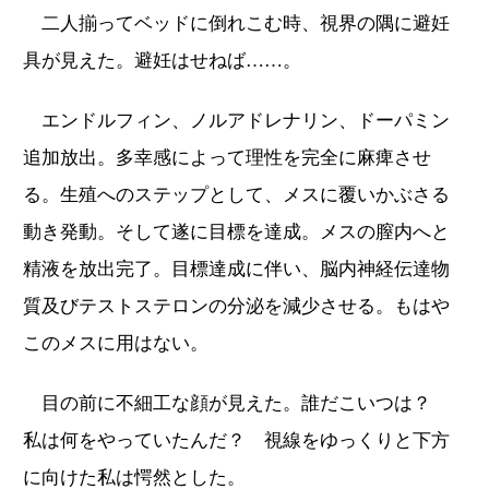
二人揃ってベッドに倒れこむ時、視界の隅に避妊
具が見えた。避妊はせねば……。
エンドルフィン、ノルアドレナリン、ドーパミン
追加放出。多幸感によって理性を完全に麻痺させ
る。生殖へのステップとして、メスに覆いかぶさる
動き発動。そして遂に目標を達成。メスの膣内へと
精液を放出完了。目標達成に伴い、脳内神経伝達物
質及びテストステロンの分泌を減少させる。もはや
このメスに用はない。
目の前に不細工な顔が見えた。誰だこいつは？
私は何をやっていたんだ？ 視線をゆっくりと下方
に向けた私は愕然とした。