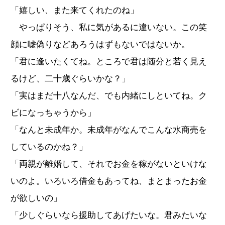
「嬉しい、また来てくれたのね」
やっぱりそう、私に気があるに違いない。この笑
顔に嘘偽りなどあろうはずもないではないか。
「君に逢いたくてね。ところで君は随分と若く見え
るけど、二十歳ぐらいかな？」
「実はまだ十八なんだ、でも内緒にしといてね。ク
ビになっちゃうから」
「なんと未成年か。未成年がなんでこんな水商売を
しているのかね？」
「両親が離婚して、それでお金を稼がないといけな
いのよ。いろいろ借金もあってね、まとまったお金
が欲しいの」
「少しぐらいなら援助してあげたいな。君みたいな