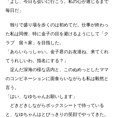
「よし、今日も会いに行こう。私の心が通じるまで
毎日だ」
独りで盛り場を歩くのは初めてだ。仕事が終わっ
た私は同僚、特に金子の目を避けるようにして「ク
ラブ 留々家」を目指した。
「あらいらっしゃい。金子君のお友達ね、来てくれ
てうれしいわ。指名にする？」
淀んだ深海の様な店内と、このぬめっとしたママ
のコンビネーションに面食らいながらも私は毅然と
言う。
「はい、なゆちゃんお願いします」
どきどきしながらボックスシートで待っている
と、なゆちゃんはとびっきりの笑顔でやってきた。