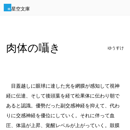
星空文庫
肉体の囁き
ゆうすけ
目蓋越しに眼球に達した光を網膜が感知して視神
経に伝達、そして後頭葉を経て松果体に伝わり朝で
あると認識。優勢だった副交感神経を抑えて、代わ
りに交感神経を優位にしていく。それに伴って血
圧、体温が上昇、覚醒レベルが上がっていく。鼓膜