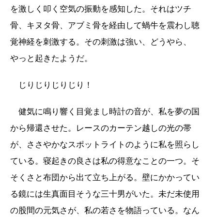
を激しく叩く空気の振動を感知した。それはツチ
骨、キヌタ骨、アブミ骨を経由して蝸牛を震わし聴
覚神経を刺激する。その刺激は強い、どうやら、
やっと起きたようだ。
じりじりじりじり！
健気に鳴り響く目覚まし時計の音が、私を夢の国
から帰還させた。レースのカーテン越しの光の帯
が、ささやかなスポットライトのように私を照らし
ている。寝起きの良さは私の得意なことの一つ。そ
そくさと布団から出て立ち上がる。壁にかかってい
る鏡には生真面目そうな三十男がいた。未だ未使用
の股間の元気さが、私の若さを物語っている。なん