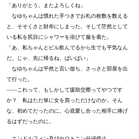
「ありがとう。またよろしくね」
なゆちゃんは慣れた手つきでお札の枚数を数える
と、そそくさと財布にしまった。そして茫然として
いる私を尻目にシャワーを浴びて服を着た。
「あ、私ちゃんとピル飲んでるから生でも平気なん
だ。じゃ、先に帰るね、ばいばい」
なゆちゃんは平然と言い放ち、さっさと部屋を出
て行った。
――これって、もしかして援助交際ってやつです
か？ 私はただ単に女を買っただけなのか。そん
な、初めてだったのに。心底愛し合った相手に捧げ
るはずだったのに。
エンドルフィン及びセロトニン分泌停止。