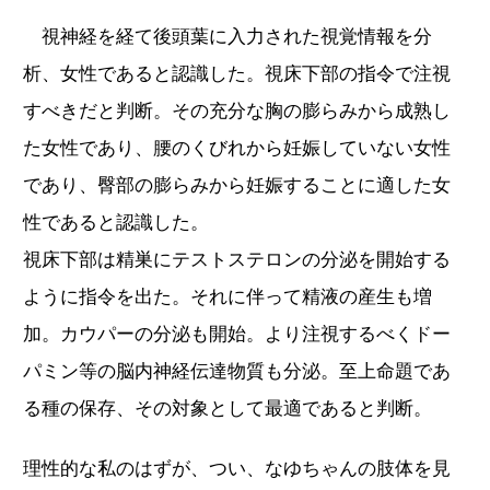
視神経を経て後頭葉に入力された視覚情報を分
析、女性であると認識した。視床下部の指令で注視
すべきだと判断。その充分な胸の膨らみから成熟し
た女性であり、腰のくびれから妊娠していない女性
であり、臀部の膨らみから妊娠することに適した女
性であると認識した。
視床下部は精巣にテストステロンの分泌を開始する
ように指令を出た。それに伴って精液の産生も増
加。カウパーの分泌も開始。より注視するべくドー
パミン等の脳内神経伝達物質も分泌。至上命題であ
る種の保存、その対象として最適であると判断。
理性的な私のはずが、つい、なゆちゃんの肢体を見