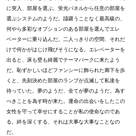
に突入、部屋を選ぶ。蛍光パネルから任意の部屋を
選ぶシステムのようだ。躊躇うことなく最高級の、
何やら多彩なオプションのある部屋を選んでエレ
ベーターに乗り込んだ。二人っきりの空間、それだ
けで何かがはじけ飛びそうになる。エレベーターを
出ると、床も壁も綺麗でテーマパークに来たよう
だ。恥ずかしいほどファンシーに飾られた廊下を歩
くと、先刻決めた部屋のランプが点滅して私達を
待っていた。夢のようだ、全てが夢のようだ。為す
べきことを為す時が来た。運命の出会いをしたこの
女性を守って幸せにすることが私の使命なのであ
る。絆を深くする、それは大事な大事なことなの
だ。