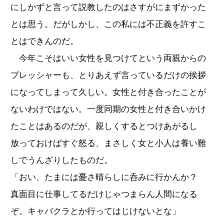
にしかずと言って説教したのはさすがにまずかった
とは思う。だがしかし、この私には不正義を許すこ
とはできんのだ。
今年こそはいい女性を見つけてという両親からの
プレッシャーも、とりあえず言っているだけの挨拶
になってしまって久しい。女性と付き合ったことが
ないわけではない。一度同期の女性と付き合いかけ
たことはあるのだが、親しくするとつけあがるし
放っておけばすぐ怒る、まさしく女と小人は養い難
しでうんざりしたものだ。
「おい、たまには憂さ晴らしに呑みに行かんか？
真面目に仕事してるだけじゃつまらん人間になる
ぞ。キャバクラとか行ってはじけないとな」