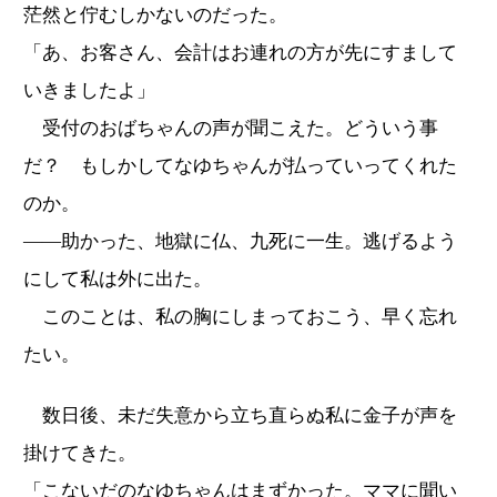
茫然と佇むしかないのだった。
「あ、お客さん、会計はお連れの方が先にすまして
いきましたよ」
受付のおばちゃんの声が聞こえた。どういう事
だ？ もしかしてなゆちゃんが払っていってくれた
のか。
――助かった、地獄に仏、九死に一生。逃げるよう
にして私は外に出た。
このことは、私の胸にしまっておこう、早く忘れ
たい。
数日後、未だ失意から立ち直らぬ私に金子が声を
掛けてきた。
「こないだのなゆちゃんはまずかった。ママに聞い