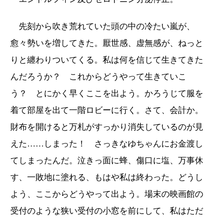
先刻から吹き荒れていた頭の中の冷たい嵐が、
愈々勢いを増してきた。厭世感、虚無感が、ねっと
りと纏わりついてくる。私は何を信じて生きてきた
んだろうか？ これからどうやって生きていこ
う？ とにかく早くここを出よう。かろうじて服を
着て部屋を出て一階ロビーに行く。さて、会計か。
財布を開けると万札がすっかり消失しているのが見
えた……しまった！ さっきなゆちゃんにお金渡し
てしまったんだ。泣きっ面に蜂、傷口に塩、万事休
す、一敗地に塗れる、もはや私は終わった。どうし
よう、ここからどうやって出よう。場末の映画館の
受付のような狭い受付の小窓を前にして、私はただ