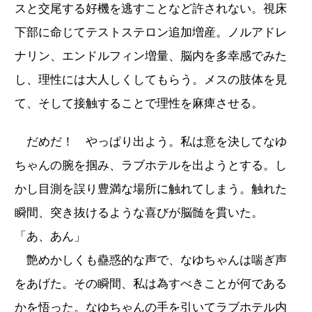
スと交尾する好機を逃すことなど許されない。視床
下部に命じてテストステロン追加増産。ノルアドレ
ナリン、エンドルフィン増量、脳内を多幸感でみた
し、理性には大人しくしてもらう。メスの肢体を見
て、そして接触することで理性を麻痺させる。
だめだ！ やっぱり出よう。私は意を決してなゆ
ちゃんの腕を掴み、ラブホテルを出ようとする。し
かし目測を誤り豊満な場所に触れてしまう。触れた
瞬間、突き抜けるような喜びが脳髄を貫いた。
「あ、あん」
艶めかしくも蠱惑的な声で、なゆちゃんは喘ぎ声
をあげた。その瞬間、私は為すべきことが何である
かを悟った。なゆちゃんの手を引いてラブホテル内