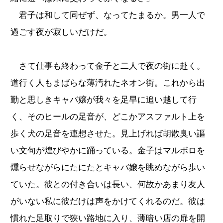
君子は和して同ぜず、なってたまるか。男一人で
過ごす夜が寂しいだけだ。
さて仕事も終わって金子と二人で夜の街に赴く。
道行く人もまばらな薄汚れたネオン街。これから出
勤と思しきキャバ嬢が我々を足早に追い越して行
く、そのヒールの足音が、どこかアスファルト上を
歩く犬の足音を連想させた。見上げれば胡散臭い謳
い文句が煌びやかに踊っている。金子はマルボロを
燻らせながらにたにたとキャバ嬢を眺めながら歩い
ていた。彼との付き合いは長い、何故かあまり友人
がいない私に彼だけは声をかけてくれるのだ。彼は
慣れた足取りで狭い路地に入り、薄暗い店の扉を開