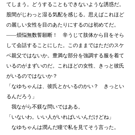
てしまう。どうすることもできないような誘惑だ。
股間がじわっと湿る気配を感じる。思えばこれほど
の麗しい女性を目のあたりにするのは初めてだ。
――煩悩無数誓願断！ 辛うじて肢体から目をそら
して会話することにした。このままではただのスケ
ベ親父ではないか。豊満な部分を強調する服を着て
いるのがまずいのだ。これほどの女性、きっと彼氏
がいるのではないか？
「なゆちゃんは、彼氏とかいるのかい？ きっとい
るんだろう」
我ながら不躾な問いではある。
「いないわ。いい人がいればいいんだけどね」
なゆちゃんは潤んだ瞳で私を見てそう言った。