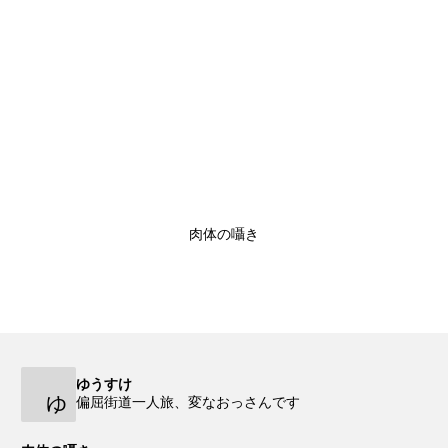
肉体の囁き
ゆうすけ
ゆ
偏屈街道一人旅、変なおっさんです