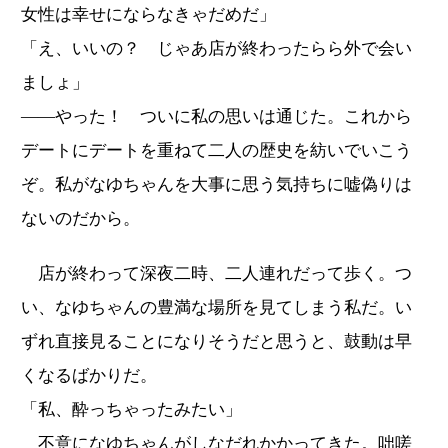
女性は幸せにならなきゃだめだ」
「え、いいの？ じゃあ店が終わったらら外で会い
ましょ」
――やった！ ついに私の思いは通じた。これから
デートにデートを重ねて二人の歴史を紡いでいこう
ぞ。私がなゆちゃんを大事に思う気持ちに嘘偽りは
ないのだから。
店が終わって深夜二時、二人連れだって歩く。つ
い、なゆちゃんの豊満な場所を見てしまう私だ。い
ずれ直接見ることになりそうだと思うと、鼓動は早
くなるばかりだ。
「私、酔っちゃったみたい」
不意になゆちゃんがしなだれかかってきた。咄嗟