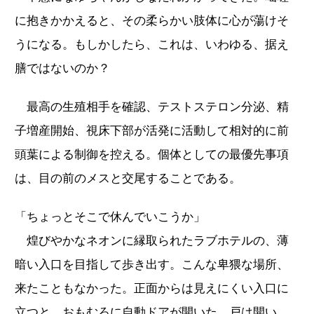
に抱きかかえると、その柔らかい肢体に心が蕩けそ
うになる。もしかしたら、これは、いわゆる、据え
膳ではないのか？
最高の生殖相手を確認、テストステロン分泌、精
子増産開始、視床下部が活発に活動して相対的に前
頭葉による制御を控える。個体としての最優先事項
は、目の前のメスと交尾することである。
「ちょっとそこで休んでいこうか」
煌びやかなネオンに縁取られたラブホテルの、薄
暗い入口を目指して歩き出す。こんな卑猥な場所、
来たこともなかった。正面からは見えにくい入口に
立つと、おもむろに自動ドアが開いた。戸は開い