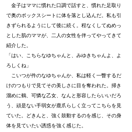
金子はママに慣れた口調で話すと、慣れた足取り
で奥のボックスシートに体を落とし込んだ。私も引
きずられるようにして後に続く。程なくしてぬめっ
とした肌のママが、二人の女性を伴ってやってきて
紹介した。
「はい、こちらなゆちゃんと、みゆきちゃんよ、よ
ろしくね」
こいつが件のなゆちゃんか、私は軽く一瞥するだ
けのつもりで見てその美しさに目を奪われた。掃き
溜めに鶴、可憐な乙女、なんと形容したらいいだろ
う、頑是ない手弱女が鹿爪らしく立ってこちらを見
ていた。どきんと、強く鼓動するのを感じ、その身
体を見ていたい誘惑を強く感じた。