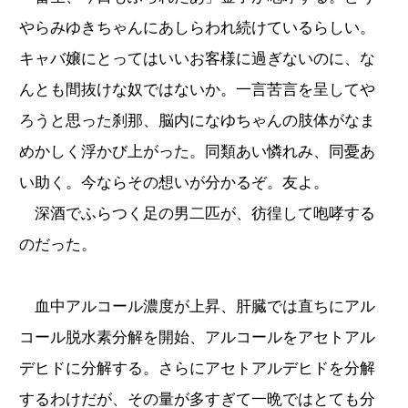
やらみゆきちゃんにあしらわれ続けているらしい。
キャバ嬢にとってはいいお客様に過ぎないのに、な
んとも間抜けな奴ではないか。一言苦言を呈してや
ろうと思った刹那、脳内になゆちゃんの肢体がなま
めかしく浮かび上がった。同類あい憐れみ、同憂あ
い助く。今ならその想いが分かるぞ。友よ。
深酒でふらつく足の男二匹が、彷徨して咆哮する
のだった。
血中アルコール濃度が上昇、肝臓では直ちにアル
コール脱水素分解を開始、アルコールをアセトアル
デヒドに分解する。さらにアセトアルデヒドを分解
するわけだが、その量が多すぎて一晩ではとても分