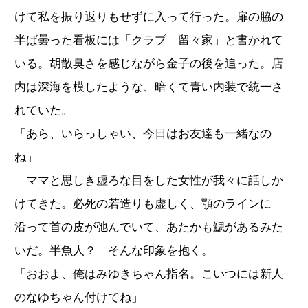
けて私を振り返りもせずに入って行った。扉の脇の
半ば曇った看板には「クラブ 留々家」と書かれて
いる。胡散臭さを感じながら金子の後を追った。店
内は深海を模したような、暗くて青い内装で統一さ
れていた。
「あら、いらっしゃい、今日はお友達も一緒なの
ね」
ママと思しき虚ろな目をした女性が我々に話しか
けてきた。必死の若造りも虚しく、顎のラインに
沿って首の皮が弛んでいて、あたかも鰓があるみた
いだ。半魚人？ そんな印象を抱く。
「おおよ、俺はみゆきちゃん指名。こいつには新人
のなゆちゃん付けてね」