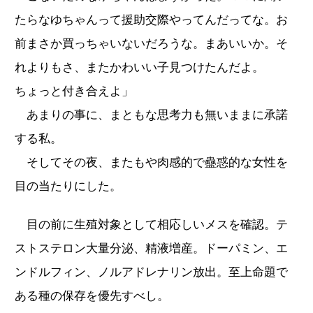
たらなゆちゃんって援助交際やってんだってな。お
前まさか買っちゃいないだろうな。まあいいか。そ
れよりもさ、またかわいい子見つけたんだよ。
ちょっと付き合えよ」
あまりの事に、まともな思考力も無いままに承諾
する私。
そしてその夜、またもや肉感的で蠱惑的な女性を
目の当たりにした。
目の前に生殖対象として相応しいメスを確認。テ
ストステロン大量分泌、精液増産。ドーパミン、エ
ンドルフィン、ノルアドレナリン放出。至上命題で
ある種の保存を優先すべし。