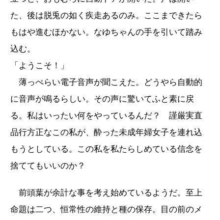
た、後は脱兎の如く疾走あるのみ。ここまできたら
もはや進むほかない。なゆちゃんの手を引いて踏み
込む。
「ようこそ！」
薄っぺらい電子音声が聞こえた。どうやら自動的
に音声が鳴るらしい。その声に驚いてふと素に戻
る。私はいったい何をやっているんだ？ 謹厳実直
品行方正なこの私が、酔った未成年婦女子を連れ込
もうとしている。この私を私たらしめている信念を
捨ててもいいのか？
前頭葉が余計な事を考え始めているようだ。至上
命題は二つ、恒常性の維持と種の保存。目の前のメ