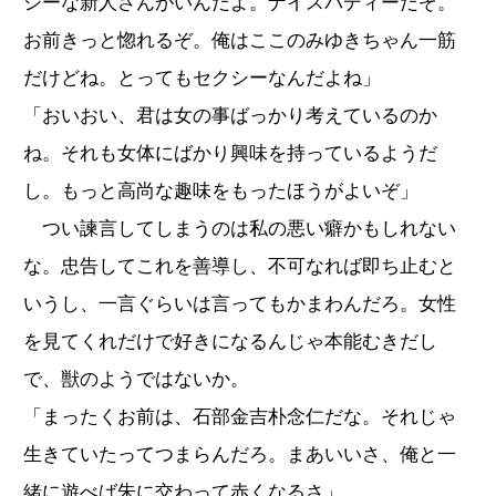
シーな新人さんがいんだよ。ナイスバディーだぞ。
お前きっと惚れるぞ。俺はここのみゆきちゃん一筋
だけどね。とってもセクシーなんだよね」
「おいおい、君は女の事ばっかり考えているのか
ね。それも女体にばかり興味を持っているようだ
し。もっと高尚な趣味をもったほうがよいぞ」
つい諫言してしまうのは私の悪い癖かもしれない
な。忠告してこれを善導し、不可なれば即ち止むと
いうし、一言ぐらいは言ってもかまわんだろ。女性
を見てくれだけで好きになるんじゃ本能むきだし
で、獣のようではないか。
「まったくお前は、石部金吉朴念仁だな。それじゃ
生きていたってつまらんだろ。まあいいさ、俺と一
緒に遊べば朱に交わって赤くなるさ」