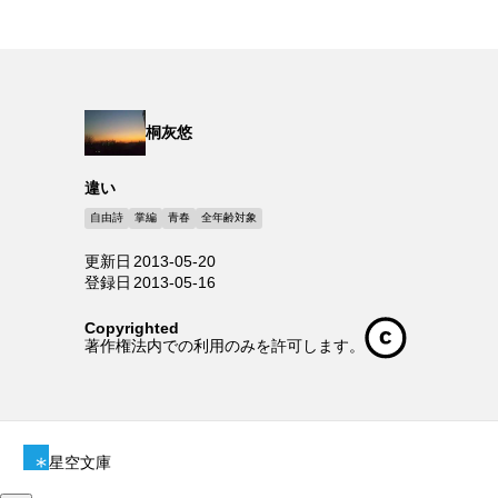
桐灰悠
違い
自由詩
掌編
青春
全年齢対象
更新日
2013-05-20
登録日
2013-05-16
Copyrighted
著作権法内での利用のみを許可します。
星空文庫