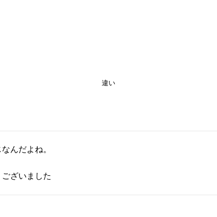
違い
じなんだよね。
うございました