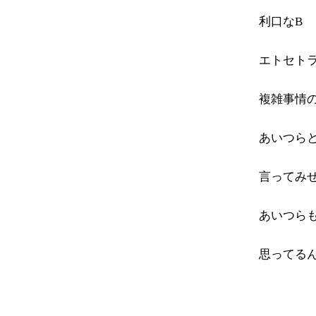
利口なB
エトセト
複雑事情
あいつら
言ってみ
あいつら
思ってる