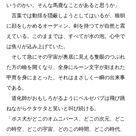
いうのかい。そんな馬鹿なことがあると思うか」
言葉では動揺を隠蔽しようとしてはいるが、狼狽
に顔をしかめるオーディン。剣を持つてが自然と震
えている。このままでは、すべてが水の泡。心中で
は焦りが込み上げていた。
そして急にその宇宙が奥底に見える隻眼のつぶれ
た方の瞼を開くなり、全身にルーン文字が刻まれた
甲冑を身にまとった。それはまさしく一瞬の出来事
である。
道化師がおもしろがるようにベルゼバブは飛び跳
ねながらケタケタと笑いと叫び続ける。
「ボス犬がどこのオムニバース、どこの次元、どこ
の時空、どこの宇宙、どのこの時間、どこの時代、