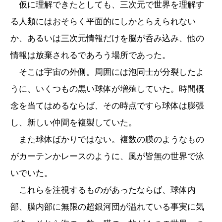
仮に理解できたとしても、三次元で世界を理解す
る人類にはおそらく平面的にしかとらえられない
か、あるいは三次元情報だけを脳が呑み込み、他の
情報は放棄されるであろう場所であった。
そこは宇宙の外側。周囲には泡同士が分裂したよ
うに、いくつもの黒い球体が増殖していた。時間概
念を当てはめるならば、その時点ですら球体は膨張
し、新しい仲間を複製していた。
また球体ばかりではない。複数の膜のようなもの
がカーテンかレースのように、風が皆無の世界で泳
いでいた。
これらを注視するものがあったならば、球体内
部、膜内部に無限の超銀河団が溢れている事実に気