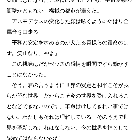
る顔つきになった。表情の変化1つでも、宇宙変動の
衝撃がともない、機械の都市が震えた。
アスモデウスの変化した顔は呟くようにやはり金
属音を口走る。
「平和と安定を求めるのが犬たる貴様らの宿命のは
ず。笑止なり、神よ」
この挑発はだがゼウスの感情を瞬間ですら動かす
ことはなかった。
「そう。君の言うように世界の安定と和平こそが我
らが望む世界。だからこそ今の世界を受け入れるこ
となどできないのです。革命はけしてきれい事では
ない。わたしもそれは理解している。そのうえで世
界を革新しなければならない。今の世界を神として
認めてはならないのだ」