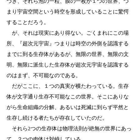
づき、それら泡の一粒、膜の一枚が１つの世界、つ
まり宇宙空間という時空を形成していることに驚愕
することだろう。
が、それは現実にあり得ない。ごくまれにこの場
所、『超次元宇宙』つまりは時空の外側を認識する
までに到る生存体があるが、無限の世界、無限の文
明、無限に派生した生存体が超次元宇宙を認識する
のはまず、不可能なのである。
だがここに、１つの真実が横たわっている。生存
体が文字通り生存不可能なこの世界。そこにありな
がら生命組織の分解、あるいは死滅に到らず平然と
生存し続ける者たちが存在していたのだ。
それら2つの生存体は物理法則が絶無の世界にあっ
て、２つの肉体は対峙している。