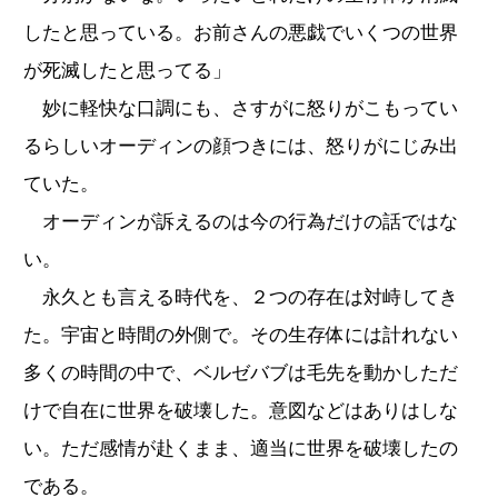
したと思っている。お前さんの悪戯でいくつの世界
が死滅したと思ってる」
妙に軽快な口調にも、さすがに怒りがこもってい
るらしいオーディンの顔つきには、怒りがにじみ出
ていた。
オーディンが訴えるのは今の行為だけの話ではな
い。
永久とも言える時代を、２つの存在は対峙してき
た。宇宙と時間の外側で。その生存体には計れない
多くの時間の中で、ベルゼバブは毛先を動かしただ
けで自在に世界を破壊した。意図などはありはしな
い。ただ感情が赴くまま、適当に世界を破壊したの
である。