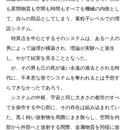
も星間物質も空間も時間もすべてを機械の内側とし
て、自らの部品としてしまう、素粒子レベルでの増
設システム。
特異点を中心とするそのシステムは、ある一人の
男によって論理が構築され、理論が実験へと派生
し、やがて結実を見ることとなった。
が、その男も己の死が遠い永遠の過去とされる時
代に、不本意な形でシステムを奪われるとは予想す
らできなかったであろう。
システムの中枢、宇宙と同じ大きさの都市のすべ
てを操作する中心部に、その存在は組み込まれてい
た。黒く鈍い放射物を周囲にまき散らし、空間を内
部から外部へと放射する間際、金属物質を同様に放