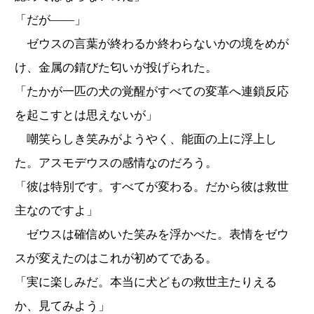
「だが――」
ゼウスの言葉が終わるか終わらないかの境をめが
け、金属の錆びた匂いが投げられた。
「たかが一匹の犬の覚醒がすべての変革へ連鎖反応
を起こすとは思えないが」
嘲笑らしき笑みがようやく、能面の上に浮上し
た。アスモデウスの感情なのだろう。
「彼は特別です。すべてが変わる。だから彼は救世
主なのですよ」
ゼウスは確信めいた笑みを浮かべた。表情をゼウ
スが変えたのはこれが初めてである。
「実に楽しみだ。本当に犬どもの救世主たりえる
か、見てみよう」