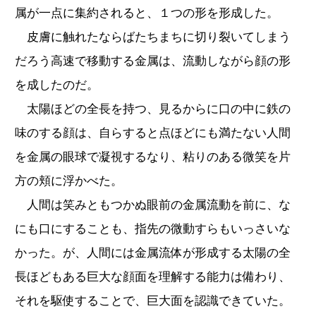
属が一点に集約されると、１つの形を形成した。
皮膚に触れたならばたちまちに切り裂いてしまう
だろう高速で移動する金属は、流動しながら顔の形
を成したのだ。
太陽ほどの全長を持つ、見るからに口の中に鉄の
味のする顔は、自らすると点ほどにも満たない人間
を金属の眼球で凝視するなり、粘りのある微笑を片
方の頬に浮かべた。
人間は笑みともつかぬ眼前の金属流動を前に、な
にも口にすることも、指先の微動すらもいっさいな
かった。が、人間には金属流体が形成する太陽の全
長ほどもある巨大な顔面を理解する能力は備わり、
それを駆使することで、巨大面を認識できていた。