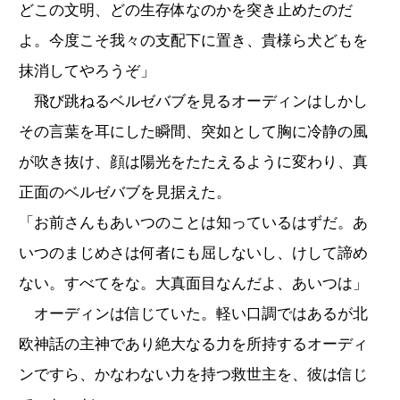
どこの文明、どの生存体なのかを突き止めたのだ
よ。今度こそ我々の支配下に置き、貴様ら犬どもを
抹消してやろうぞ」
飛び跳ねるベルゼバブを見るオーディンはしかし
その言葉を耳にした瞬間、突如として胸に冷静の風
が吹き抜け、顔は陽光をたたえるように変わり、真
正面のベルゼバブを見据えた。
「お前さんもあいつのことは知っているはずだ。あ
いつのまじめさは何者にも屈しないし、けして諦め
ない。すべてをな。大真面目なんだよ、あいつは」
オーディンは信じていた。軽い口調ではあるが北
欧神話の主神であり絶大なる力を所持するオーディ
ンですら、かなわない力を持つ救世主を、彼は信じ