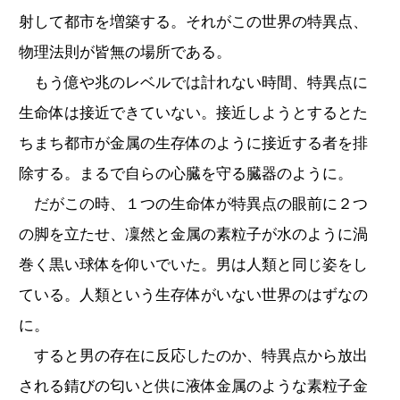
射して都市を増築する。それがこの世界の特異点、
物理法則が皆無の場所である。
もう億や兆のレベルでは計れない時間、特異点に
生命体は接近できていない。接近しようとするとた
ちまち都市が金属の生存体のように接近する者を排
除する。まるで自らの心臓を守る臓器のように。
だがこの時、１つの生命体が特異点の眼前に２つ
の脚を立たせ、凜然と金属の素粒子が水のように渦
巻く黒い球体を仰いでいた。男は人類と同じ姿をし
ている。人類という生存体がいない世界のはずなの
に。
すると男の存在に反応したのか、特異点から放出
される錆びの匂いと供に液体金属のような素粒子金