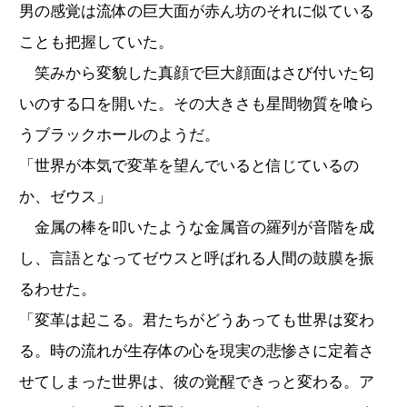
男の感覚は流体の巨大面が赤ん坊のそれに似ている
ことも把握していた。
笑みから変貌した真顔で巨大顔面はさび付いた匂
いのする口を開いた。その大きさも星間物質を喰ら
うブラックホールのようだ。
「世界が本気で変革を望んでいると信じているの
か、ゼウス」
金属の棒を叩いたような金属音の羅列が音階を成
し、言語となってゼウスと呼ばれる人間の鼓膜を振
るわせた。
「変革は起こる。君たちがどうあっても世界は変わ
る。時の流れが生存体の心を現実の悲惨さに定着さ
せてしまった世界は、彼の覚醒できっと変わる。ア