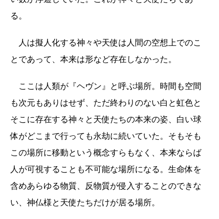
る。
人は擬人化する神々や天使は人間の空想上でのこ
とであって、本来は形など存在しなかった。
ここは人類が『ヘヴン』と呼ぶ場所。時間も空間
も次元もありはせず、ただ終わりのない白と虹色と
そこに存在する神々と天使たちの本来の姿、白い球
体がどこまで行っても永劫に続いていた。そもそも
この場所に移動という概念すらもなく、本来ならば
人が可視することも不可能な場所になる。生命体を
含めあらゆる物質、反物質が侵入することのできな
い、神仏様と天使たちだけが居る場所。