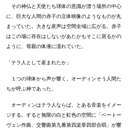
その神仏と天使たち球体の意識が漂う場所の中心
に、巨大な人間の赤子の立体映像のようなものが丸
まっていた。大きな産声は空間全域に広がる。赤子
はこの場に存在はしないがあたかもそこに居るかの
ように、母親の体液に濡れていた。
「テラ人として産まれたか」
１つの球体から声が響く。オーディンそう人間た
ちが呼ぶ神であった。
オーディンはテラ人ならば、とある音楽をイメー
ジする。すると無限の白と虹色の空間に「ベートー
ヴェン作曲、交響曲第九番第四楽章四部合唱」が響