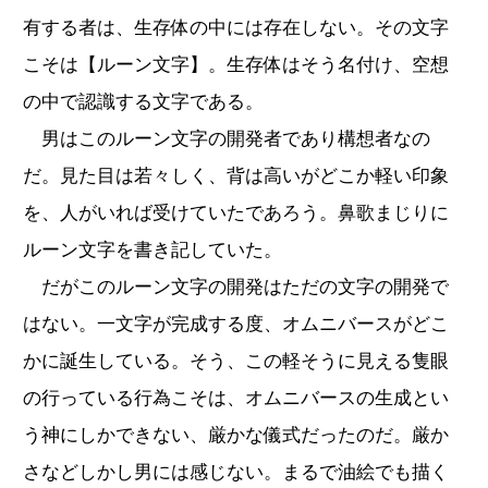
有する者は、生存体の中には存在しない。その文字
こそは【ルーン文字】。生存体はそう名付け、空想
の中で認識する文字である。
男はこのルーン文字の開発者であり構想者なの
だ。見た目は若々しく、背は高いがどこか軽い印象
を、人がいれば受けていたであろう。鼻歌まじりに
ルーン文字を書き記していた。
だがこのルーン文字の開発はただの文字の開発で
はない。一文字が完成する度、オムニバースがどこ
かに誕生している。そう、この軽そうに見える隻眼
の行っている行為こそは、オムニバースの生成とい
う神にしかできない、厳かな儀式だったのだ。厳か
さなどしかし男には感じない。まるで油絵でも描く