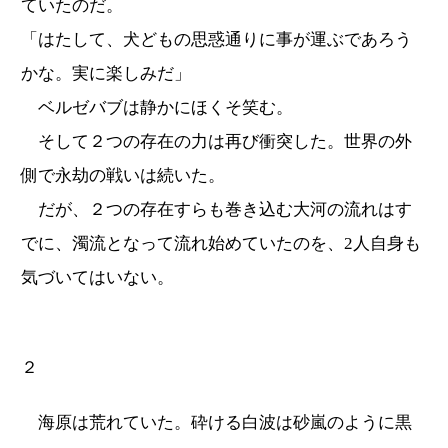
ていたのだ。
「はたして、犬どもの思惑通りに事が運ぶであろう
かな。実に楽しみだ」
ベルゼバブは静かにほくそ笑む。
そして２つの存在の力は再び衝突した。世界の外
側で永劫の戦いは続いた。
だが、２つの存在すらも巻き込む大河の流れはす
でに、濁流となって流れ始めていたのを、2人自身も
気づいてはいない。
２
海原は荒れていた。砕ける白波は砂嵐のように黒