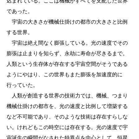
込まれている。ここは機械がすべてを支配した世界
であった。
宇宙の大きさが機械仕掛けの都市の大きさと比例
する世界。
宇宙は絶え間なく膨張している。光の速度でその
膨張は止まりを知らず、永劫に寿命が尽きるまで。
人類という生存体が存在する宇宙空間がそうである
ようにやはり、この世界もまた膨張を加速度的に
行っていた。
人類が創造する世界の技術力では、機械、つまり
機械仕掛けの都市を、光の速度と比例して増築する
など不可能であり、そのような技術は存在すらしな
い。けれどもこの時空には存在する。光の速度で宇
宙誕生の瞬間がなされた特異点を中心として、恒星