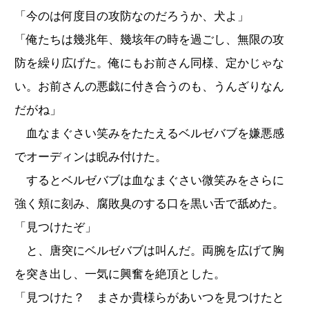
「今のは何度目の攻防なのだろうか、犬よ」
「俺たちは幾兆年、幾垓年の時を過ごし、無限の攻
防を繰り広げた。俺にもお前さん同様、定かじゃな
い。お前さんの悪戯に付き合うのも、うんざりなん
だがね」
血なまぐさい笑みをたたえるベルゼバブを嫌悪感
でオーディンは睨み付けた。
するとベルゼバブは血なまぐさい微笑みをさらに
強く頬に刻み、腐敗臭のする口を黒い舌で舐めた。
「見つけたぞ」
と、唐突にベルゼバブは叫んだ。両腕を広げて胸
を突き出し、一気に興奮を絶頂とした。
「見つけた？ まさか貴様らがあいつを見つけたと