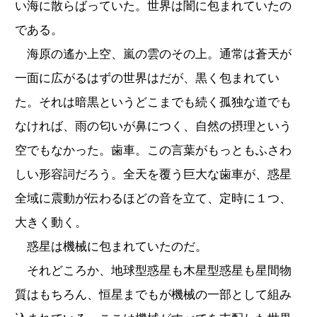
い海に散らばっていた。世界は闇に包まれていたの
である。
海原の遙か上空、嵐の雲のその上。通常は蒼天が
一面に広がるはずの世界はだが、黒く包まれてい
た。それは暗黒というどこまでも続く孤独な道でも
なければ、雨の匂いが鼻につく、自然の摂理という
空でもなかった。歯車。この言葉がもっともふさわ
しい形容詞だろう。全天を覆う巨大な歯車が、惑星
全域に震動が伝わるほどの音を立て、定時に１つ、
大きく動く。
惑星は機械に包まれていたのだ。
それどころか、地球型惑星も木星型惑星も星間物
質はもちろん、恒星までもが機械の一部として組み