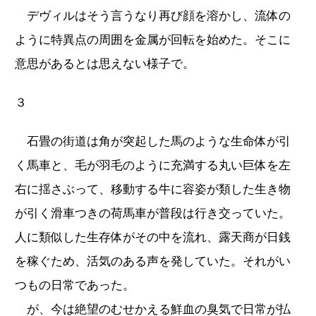
デヴィルはそう言うなり再び顔を溶かし、流体の
ように特異点の周囲を金属が回転を始めた。そこに
意思があるとは思えない様子で。
３
石畳の街道は角が突起した馬のような生命体が引
く馬車と、毛が羽毛のように充満する丸い巨体を左
右に揺さぶって、移動する牛に容姿が類した生き物
が引く滑車つきの荷馬車が普段は行き交っていた。
人に類似した生存体がその中を流れ、露天商が日銭
を稼ぐため、活気のある声を発していた。それがい
つもの日常であった。
が、今は絶望のむせかえる鮮血の臭気で日常が払