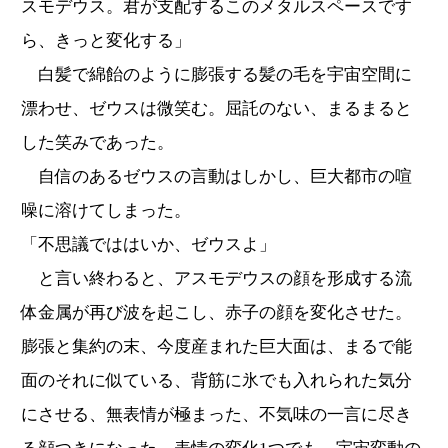
スモデウス。君が支配するこのメタルスペースです
ら、きっと変化する」
白髪で綿飴のように膨張する髪の毛を宇宙空間に
漂わせ、ゼウスは微笑む。屈託のない、まるまると
した笑みであった。
自信のあるゼウスの言動はしかし、巨大都市の喧
噪に溶けてしまった。
「不思議でははいか、ゼウスよ」
と言い終わると、アスモデウスの顔を形成する流
体金属が再び波を起こし、赤子の顔を変化させた。
膨張と集約の末、今度産まれた巨大面は、まるで能
面のそれに似ている、背筋に氷でも入れられた気分
にさせる、無表情が極まった、不気味の一言に尽き