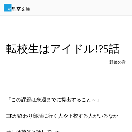
星空文庫
転校生はアイドル!?5話
野菜の音
「この課題は来週までに提出すること～」
HRが終わり部活に行く人や下校する人がいるなか