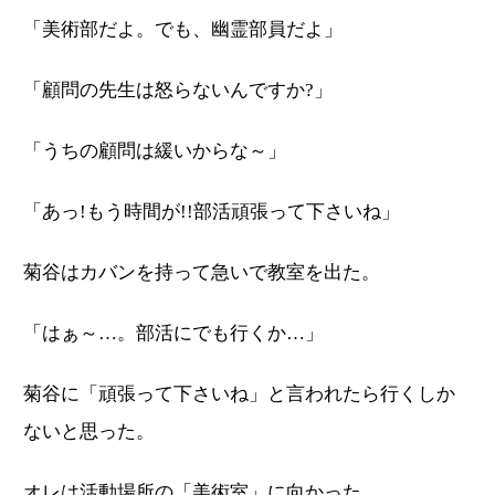
「美術部だよ。でも、幽霊部員だよ」
「顧問の先生は怒らないんですか?」
「うちの顧問は緩いからな～」
「あっ!もう時間が!!部活頑張って下さいね」
菊谷はカバンを持って急いで教室を出た。
「はぁ～…。部活にでも行くか…」
菊谷に「頑張って下さいね」と言われたら行くしか
ないと思った。
オレは活動場所の「美術室」に向かった。