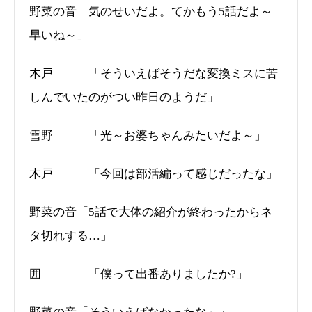
野菜の音「気のせいだよ。てかもう5話だよ～
早いね～」
木戸 「そういえばそうだな変換ミスに苦
しんでいたのがつい昨日のようだ」
雪野 「光～お婆ちゃんみたいだよ～」
木戸 「今回は部活編って感じだったな」
野菜の音「5話で大体の紹介が終わったからネ
タ切れする…」
囲 「僕って出番ありましたか?」