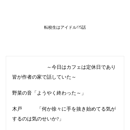
転校生はアイドル!?5話
～今日はカフェは定休日であり
皆が作者の家で話していた～
野菜の音「ようやく終わった～」
木戸 「何か徐々に手を抜き始めてる気が
するのは気のせいか?」