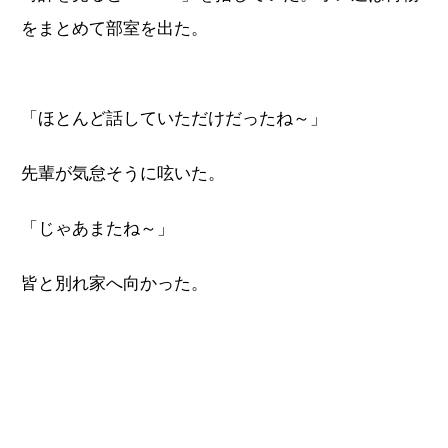
をまとめて部室を出た。
「ほとんど話していただけだったね～」
先輩が気怠そうに呟いた。
「じゃあまたね～」
皆と別れ家へ向かった。