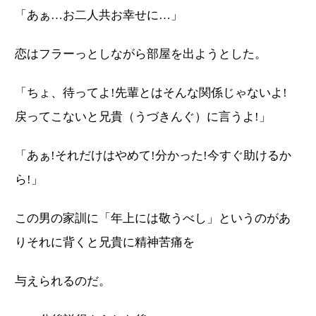
「あぁ…お二人共お幸せに…」
恋はフラーっとしながら部屋を出ようとした。
「ちょ、待ってよ!先輩とはそんな関係じゃないよ!
戻ってこないと兄貴（うづきんぐ）に言うよ!」
「あぁ!それだけはやめて!分かった!今すぐ助けるか
ら!」
この男の家訓に「年上には敬うべし」というのがあ
りそれに背くと兄貴に精神苦痛を
与えられるのだ。