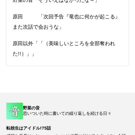
野菜の音「そういえばなかったな～」
原田 「次回予告『竜也に何かが起こる』
また次話で会おうな」
原田以外「「（美味しいところを全部奪われ
た!!）」」
野菜の音
思いついた時に書いての繰り返しを続ける日々
転校生はアイドル!?5話