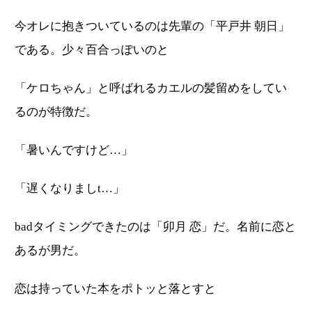
今オレに抱きついているのは先輩の「平戸井 朝日」
である。少々百合っぽいのと
「ケロちゃん」と呼ばれるカエルの髪留めをしてい
るのが特徴だ。
「暑いんですけど…」
「遅くなりましt…」
badタイミングできたのは「卯月 恋」だ。名前に恋と
あるが男だ。
恋は持っていた本をポトッと落とすと