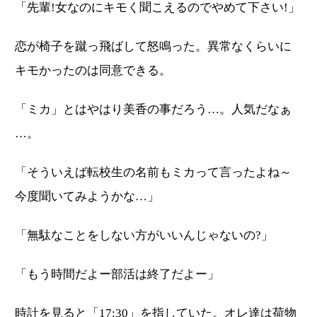
「先輩!女なのにキモく聞こえるのでやめて下さい!」
恋が椅子を蹴っ飛ばして怒鳴った。異常なくらいに
キモかったのは同意できる。
「ミカ」とはやはり美香の事だろう…。人気だなぁ
…。
「そういえば転校生の名前もミカって言ったよね～
今度聞いてみようかな…」
「無駄なことをしない方がいいんじゃないの?」
「もう時間だよー部活は終了だよー」
時計を見ると「17:30」を指していた。オレ達は荷物