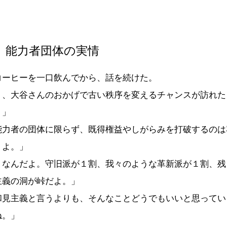
 能力者団体の実情
ーヒーを一口飲んでから、話を続けた。
く、大谷さんのおかげで古い秩序を変えるチャンスが訪れた
・」
能力者の団体に限らず、既得権益やしがらみを打破するのは
うよ。」
うなんだよ。守旧派が１割、我々のような革新派が１割、残
主義の洞が峠だよ。」
和見主義と言うよりも、そんなことどうでもいいと思ってい
ね。」