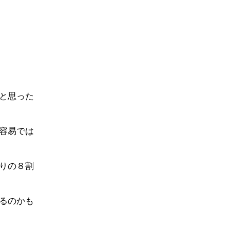
と思った
容易では
りの８割
るのかも