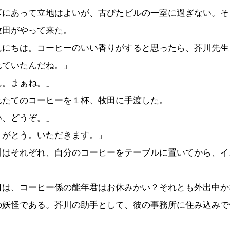
区にあって立地はよいが、古びたビルの一室に過ぎない。そ
牧田がやって来た。
んにちは。コーヒーのいい香りがすると思ったら、芥川先生
れていたんだね。」
ん。まぁね。」
れたてのコーヒーを１杯、牧田に手渡した。
い、どうぞ。」
りがとう。いただきます。」
川はそれぞれ、自分のコーヒーをテーブルに置いてから、イ
日は、コーヒー係の能年君はお休みかい？それとも外出中か
の妖怪である。芥川の助手として、彼の事務所に住み込みで