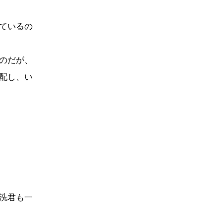
ているの
のだが、
配し、い
洗君も一