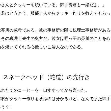
母さんとクッキーを焼いている。御手洗君も一緒だよ。」
年君はとうとう、服部夫人からクッキー作りを教えてもらっ
は芥川の叔母である。彼の事務所の隣に税理士事務所がある
はその税理士先生の奥方だ。彼女は甥っ子の芥川のことを心
話を焼いてくれる心優しいご婦人なのである。
 スネークヘッド（蛇道）の先行き
れたてのコーヒーを一口すすってから言った。
年君がクッキー作りを学ぶのは分かるけど、なんでまた御手
ろう？」