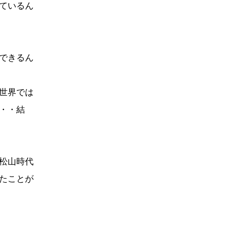
ているん
できるん
世界では
・・結
松山時代
たことが