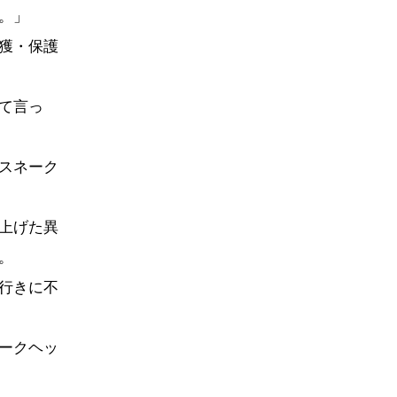
。」
獲・保護
て言っ
スネーク
上げた異
。
行きに不
ークヘッ