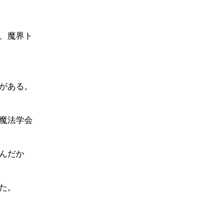
、魔界ト
がある。
魔法学会
んだか
た。