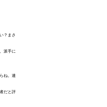
い？まさ
、派手に
らね。連
者だと評