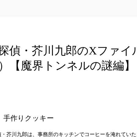
探偵・芥川九郎のXファイ
3）【魔界トンネルの謎編】
 手作りクッキー
・芥川九郎は、事務所のキッチンでコーヒーを淹れていた