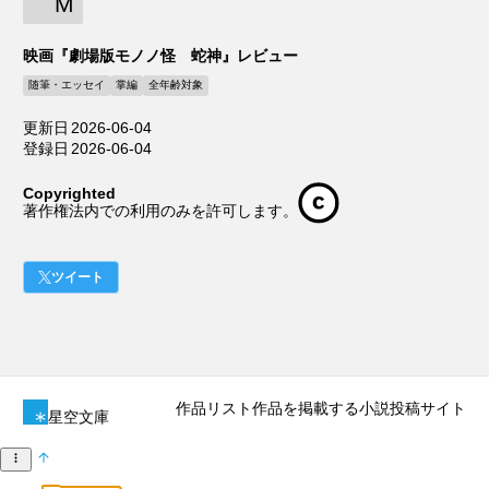
M
映画『劇場版モノノ怪 蛇神』レビュー
随筆・エッセイ
掌編
全年齢対象
更新日
2026-06-04
登録日
2026-06-04
Copyrighted
著作権法内での利用のみを許可します。
ツイート
作品リスト
作品を掲載する
小説投稿サイト
星空文庫