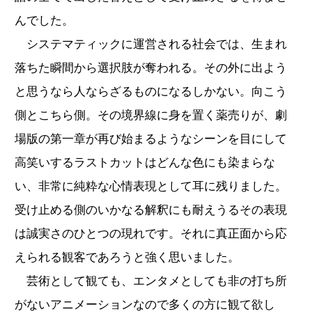
んでした。
システマティックに運営される社会では、生まれ
落ちた瞬間から選択肢が奪われる。その外に出よう
と思うなら人ならざるものになるしかない。向こう
側とこちら側。その境界線に身を置く薬売りが、劇
場版の第一章が再び始まるようなシーンを目にして
高笑いするラストカットはどんな色にも染まらな
い、非常に純粋な心情表現として耳に残りました。
受け止める側のいかなる解釈にも耐えうるその表現
は誠実さのひとつの現れです。それに真正面から応
えられる観客であろうと強く思いました。
芸術として観ても、エンタメとしても非の打ち所
がないアニメーションなので多くの方に観て欲し