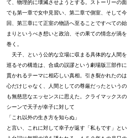
て、物理的に壊滅させようとする。ストーリーの面
でも第一章で女中見習い、第二章で側室、そして今
回、第三章にて正室の物語へ至ることですべての始
まりというべき想いと政治、その果ての情念が渦を
巻く。
天子、という公的な立場に収まる具体的な人間を
巡るその構造は、合成の誤謬という劇場版三部作に
貫かれるテーマに相応しい真相。引き裂かれたのは
心だけじゃなく、人間としての尊厳だったというの
も無慈悲なエッセンスに思えた。クライマックスの
シーンで天子が幸子に対して
「これ以外の生き方を知らぬ」
と言い、これに対して幸子が返す「私もです」とい