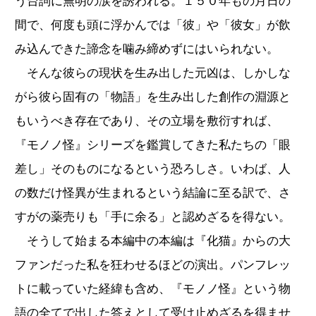
う台詞に無明の涙を誘われる。１５０年もの月日の
間で、何度も頭に浮かんでは「彼」や「彼女」が飲
み込んできた諦念を噛み締めずにはいられない。
そんな彼らの現状を生み出した元凶は、しかしな
がら彼ら固有の「物語」を生み出した創作の淵源と
もいうべき存在であり、その立場を敷衍すれば、
『モノノ怪』シリーズを鑑賞してきた私たちの「眼
差し」そのものになるという恐ろしさ。いわば、人
の数だけ怪異が生まれるという結論に至る訳で、さ
すがの薬売りも「手に余る」と認めざるを得ない。
そうして始まる本編中の本編は『化猫』からの大
ファンだった私を狂わせるほどの演出。パンフレッ
トに載っていた経緯も含め、『モノノ怪』という物
語の全てで出した答えとして受け止めざるを得ませ