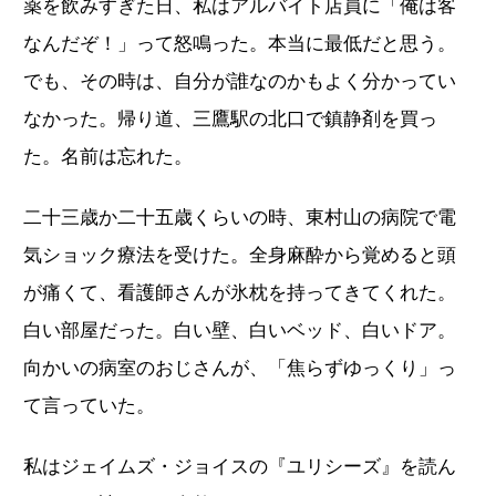
薬を飲みすぎた日、私はアルバイト店員に「俺は客
なんだぞ！」って怒鳴った。本当に最低だと思う。
でも、その時は、自分が誰なのかもよく分かってい
なかった。帰り道、三鷹駅の北口で鎮静剤を買っ
た。名前は忘れた。
二十三歳か二十五歳くらいの時、東村山の病院で電
気ショック療法を受けた。全身麻酔から覚めると頭
が痛くて、看護師さんが氷枕を持ってきてくれた。
白い部屋だった。白い壁、白いベッド、白いドア。
向かいの病室のおじさんが、「焦らずゆっくり」っ
て言っていた。
私はジェイムズ・ジョイスの『ユリシーズ』を読ん