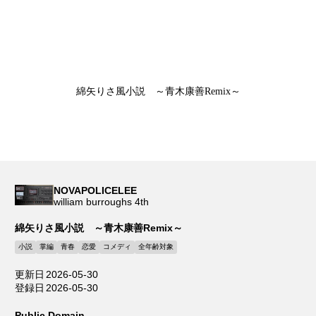
綿矢りさ風小説 ～青木康善Remix～
NOVAPOLICELEE
william burroughs 4th
綿矢りさ風小説 ～青木康善Remix～
小説
掌編
青春
恋愛
コメディ
全年齢対象
更新日
2026-05-30
登録日
2026-05-30
Public Domain