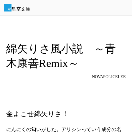
星空文庫
綿矢りさ風小説 ～青
木康善Remix～
NOVAPOLICELEE
金よこせ綿矢りさ！
にんにくの匂いがした。アリシンっていう成分の名