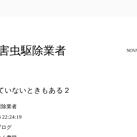
害虫駆除業者
NOV
ていないときもある２
駆除業者
 22:24:19
ブログ