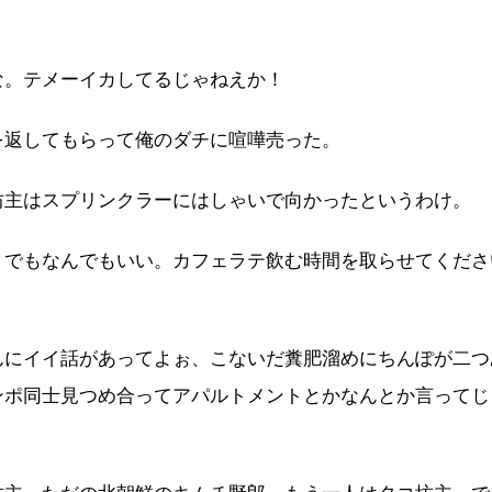
な。テメーイカしてるじゃねえか！
を返してもらって俺のダチに喧嘩売った。
坊主はスプリンクラーにはしゃいで向かったというわけ。
くでもなんでもいい。カフェラテ飲む時間を取らせてくださ
んにイイ話があってよぉ、こないだ糞肥溜めにちんぽが二つ
ンポ同士見つめ合ってアパルトメントとかなんとか言ってじ
。