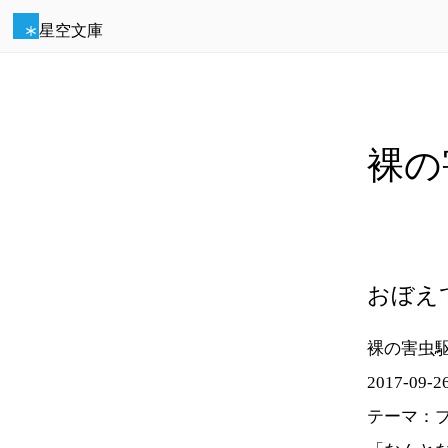
星空文庫
裸の
おぼえ
裸の害虫
2017-09-26
テーマ：