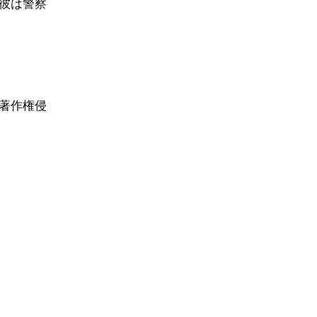
彼は警察
著作権侵