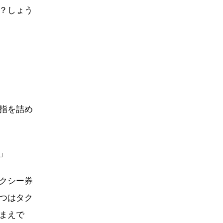
？しょう
指を詰め
」
クシー券
つはタク
まえで