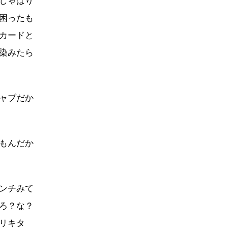
しゃばり
困ったも
カードと
染みたら
ャブだか
もんだか
ンチみて
ろ？な？
リキタ