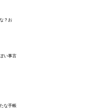
な？お
ぽい事言
たな手帳