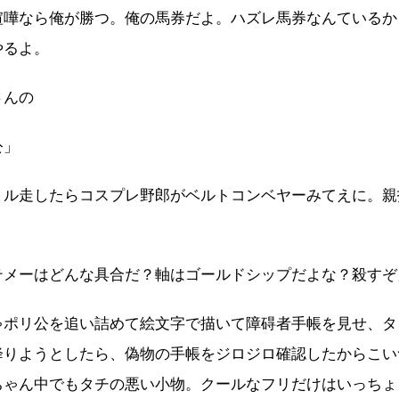
喧嘩なら俺が勝つ。俺の馬券だよ。ハズレ馬券なんているか
やるよ。
さんの
公」
トル走したらコスプレ野郎がベルトコンベヤーみてえに。親
テメーはどんな具合だ？軸はゴールドシップだよな？殺すぞ
ゃポリ公を追い詰めて絵文字で描いて障碍者手帳を見せ、タ
降りようとしたら、偽物の手帳をジロジロ確認したからこい
ちゃん中でもタチの悪い小物。クールなフリだけはいっちょ