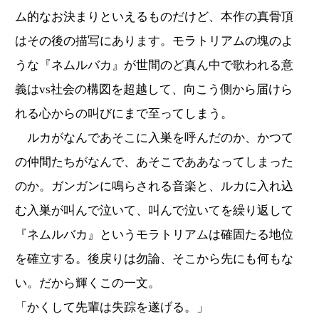
ム的なお決まりといえるものだけど、本作の真骨頂
はその後の描写にあります。モラトリアムの塊のよ
うな『ネムルバカ』が世間のど真ん中で歌われる意
義はvs社会の構図を超越して、向こう側から届けら
れる心からの叫びにまで至ってしまう。
ルカがなんであそこに入巣を呼んだのか、かつて
の仲間たちがなんで、あそこでああなってしまった
のか。ガンガンに鳴らされる音楽と、ルカに入れ込
む入巣が叫んで泣いて、叫んで泣いてを繰り返して
『ネムルバカ』というモラトリアムは確固たる地位
を確立する。後戻りは勿論、そこから先にも何もな
い。だから輝くこの一文。
「かくして先輩は失踪を遂げる。」