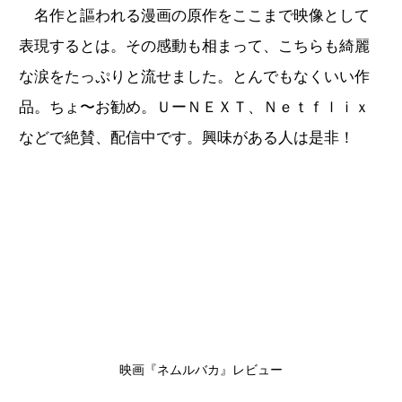
名作と謳われる漫画の原作をここまで映像として
表現するとは。その感動も相まって、こちらも綺麗
な涙をたっぷりと流せました。とんでもなくいい作
品。ちょ〜お勧め。ＵーＮＥＸＴ、Ｎｅｔｆｌｉｘ
などで絶賛、配信中です。興味がある人は是非！
映画『ネムルバカ』レビュー