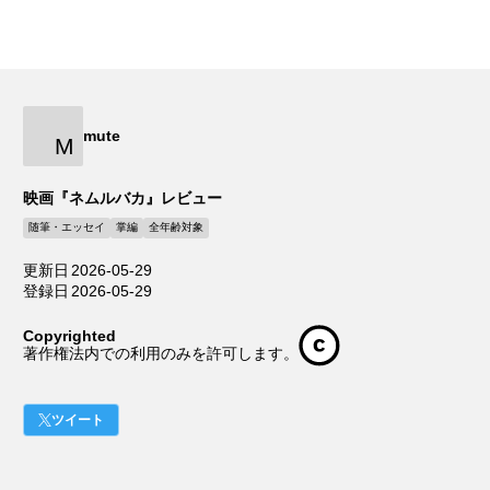
mute
M
映画『ネムルバカ』レビュー
随筆・エッセイ
掌編
全年齢対象
更新日
2026-05-29
登録日
2026-05-29
Copyrighted
著作権法内での利用のみを許可します。
ツイート