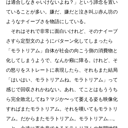
は適合しなきゃいけないよね？」という諦念を置い
ていることが多い。嫌だ、嫌だと泣き叫ぶ赤ん坊の
ようなナイーブさを物語にしている。
それはそれで非常に面白いけれど、そのナイーブ
さすら定型文のようにパターン化してしまったら
「モラトリアム」自体が社会の向こう側の消費物と
化してしまうようで、なんか癪に障る。けれど、そ
の怒りをストレートに表現したら、それもまた結局
「はいはい、モラトリアムね。モラトリアム」って
感じで回収されかねない。あれ、てことはもううち
ら完全敗北してね？マジか〜って萎える姿も映像化
すればまたモラトリアム。それを嘆いてもモラトリ
アム。だからまたモラトリアム。モラトリアム…。