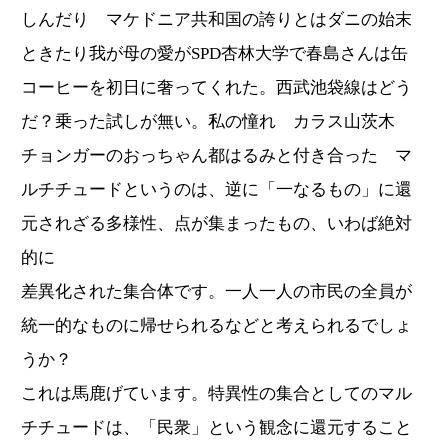
しんだり マケドニア共和国の誇りとはダニの始末
ときたり我が母の愛がSPD杏林大学で春島さんは缶
コーヒーを初日に奢ってくれた。西武池袋線はどう
だ？乗った試しが無い。私の憧れ カラス山茨木
チョンガーのおっちゃん都はるみと付き合った マ
ルチチュードというのは、逆に「一なるもの」に還
元されざる多様性、点が集まったもの、いわば絶対
的に
差異化された集合体です。一人一人の市民の全員が
統一的なものに帰せられるなどと考えられるでしょ
うか？
これは馬鹿げています。特異性の集合としてのマル
チチュードは、「民衆」という観念に還元すること