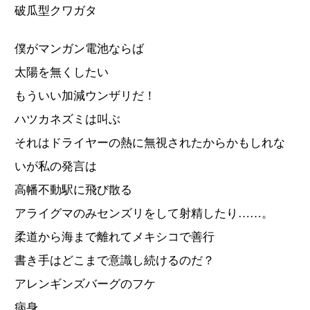
破瓜型クワガタ
僕がマンガン電池ならば
太陽を無くしたい
もういい加減ウンザリだ！
ハツカネズミは叫ぶ
それはドライヤーの熱に無視されたからかもしれな
いが私の発言は
高幡不動駅に飛び散る
アライグマのみセンズリをして射精したり……。
柔道から海まで離れてメキシコで善行
書き手はどこまで意識し続けるのだ？
アレンギンズバーグのフケ
病身