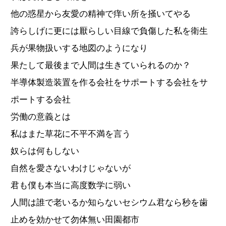
他の惑星から友愛の精神で痒い所を掻いてやる
誇らしげに更には厭らしい目線で負傷した私を衛生
兵が果物扱いする地図のようになり
果たして最後まで人間は生きていられるのか？
半導体製造装置を作る会社をサポートする会社をサ
ポートする会社
労働の意義とは
私はまた草花に不平不満を言う
奴らは何もしない
自然を愛さないわけじゃないが
君も僕も本当に高度数学に弱い
人間は誰で老いるか知らないセシウム君なら秒を歯
止めを効かせて勿体無い田園都市