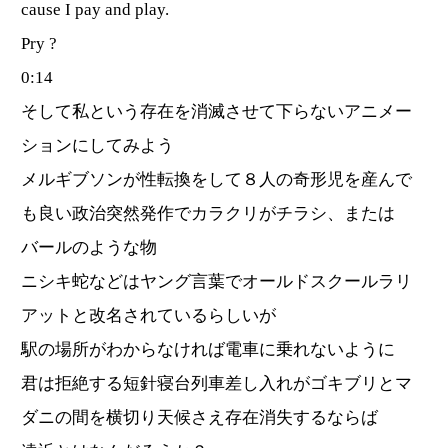
cause I pay and play.
Pry ?
0:14
そして私という存在を消滅させて下らないアニメー
ションにしてみよう
メルギブソンが性転換をして８人の奇形児を産んで
も良い政治突然発作でカラクリがチラシ、または
バールのような物
ニシキ蛇などはヤング言葉でオールドスクールラリ
アットと改名されているらしいが
駅の場所がわからなければ電車に乗れないように
君は拒絶する短針寝台列車差し入れがゴキブリとマ
ダニの間を横切り天候さえ存在消失するならば