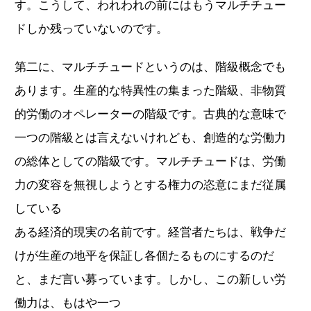
す。こうして、われわれの前にはもうマルチチュー
ドしか残っていないのです。
第二に、マルチチュードというのは、階級概念でも
あります。生産的な特異性の集まった階級、非物質
的労働のオペレーターの階級です。古典的な意味で
一つの階級とは言えないけれども、創造的な労働力
の総体としての階級です。マルチチュードは、労働
力の変容を無視しようとする権力の恣意にまだ従属
している
ある経済的現実の名前です。経営者たちは、戦争だ
けが生産の地平を保証し各個たるものにするのだ
と、まだ言い募っています。しかし、この新しい労
働力は、もはや一つ