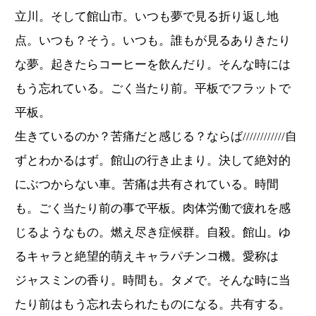
立川。そして館山市。いつも夢で見る折り返し地
点。いつも？そう。いつも。誰もが見るありきたり
な夢。起きたらコーヒーを飲んだり。そんな時には
もう忘れている。ごく当たり前。平板でフラットで
平板。
生きているのか？苦痛だと感じる？ならば////////////自
ずとわかるはず。館山の行き止まり。決して絶対的
にぶつからない車。苦痛は共有されている。時間
も。ごく当たり前の事で平板。肉体労働で疲れを感
じるようなもの。燃え尽き症候群。自殺。館山。ゆ
るキャラと絶望的萌えキャラパチンコ機。愛称は
ジャスミンの香り。時間も。タメで。そんな時に当
たり前はもう忘れ去られたものになる。共有する。