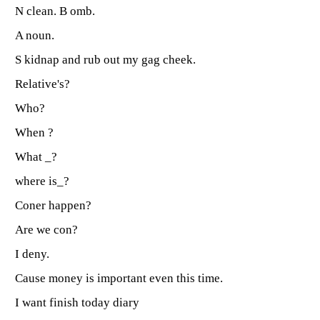
N clean. B omb.
A noun.
S kidnap and rub out my gag cheek.
Relative's?
Who?
When ?
What _?
where is_?
Coner happen?
Are we con?
I deny.
Cause money is important even this time.
I want finish today diary