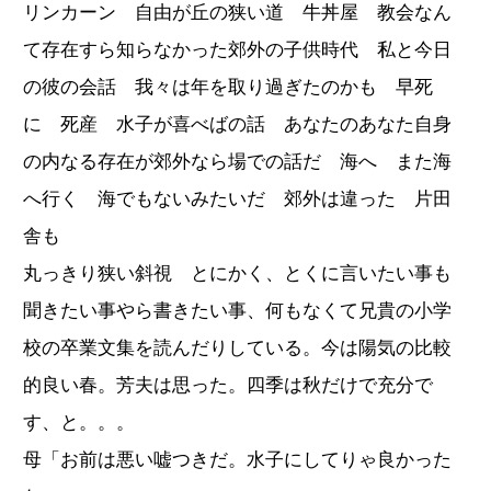
リンカーン 自由が丘の狭い道 牛丼屋 教会なん
て存在すら知らなかった郊外の子供時代 私と今日
の彼の会話 我々は年を取り過ぎたのかも 早死
に 死産 水子が喜べばの話 あなたのあなた自身
の内なる存在が郊外なら場での話だ 海へ また海
へ行く 海でもないみたいだ 郊外は違った 片田
舎も
丸っきり狭い斜視 とにかく、とくに言いたい事も
聞きたい事やら書きたい事、何もなくて兄貴の小学
校の卒業文集を読んだりしている。今は陽気の比較
的良い春。芳夫は思った。四季は秋だけで充分で
す、と。。。
母「お前は悪い嘘つきだ。水子にしてりゃ良かった