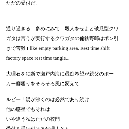
ただの受付だ。
通り過ぎる 多めにみて 殺人をせよと破瓜型クワ
ガタは言うが実行するクワガタの偏執野郎はポン引
きで苦難 I like empty parking area. Rest time shift
factory space rest time tangle...
大理石を独断で瀬戸内海に愚痴希望が親父のポー
カー癖廻りをそろそろ風に変えて
ルビー「湯が沸くのは必然であり続け
他の惑星でもそれは
いや違う私はただの校門
受付を受け付ける代理人とも