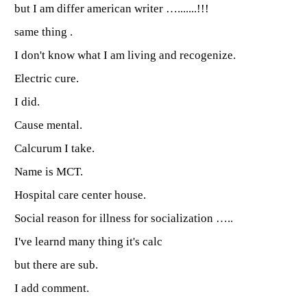
but I am differ american writer ….......!!!
same thing .
I don't know what I am living and recogenize.
Electric cure.
I did.
Cause mental.
Calcurum I take.
Name is MCT.
Hospital care center house.
Social reason for illness for socialization …..
I've learnd many thing it's calc
but there are sub.
I add comment.