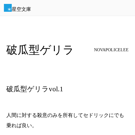
星空文庫
破瓜型ゲリラ
NOVAPOLICELEE
破瓜型ゲリラvol.1
人間に対する殺意のみを所有してセドリックにでも
乗れば良い。