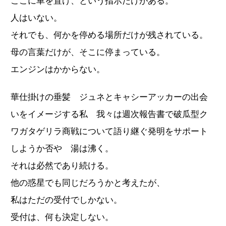
ここに車を置け、という指示だけがある。
人はいない。
それでも、何かを停める場所だけが残されている。
母の言葉だけが、そこに停まっている。
エンジンはかからない。
華仕掛けの垂髪 ジュネとキャシーアッカーの出会
いをイメージする私 我々は週次報告書で破瓜型ク
ワガタゲリラ商戦について語り継ぐ発明をサポート
しようか否や 湯は沸く。
それは必然であり続ける。
他の惑星でも同じだろうかと考えたが、
私はただの受付でしかない。
受付は、何も決定しない。