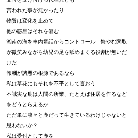
言われた事が無かったり
物質は変化を止めて
他の惑星はそれを僻む
湘南の海を車内電話からコントロール 悔やむ関取
が微笑みながら幼児の足を舐めまくる役割が無いだ
けだ
報酬が諸悪の根源であるなら
私は草花にもそれを不平として言おう
不誠実な鹿は人間の所業、たとえば住居を作るなど
をどうとらえるか
ただ単に淡々と鹿だって生きているわけじゃないと
思わないか？
私は受付として鹿を