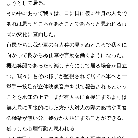
ようとして居る。
その中にあって我々は、日に日に仮に生身の人間で
あれば思うところがあることであろうと思われる市
民の変化に直面した。
市民たちは我が軍の有人兵の見えぬところで我々に
向かって良からぬ仕草や言動を働くようになった。
概ね笑顔であったり楽しそうにして居る場合が目立
つ。我々にもその様子が監視されて居て本軍へと一
挙手一投足が立体映像音声を以て報告されるという
ことを承知の上で、まだ有人兵に直接にするよりは
無人兵に間接的にした方が人対人の際の感情や問答
の機微が無い分、幾分か大胆にすることができる。
然うした心理行動と思われる。