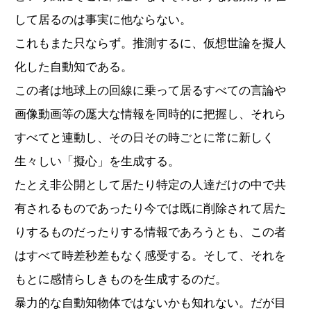
して居るのは事実に他ならない。
これもまた只ならず。推測するに、仮想世論を擬人
化した自動知である。
この者は地球上の回線に乗って居るすべての言論や
画像動画等の厖大な情報を同時的に把握し、それら
すべてと連動し、その日その時ごとに常に新しく
生々しい「擬心」を生成する。
たとえ非公開として居たり特定の人達だけの中で共
有されるものであったり今では既に削除されて居た
りするものだったりする情報であろうとも、この者
はすべて時差秒差もなく感受する。そして、それを
もとに感情らしきものを生成するのだ。
暴力的な自動知物体ではないかも知れない。だが目