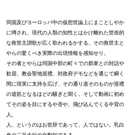
同国及びヨーロッパ中の仮想世論上にまことしやか
に噂され、現代の人類の知性とはかけ離れた世俗的
な救世主讃歌が広く歌われるかする、その救世主と
やらの驚くべき実際の出現情報を感知せり。
その者とやらは同国中部の町々での群衆との対話や
歓迎、教会聖地巡禮、対政府デモなどを通じて瞬く
間に現実に支持を広げ、その通り道そのものが巡禮
の道筋となるほどの騒ぎと聞く。そして動画に初め
てその姿を目にするや否や、飛び込んでくる中背の
人。
人、というのはお世辞であって、人ではない。乳白