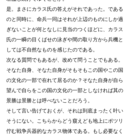
是。まさにカラス氏の答えがそれであった。である
のと同時に、命兵一同はそれが上辺のものにしか過
ぎないことが何となしに見当のつくほどに、カラス
氏の一瞬の目くばせの泳ぎや間の取り方から兵機と
しては不自然なものを感じたのである。
次なる質問でもあるが、改めて問うことでもある。
そなた自身、そなた自身がそもそもこの国やこの国
の文化の一部で在れて居るのか？そなた自身が自ら
望んで自らをこの国の文化の一部としなければ其の
景勝は景勝とは呼べないことだろう。
そして言い告げておくが、それは到底まったく叶い
そうにない。こちらからどう窺えども地上にポツリ
佇む戦争兵器的なカラス物体である。もし必要なく