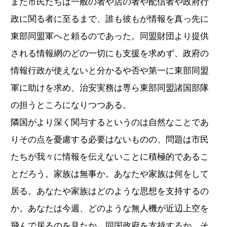
また市民たちは一般の者や店の者や配信者や政府行
政に関る者に至るまで、誰も彼もが情報を真っ先に
東部同盟軍へと頼るのであった。同盟財団より提供
される情報網のどの一切にも支援を求めず、政府の
情報行政が使えないと分かるや否や第一に東部同盟
軍に助けを求め、治安実務は専ら東部同盟諸国部隊
の担うところになりつつある。
隣国がより深く関与するというのは自然なことであ
りその点を憂慮する必要はないものの、問題は市民
たちが我々に情報を伝えないことに積極的であるこ
とだろう。家族は無事か。あなたや家族は何をして
居る。あなたや家族はどのような思想を支持するの
か。あなたは今週、どのような無人機が近辺上空を
飛んで居るのを見たか。同国政府を支持するか。そ