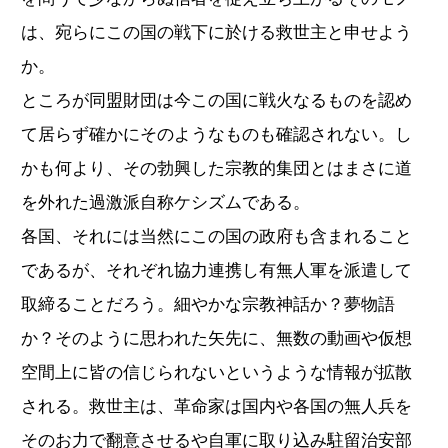
は、宛らにこの国の戦下に於ける救世主と申せよう
か。
ところが同盟財団は今この国に戦火なるものを認め
て居らず確かにそのようなものも確認されない。し
かも何より、その勃興した宗教的集団とはまさに道
を外れた過激派自称ケシズムである。
各国、それには当然にこの国の政府も含まれること
であるが、それぞれ協力連携し有無人軍を派遣して
取締ることだろう。細やかな宗教神話か？夢物語
か？そのように思われた矢先に、無数の動画や仮想
空間上に皆の信じられないというような情報が拡散
される。救世主は、革命家は国内や各国の無人兵を
そのお力で翻意させるや自軍に取り込み駐留治安部