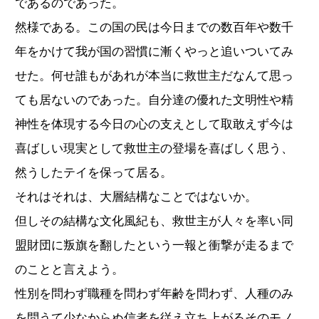
であるのであった。
然様である。この国の民は今日までの数百年や数千
年をかけて我が国の習慣に漸くやっと追いついてみ
せた。何せ誰もがあれが本当に救世主だなんて思っ
ても居ないのであった。自分達の優れた文明性や精
神性を体現する今日の心の支えとして取敢えず今は
喜ばしい現実として救世主の登場を喜ばしく思う、
然うしたテイを保って居る。
それはそれは、大層結構なことではないか。
但しその結構な文化風紀も、救世主が人々を率い同
盟財団に叛旗を翻したという一報と衝撃が走るまで
のことと言えよう。
性別を問わず職種を問わず年齢を問わず、人種のみ
を問うて少なからぬ信者を従え立ち上がるそのモノ