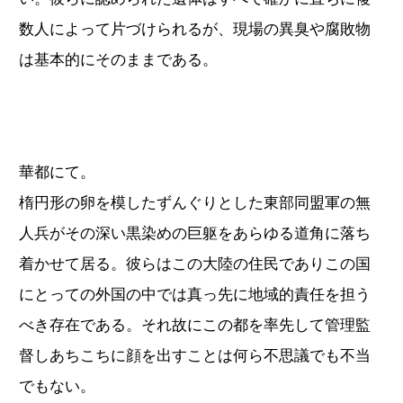
数人によって片づけられるが、現場の異臭や腐敗物
は基本的にそのままである。
華都にて。
楕円形の卵を模したずんぐりとした東部同盟軍の無
人兵がその深い黒染めの巨躯をあらゆる道角に落ち
着かせて居る。彼らはこの大陸の住民でありこの国
にとっての外国の中では真っ先に地域的責任を担う
べき存在である。それ故にこの都を率先して管理監
督しあちこちに顔を出すことは何ら不思議でも不当
でもない。