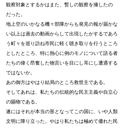
観察対象とするかはまた、暫しの観察を擁したの
だった。
地上空のいかなる機々部隊からも発見の報が届かな
い以上は過去の動画からして出現したかするであろ
う町々を巡り訪ね市民に軽く聴き取りを行うところ
としたところ、特に熱心に例のモノについて語る者
たちの偉く昂奮した物言いを目にし耳にし遭遇する
ではないか。
あの御方はやはり結局のところ救世主である。
そしてあれは、私たちの伝統的な民主主義や自立心
の賜物である。
遂にはそれが本当の形となってこの国に、いや人類
文明に降り立った。やはり私たちは極めて優れた民