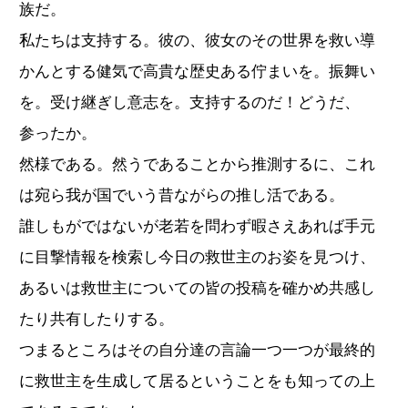
族だ。
私たちは支持する。彼の、彼女のその世界を救い導
かんとする健気で高貴な歴史ある佇まいを。振舞い
を。受け継ぎし意志を。支持するのだ！どうだ、
参ったか。
然様である。然うであることから推測するに、これ
は宛ら我が国でいう昔ながらの推し活である。
誰しもがではないが老若を問わず暇さえあれば手元
に目撃情報を検索し今日の救世主のお姿を見つけ、
あるいは救世主についての皆の投稿を確かめ共感し
たり共有したりする。
つまるところはその自分達の言論一つ一つが最終的
に救世主を生成して居るということをも知っての上