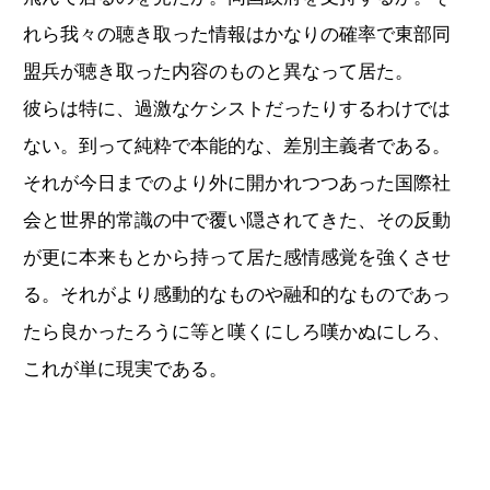
れら我々の聴き取った情報はかなりの確率で東部同
盟兵が聴き取った内容のものと異なって居た。
彼らは特に、過激なケシストだったりするわけでは
ない。到って純粋で本能的な、差別主義者である。
それが今日までのより外に開かれつつあった国際社
会と世界的常識の中で覆い隠されてきた、その反動
が更に本来もとから持って居た感情感覚を強くさせ
る。それがより感動的なものや融和的なものであっ
たら良かったろうに等と嘆くにしろ嘆かぬにしろ、
これが単に現実である。