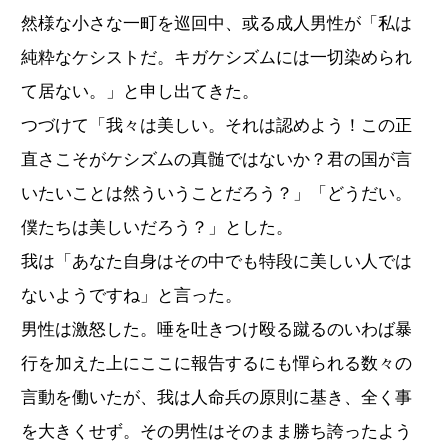
然様な小さな一町を巡回中、或る成人男性が「私は
純粋なケシストだ。キガケシズムには一切染められ
て居ない。」と申し出てきた。
つづけて「我々は美しい。それは認めよう！この正
直さこそがケシズムの真髄ではないか？君の国が言
いたいことは然ういうことだろう？」「どうだい。
僕たちは美しいだろう？」とした。
我は「あなた自身はその中でも特段に美しい人では
ないようですね」と言った。
男性は激怒した。唾を吐きつけ殴る蹴るのいわば暴
行を加えた上にここに報告するにも憚られる数々の
言動を働いたが、我は人命兵の原則に基き、全く事
を大きくせず。その男性はそのまま勝ち誇ったよう