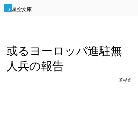
星空文庫
或るヨーロッパ進駐無
人兵の報告
若杉光