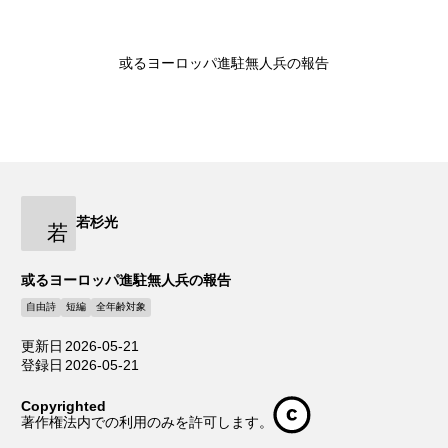
或るヨーロッパ進駐無人兵の報告
若杉光
若
或るヨーロッパ進駐無人兵の報告
自由詩
短編
全年齢対象
更新日
2026-05-21
登録日
2026-05-21
Copyrighted
著作権法内での利用のみを許可します。