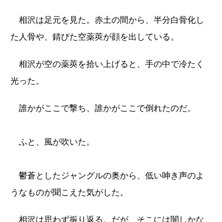
相沢は足元を見た。赤土の間から、半分白骨化し
た人骨や、錆びた空薬莢が顔を出している。
相沢が空の薬莢を拾い上げると、手の中で冷たく
光った。
誰かがここで撃ち、誰かがここで倒れたのだ。
ふと、風が吹いた。
鬱蒼としたジャングルの奥から、低い呻き声のよ
うなものが聞こえた気がした。
相沢は思わず振り返る。だが、そこには闇しかな