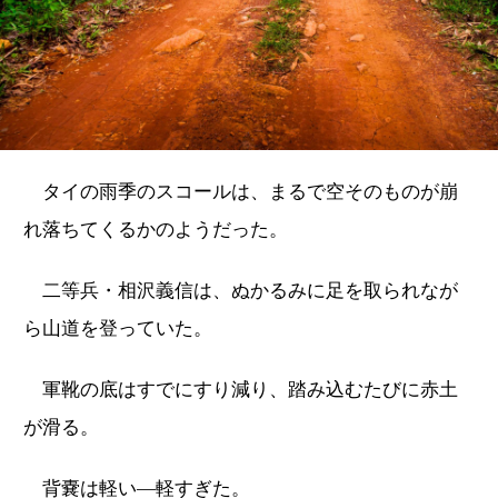
タイの雨季のスコールは、まるで空そのものが崩
れ落ちてくるかのようだった。
二等兵・相沢義信は、ぬかるみに足を取られなが
ら山道を登っていた。
軍靴の底はすでにすり減り、踏み込むたびに赤土
が滑る。
背嚢は軽い―軽すぎた。