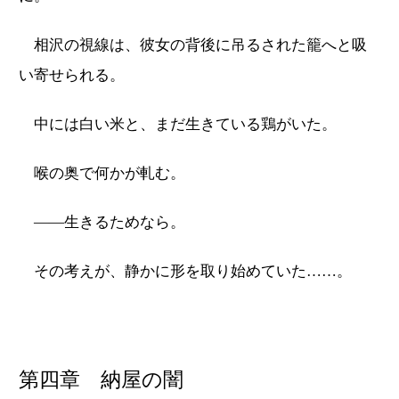
相沢の視線は、彼女の背後に吊るされた籠へと吸
い寄せられる。
中には白い米と、まだ生きている鶏がいた。
喉の奥で何かが軋む。
――生きるためなら。
その考えが、静かに形を取り始めていた……。
第四章 納屋の闇