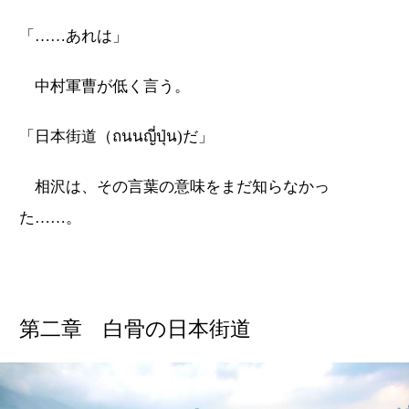
「……あれは」
中村軍曹が低く言う。
「日本街道（ถนนญี่ปุ่น)だ」
相沢は、その言葉の意味をまだ知らなかっ
た……。
第二章 白骨の日本街道