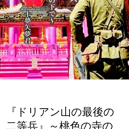
『ドリアン山の最後の
二等兵』～桃色の寺の