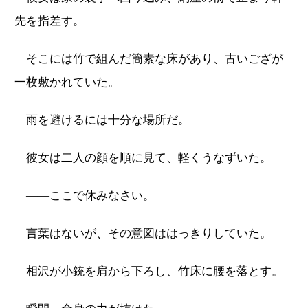
先を指差す。
そこには竹で組んだ簡素な床があり、古いござが
一枚敷かれていた。
雨を避けるには十分な場所だ。
彼女は二人の顔を順に見て、軽くうなずいた。
――ここで休みなさい。
言葉はないが、その意図ははっきりしていた。
相沢が小銃を肩から下ろし、竹床に腰を落とす。