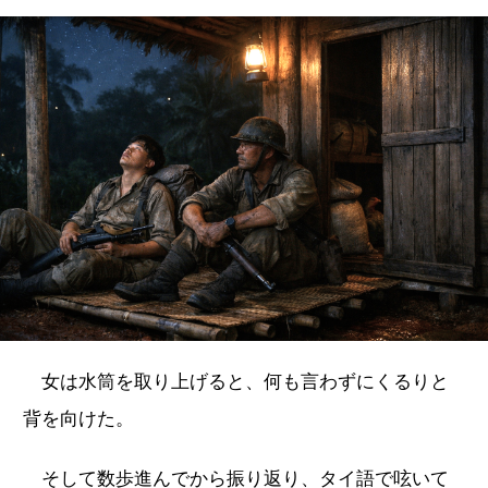
女は水筒を取り上げると、何も言わずにくるりと
背を向けた。
そして数歩進んでから振り返り、タイ語で呟いて