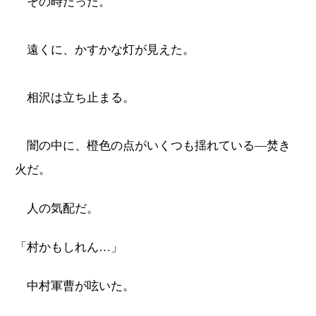
その時だった。
遠くに、かすかな灯が見えた。
相沢は立ち止まる。
闇の中に、橙色の点がいくつも揺れている―焚き
火だ。
人の気配だ。
「村かもしれん…」
中村軍曹が呟いた。