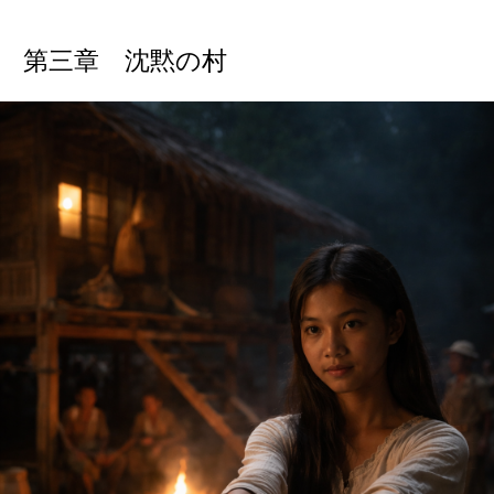
第三章 沈黙の村