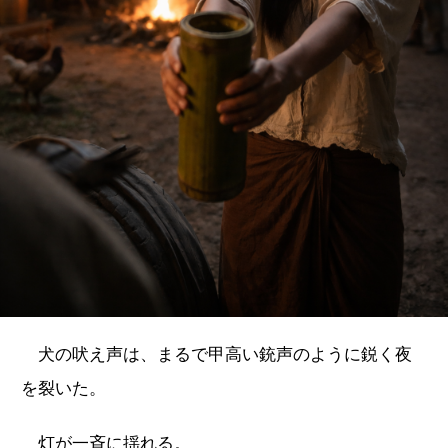
犬の吠え声は、まるで甲高い銃声のように鋭く夜
を裂いた。
灯が一斉に揺れる。