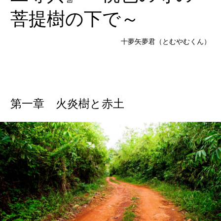
菩提樹の下で～
十夢矢夢君（とむやむくん）
第一章 火炎樹と赤土