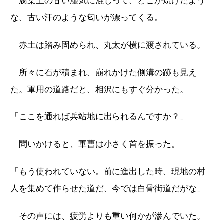
腐葉土の甘い湿気に混じって、どこか焼けたよう
な、古い汗のような匂いが漂ってくる。
赤土は踏み固められ、丸太が横に渡されている。
所々に石が積まれ、崩れかけた側溝の跡も見え
た。軍用の道路だと、相沢にもすぐ分かった。
「ここを通れば兵站地に出られるんですか？」
問いかけると、軍曹は小さく首を振った。
「もう使われていない。前に進出した時、現地の村
人を集めて作らせた道だ、今では白骨街道だがな」
その声には、疲労よりも重い何かが滲んでいた。