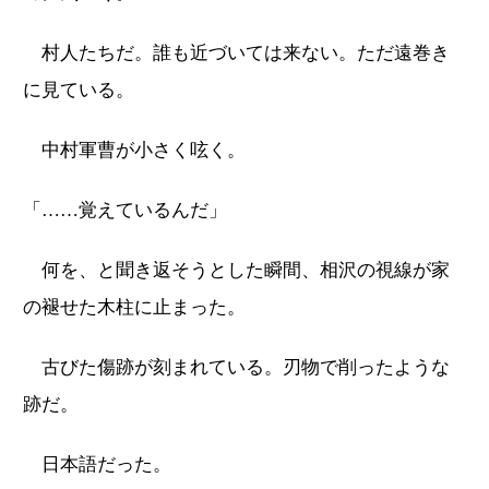
村人たちだ。誰も近づいては来ない。ただ遠巻き
に見ている。
中村軍曹が小さく呟く。
「……覚えているんだ」
何を、と聞き返そうとした瞬間、相沢の視線が家
の褪せた木柱に止まった。
古びた傷跡が刻まれている。刃物で削ったような
跡だ。
日本語だった。