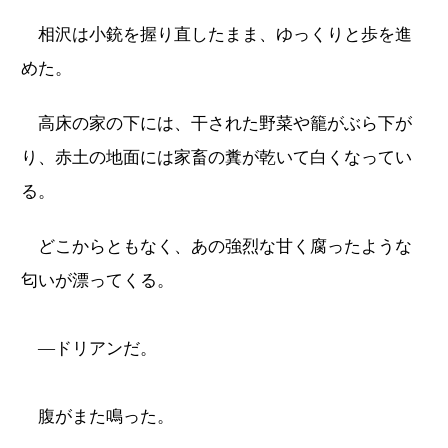
相沢は小銃を握り直したまま、ゆっくりと歩を進
めた。
高床の家の下には、干された野菜や籠がぶら下が
り、赤土の地面には家畜の糞が乾いて白くなってい
る。
どこからともなく、あの強烈な甘く腐ったような
匂いが漂ってくる。
―ドリアンだ。
腹がまた鳴った。