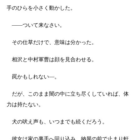
手のひらを小さく動かした。
――ついて来なさい。
その仕草だけで、意味は分かった。
相沢と中村軍曹は顔を見合わせる。
罠かもしれない―。
だが、このまま闇の中に立ち尽くしていれば、体
力は持たない。
犬の吠え声も、いつまでも続くだろう。
彼女は家の裏手へ回り込み、納屋の前で止まり軒