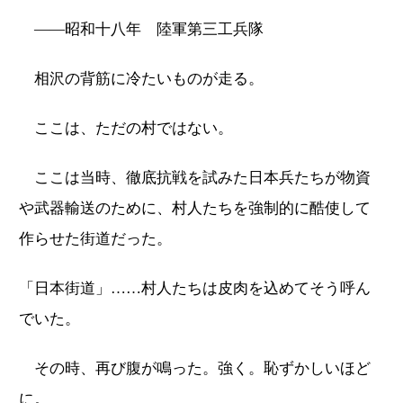
――昭和十八年 陸軍第三工兵隊
相沢の背筋に冷たいものが走る。
ここは、ただの村ではない。
ここは当時、徹底抗戦を試みた日本兵たちが物資
や武器輸送のために、村人たちを強制的に酷使して
作らせた街道だった。
「日本街道」……村人たちは皮肉を込めてそう呼ん
でいた。
その時、再び腹が鳴った。強く。恥ずかしいほど
に。