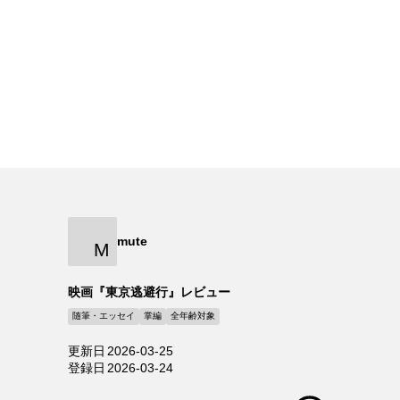
mute
M
映画『東京逃避行』レビュー
随筆・エッセイ
掌編
全年齢対象
更新日
2026-03-25
登録日
2026-03-24