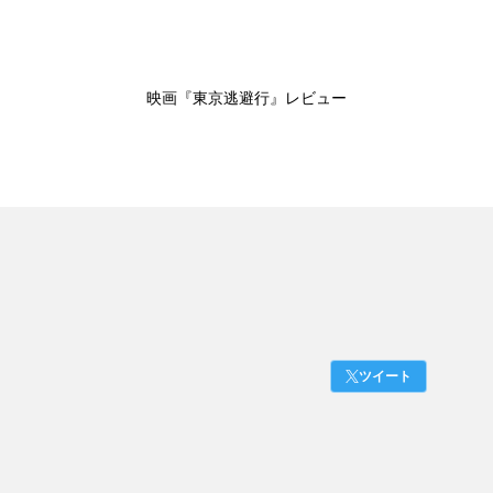
映画『東京逃避行』レビュー
ツイート