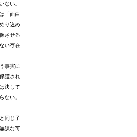
いない。
は「面白
めり込め
像させる
ない存在
う事実に
保護され
は決して
らない。
と同じ子
無謀な可