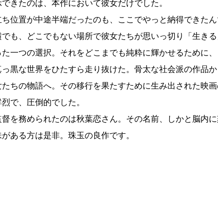
示できたのは、本作において彼女だけでした。
ち位置が中途半端だったのも、ここでやっと納得できたん
横でも、どこでもない場所で彼女たちが思いっ切り「生きる
った一つの選択。それをどこまでも純粋に輝かせるために、
真っ黒な世界をひたすら走り抜けた。骨太な社会派の作品か
女たちの物語へ。その移行を果たすために生み出された映画
鮮烈で、圧倒的でした。
督を務められたのは秋葉恋さん。その名前、しかと脳内に
味がある方は是非。珠玉の良作です。