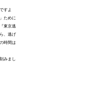
ですよ
」ために
『東京逃
ら、逃げ
の時間は
刻みまし