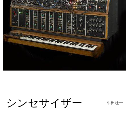
シンセサイザー
牛田壮一