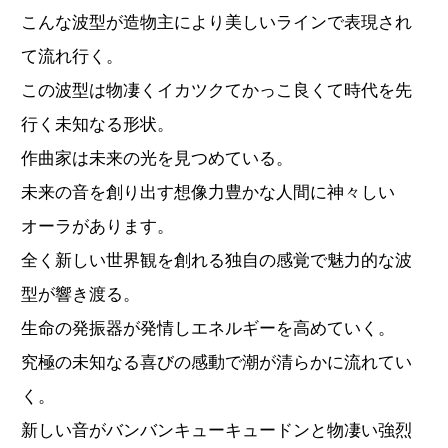
こんな波型が造物主により美しいラインで表現され
て流れ行く。
この波型は物凄くイカツクてかっこ良くて時代を先
行く未知なる形状。
作曲家は未来の光を見つめている。
未来の音を創り出す想像力豊かな人間に神々しい
オーラがあります。
全く新しい世界観を創れる独自の感覚で魅力的な波
型が響き渡る。
生命の発振器が発情しエネルギーを高めていく。
究極の未知なる喜びの感動で潮が清らかに流れてい
く。
新しい音がバンバンキューキュードンと物凄い強烈