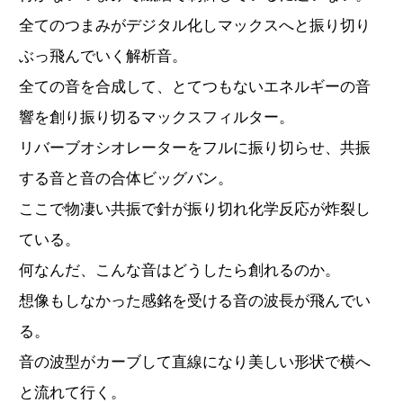
全てのつまみがデジタル化しマックスへと振り切り
ぶっ飛んでいく解析音。
全ての音を合成して、とてつもないエネルギーの音
響を創り振り切るマックスフィルター。
リバーブオシオレーターをフルに振り切らせ、共振
する音と音の合体ビッグバン。
ここで物凄い共振で針が振り切れ化学反応が炸裂し
ている。
何なんだ、こんな音はどうしたら創れるのか。
想像もしなかった感銘を受ける音の波長が飛んでい
る。
音の波型がカーブして直線になり美しい形状で横へ
と流れて行く。