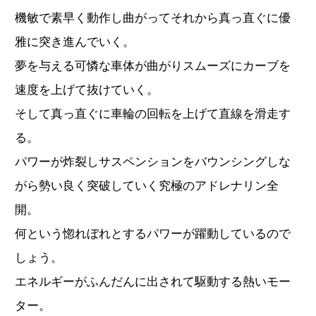
機敏で素早く動作し曲がってそれから真っ直ぐに優
雅に突き進んでいく。
夢を与える可憐な車体が曲がりスムーズにカーブを
速度を上げて抜けていく。
そして真っ直ぐに車輪の回転を上げて直線を滑走す
る。
パワーが炸裂しサスペンションをバウンシングしな
がら勢い良く突破していく究極のアドレナリン全
開。
何という惚れぼれとするパワーが躍動しているので
しょう。
エネルギーがふんだんに出されて駆動する熱いモー
ター。