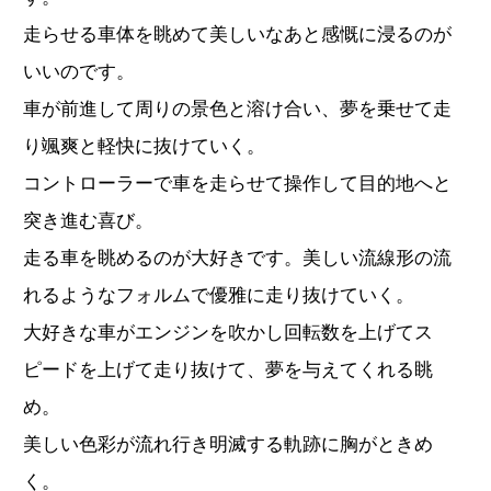
走らせる車体を眺めて美しいなあと感慨に浸るのが
いいのです。
車が前進して周りの景色と溶け合い、夢を乗せて走
り颯爽と軽快に抜けていく。
コントローラーで車を走らせて操作して目的地へと
突き進む喜び。
走る車を眺めるのが大好きです。美しい流線形の流
れるようなフォルムで優雅に走り抜けていく。
大好きな車がエンジンを吹かし回転数を上げてス
ピードを上げて走り抜けて、夢を与えてくれる眺
め。
美しい色彩が流れ行き明滅する軌跡に胸がときめ
く。