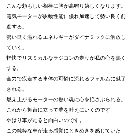
こんな頼もしい相棒に胸が高鳴り嬉しくなります。
電気モーターが駆動性能に優れ加速して勢い良く前
進する。
勢い良く溢れるエネルギーがダイナミックに解放し
ていく。
軽快でリズミカルなラジコンの走りが私の心を熱く
する。
全力で疾走する車体の可憐に流れるフォルムに魅了
される。
燃え上がるモーターの熱い魂に心を揺さぶられる。
これから舞台に立って夢を叶えにいくのです。
やはり車が走ると面白いのです。
この純粋な車が走る感覚にときめきを感じていた