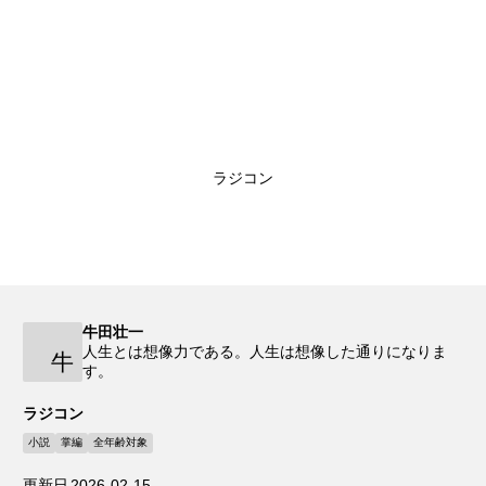
ラジコン
牛田壮一
人生とは想像力である。人生は想像した通りになりま
牛
す。
ラジコン
小説
掌編
全年齢対象
更新日
2026-02-15