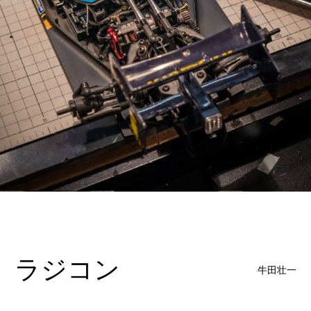
ラジコン
牛田壮一