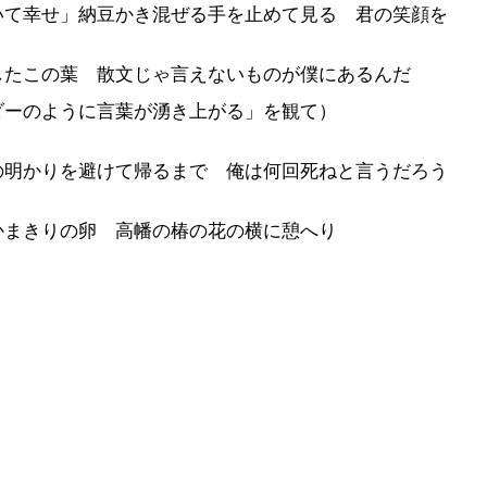
いて幸せ」納豆かき混ぜる手を止めて見る 君の笑顔を
したこの葉 散文じゃ言えないものが僕にあるんだ
ダーのように言葉が湧き上がる」を観て）
の明かりを避けて帰るまで 俺は何回死ねと言うだろう
かまきりの卵 高幡の椿の花の横に憩へり