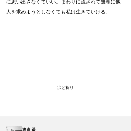
に思い出さなくていい。まわりに流されて無理に他
人を求めようとしなくても私は生きていける。
涙と祈り
渡逢 遥