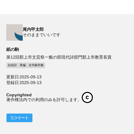
尾内甲太郎
そのままでいいです
紙の駒
第12回郡上市文芸祭一般の部現代詩部門郡上市教育長賞
自由詩
掌編
全年齢対象
更新日
2025-09-13
登録日
2025-09-13
Copyrighted
著作権法内での利用のみを許可します。
ツイート