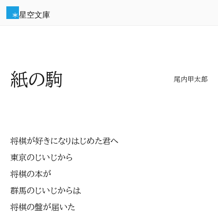
星空文庫
紙の駒
尾内甲太郎
将棋が好きになりはじめた君へ
東京のじいじから
将棋の本が
群馬のじいじからは
将棋の盤が届いた