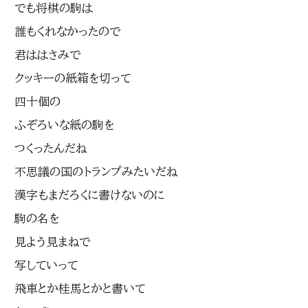
でも将棋の駒は
誰もくれなかったので
君ははさみで
クッキーの紙箱を切って
四十個の
ふぞろいな紙の駒を
つくったんだね
不思議の国のトランプみたいだね
漢字もまだろくに書けないのに
駒の名を
見よう見まねで
写していって
飛車とか桂馬とかと書いて