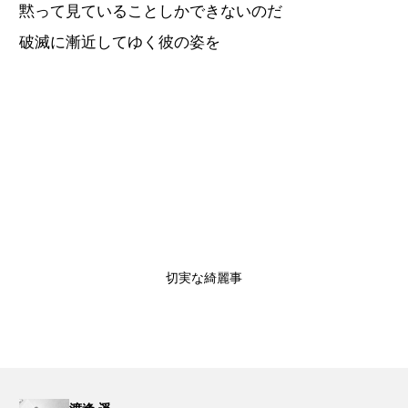
黙って見ていることしかできないのだ
破滅に漸近してゆく彼の姿を
切実な綺麗事