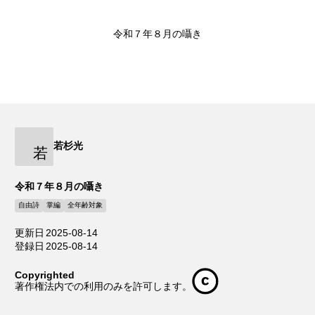
令和７年８月の囁き
若杉光
若
令和７年８月の囁き
自由詩
掌編
全年齢対象
更新日
2025-08-14
登録日
2025-08-14
Copyrighted
著作権法内での利用のみを許可します。