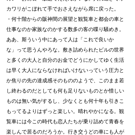
カワリがこぼれて手でおさえながら席に戻った。
・何十階からの阪神間の展望と観覧車と都会の車と
仕事なのか家族なのかする数多の客の喋り騒めき。
ああ、斯ういう中にあって人は「これで良いか
な」って思うんやろな。敷き詰められたビルの世界
と多くの大人と自分のお金でどうにかしてゆく生活
は早く大人にならなければいけないっていう圧力と
か焦りの先の達成感そのもののようで、このまま若
し終わるのだとしても何も足りないものとか惜しい
ものは無い気がするし、少なくとも何十年も引きこ
もってるよりはずっと楽しい。晴れやかになる。観
覧車には今この時代も恋人たちが乗り詰めて青春を
楽しんで居るのだろうか。行き交うどの車にも人が