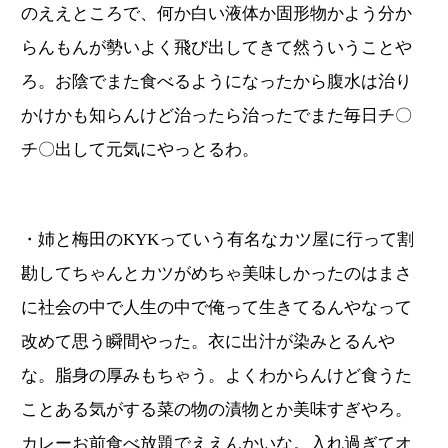
のええところで、何か白い液体か固形物かよう分か
らんもんが勢いよく飛び出してきて然ういうことや
ろ。お陰でまた食べるようになったから腹水は治り
かけかも知らんけど治ったら治ったでまた毎日チ〇
チ〇出して元気にやっとるわ。
・姉と梅田のKYKっていう有名なカツ屋に行って割
勘してちゃんとカツがめちゃ美味しかったのはまさ
に社会の中で人生の中で俺って生きてるんやなって
改めて思う瞬間やった。衣に出汁が染みとるんや
な。脂身の厚みもちゃう。よくわからんけど食うた
ことある気がする菜の物の漬物とか美味すぎやろ。
カレーお前食べ放題でええんかいな。入れ過ぎてオ