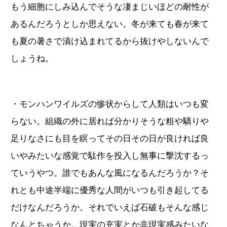
もう細胞にしみ込んでそうな凄まじいほどの耐性が
あるんだろうとしか思えない。冬が来ても春が来て
も夏の暑さで漬け込まれてるから抜けやしないんで
しょうね。
・モンハンワイルズの惨状からして人類はいつも変
らない。組織の外に居れば分かりそうな粗や驕りや
足りなさにも目を瞑ってその日その日が良ければ良
いやみたいな感覚で駄作を投入し無事に撃沈するっ
ていうやつ。誰でもあんな風になるんだろうか？そ
れとも中途半端に優秀な人間がいつも引き起してる
だけなんだろうか。それでいえば石破もそんな感じ
なんとちゃうか。現実の充実とか非現実感みたいな