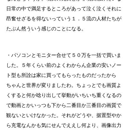
日常の中で満足するところがあって泣く泣くそれに
昂奮せざるを得ないっていう１．５流の人材たちが
たぶん然ういう感じのことになる。
・パソコンとモニター合せて５０万を一括で買いま
した。５年くらい前のよくわからん企業の安いノー
ト型も所詮は家に買ってもらったものだったから
ちゃんと世界が変りましたわ。ちょっとでも画質よ
くすると何か唸り出して挙動がいちいち重くなるの
で動画とかいっつも下から二番目か三番目の画質で
観ないといけなかった。それがどうや、据置型やか
ら充電なんかも気にせんでええし何より、画像出力