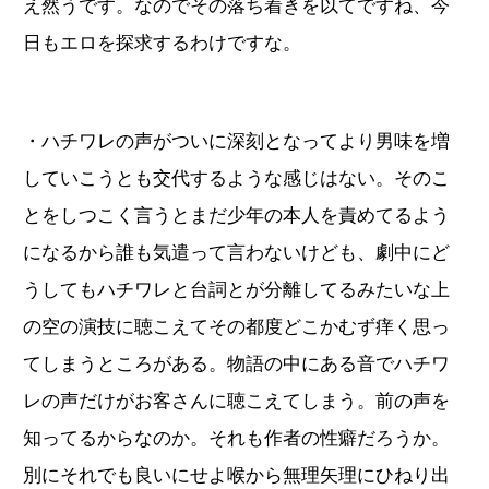
え然うです。なのでその落ち着きを以てですね、今
日もエロを探求するわけですな。
・ハチワレの声がついに深刻となってより男味を増
していこうとも交代するような感じはない。そのこ
とをしつこく言うとまだ少年の本人を責めてるよう
になるから誰も気遣って言わないけども、劇中にど
うしてもハチワレと台詞とが分離してるみたいな上
の空の演技に聴こえてその都度どこかむず痒く思っ
てしまうところがある。物語の中にある音でハチワ
レの声だけがお客さんに聴こえてしまう。前の声を
知ってるからなのか。それも作者の性癖だろうか。
別にそれでも良いにせよ喉から無理矢理にひねり出