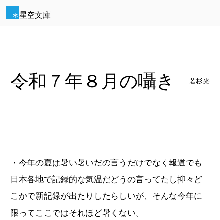
星空文庫
令和７年８月の囁き
若杉光
・今年の夏は暑い暑いだの言うだけでなく報道でも
日本各地で記録的な気温だどうの言ってたし抑々ど
こかで新記録が出たりしたらしいが、そんな今年に
限ってここではそれほど暑くない。