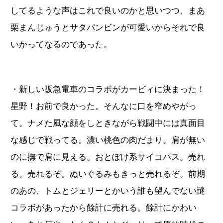
してるような声はこれで良いのかと思いつつ、まあ
栗まんじゅうとサタパンビンが可愛いからそれで良
いかってなるのであった。
・新しい阪急電車のコラボがカービィに決まった！
星野！お前で良かった。そんなに口を窄めやがっ
て。ナメた風な顔をしときながら戦闘中には真面目
な感じで戦ってる。濃い桃色の肉だまり。肩が無い
のに撫で肩に見える。おとぼけ系サイコパス。売れ
る。売れるぞ。ぬいぐるみもきっと売れるぞ。前期
のあの、トムとジェリーとかいう誰も望んでない謎
コラボがあったから餘計に売れる。餘計にかわい