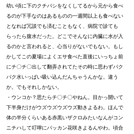
幼い頃に下のクチバシをなくしてるから元から食べ
るのが下手なのはあるものの一週間以上も食べない
となれば冗談でも済むこともなく、病院で診ても
らったら腹水だった。どこでそんなに内臓に水が入
るのかと言われると、心当りがないでもない。もし
かしてこの夏場によくエサ食べた直後にいっちょ前
にチ〇チ〇出して翻弄されてたその時に思わずパク
パク水いっぱい吸い込んだんちゃうんかな。違う
か。でもそれしかない。
・ウンコか？思たらチ〇チ〇やねん。目かっ開いて
下半身だけがウズウズウズウズ動きよるわ。ほんで
体の半分くらいある赤黒いザクロみたいなんがコン
ニチハして叮嚀にパッカン花咲きよるんやわ。頃合