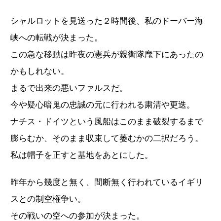
シャルロットを見送った２時間後、私のドーバー海
峡への転戦が決まった。
この急な移動は昨夜の憲兵が親衛隊麾下にあったの
かもしれない。
まるで出来の悪いファルスだ。
今や疑心暗鬼の忠誠の元に行われる粛清や更迭。
ナチス・ドイツという風船はこのまま破裂するまで
膨らむか、そのまま収束して萎むかの二択だろう。
私は帽子を正すと基地をあとにした。
昨年から幾度と無く、間断無く行われているイギリ
スとの制空権争い。
その戦いの空への参加が決まった。