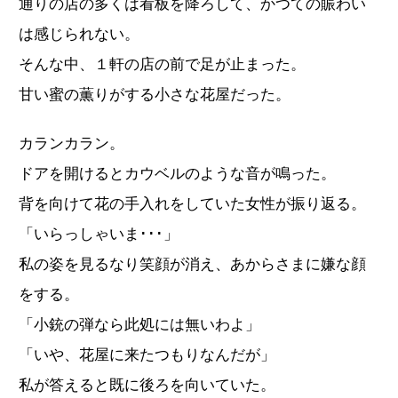
通りの店の多くは看板を降ろして、かつての賑わい
は感じられない。
そんな中、１軒の店の前で足が止まった。
甘い蜜の薫りがする小さな花屋だった。
カランカラン。
ドアを開けるとカウベルのような音が鳴った。
背を向けて花の手入れをしていた女性が振り返る。
「いらっしゃいま･･･」
私の姿を見るなり笑顔が消え、あからさまに嫌な顔
をする。
「小銃の弾なら此処には無いわよ」
「いや、花屋に来たつもりなんだが」
私が答えると既に後ろを向いていた。