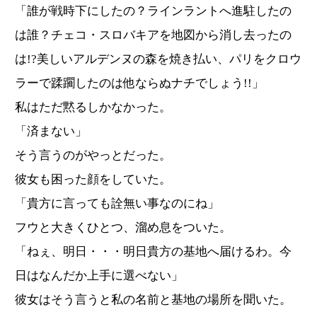
「誰が戦時下にしたの？ラインラントへ進駐したの
は誰？チェコ・スロバキアを地図から消し去ったの
は!?美しいアルデンヌの森を焼き払い、パリをクロウ
ラーで蹂躙したのは他ならぬナチでしょう!!」
私はただ黙るしかなかった。
「済まない」
そう言うのがやっとだった。
彼女も困った顔をしていた。
「貴方に言っても詮無い事なのにね」
フウと大きくひとつ、溜め息をついた。
「ねぇ、明日・・・明日貴方の基地へ届けるわ。今
日はなんだか上手に選べない」
彼女はそう言うと私の名前と基地の場所を聞いた。