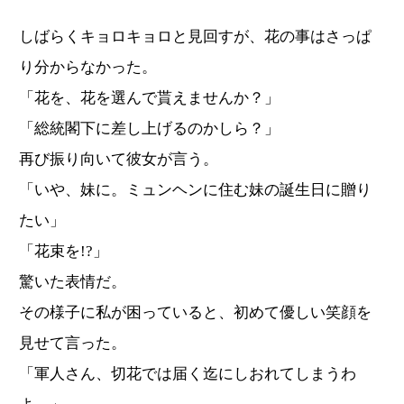
しばらくキョロキョロと見回すが、花の事はさっぱ
り分からなかった。
「花を、花を選んで貰えませんか？」
「総統閣下に差し上げるのかしら？」
再び振り向いて彼女が言う。
「いや、妹に。ミュンヘンに住む妹の誕生日に贈り
たい」
「花束を!?」
驚いた表情だ。
その様子に私が困っていると、初めて優しい笑顔を
見せて言った。
「軍人さん、切花では届く迄にしおれてしまうわ