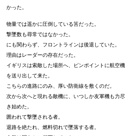
かった。
物量では遥かに圧倒している筈だった。
撃墜数も尋常ではなかった。
にも関わらず、フロントラインは後退していた。
理由はレーダーの存在だった。
イギリスは索敵した場所へ、ピンポイントに航空機
を送り出して来た。
こちらの進路にのみ、厚い防衛線を敷くのだ。
次から次へと現れる敵機に、いつしか友軍機も力尽
き始めた。
囲われて撃墜される者。
退路を絶たれ、燃料切れで墜落する者。