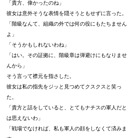
「貴方、偉かったのね」
彼女は意外そうな表情を隠そうともせずに言った。
「階級なんて、組織の外では何の役にもたちません
よ」
「そうかもしれないわね」
「はい。その証拠に、階級章は弾避けにもなりませ
んから」
そう言って襟元を指さした。
彼女は私の指先をジッと見つめてクスクスと笑っ
た。
「貴方と話をしていると、とてもナチスの軍人だと
は思えないわ」
「戦場でなければ、私も軍人の顔をしなくて済みま