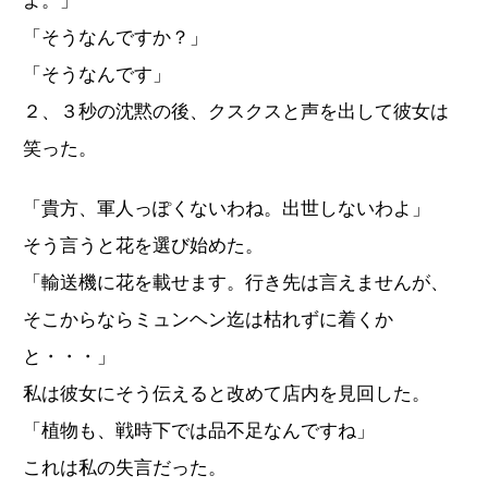
よ。」
「そうなんですか？」
「そうなんです」
２、３秒の沈黙の後、クスクスと声を出して彼女は
笑った。
「貴方、軍人っぽくないわね。出世しないわよ」
そう言うと花を選び始めた。
「輸送機に花を載せます。行き先は言えませんが、
そこからならミュンヘン迄は枯れずに着くか
と・・・」
私は彼女にそう伝えると改めて店内を見回した。
「植物も、戦時下では品不足なんですね」
これは私の失言だった。