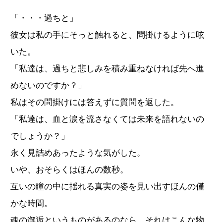
「・・・過ちと」
彼女は私の手にそっと触れると、問掛けるように呟
いた。
「私達は、過ちと悲しみを積み重ねなければ先へ進
めないのですか？」
私はその問掛けには答えずに質問を返した。
「私達は、血と涙を流さなくては未来を語れないの
でしょうか？」
永く見詰めあったような気がした。
いや、おそらくはほんの数秒。
互いの瞳の中に揺れる真実の姿を見い出すほんの僅
かな時間。
魂の邂逅というものがあるのなら、それはこんな物