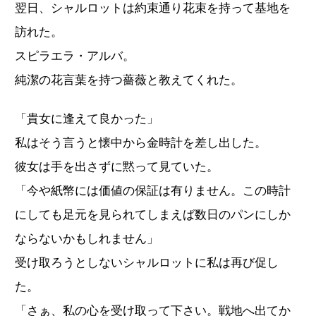
翌日、シャルロットは約束通り花束を持って基地を
訪れた。
スピラエラ・アルバ。
純潔の花言葉を持つ薔薇と教えてくれた。
「貴女に逢えて良かった」
私はそう言うと懐中から金時計を差し出した。
彼女は手を出さずに黙って見ていた。
「今や紙幣には価値の保証は有りません。この時計
にしても足元を見られてしまえば数日のパンにしか
ならないかもしれません」
受け取ろうとしないシャルロットに私は再び促し
た。
「さぁ、私の心を受け取って下さい。戦地へ出てか