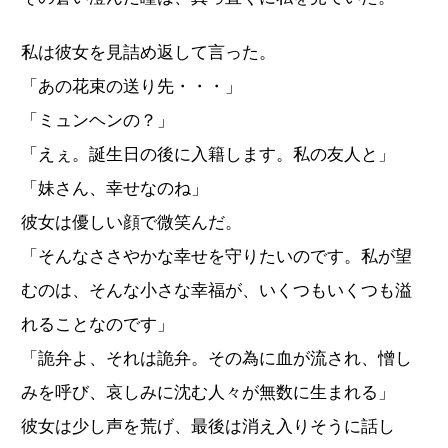
私は彼女を見詰め返して言った。
「あの花束の送り先・・・」
「ミュンヘンの？」
「えぇ。誕生日の後に入籍します。私の友人と」
「妹さん、幸せなのね」
彼女は優しい顔で微笑んだ。
「そんなささやかな幸せを守りたいのです。私が望
むのは、そんな小さな幸福が、いくつもいくつも溢
れることなのです」
「詭弁よ、それは詭弁。その為に血が流され、憎し
みを呼び、哀しみに沈む人々が無数に生まれる」
彼女は少し声を荒げ、最後は消え入りそうに話し