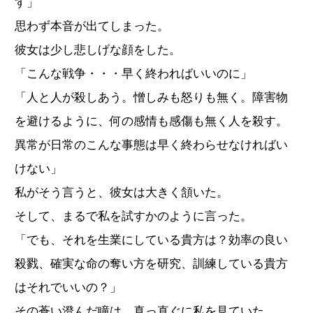
す」
思わず本音が出てしまった。
彼女は少し悲しげな顔をした。
「こんな戦争・・・早く終わればいいのに」
「人と人が殺しあう。憎しみも怒りも無く。障害物
を避けるように、何の感情も感傷も無く人を殺す。
異常が日常のこんな事態は早く終わらせなければい
けない」
私がそう言うと、彼女は大きく頷いた。
そして、まるで私を試すかのように言った。
「でも、それを生業にしている貴方は？効率の良い
殺戮、確実な命の奪い方を研究、訓練している貴方
はそれでいいの？」
その蒼い澄んだ瞳は、真っ直ぐに私を見ていた。