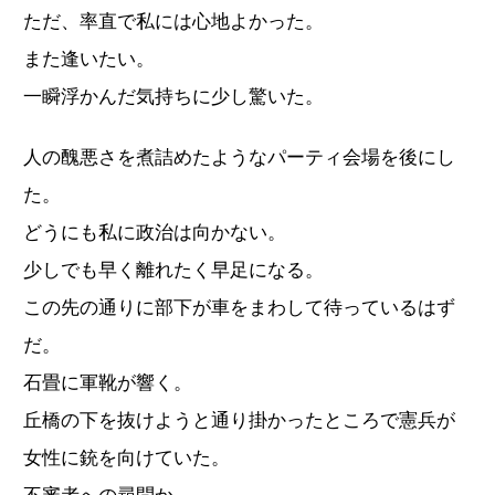
ただ、率直で私には心地よかった。
また逢いたい。
一瞬浮かんだ気持ちに少し驚いた。
人の醜悪さを煮詰めたようなパーティ会場を後にし
た。
どうにも私に政治は向かない。
少しでも早く離れたく早足になる。
この先の通りに部下が車をまわして待っているはず
だ。
石畳に軍靴が響く。
丘橋の下を抜けようと通り掛かったところで憲兵が
女性に銃を向けていた。