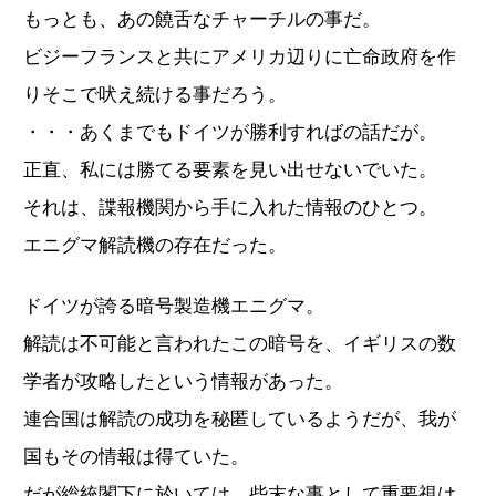
もっとも、あの饒舌なチャーチルの事だ。
ビジーフランスと共にアメリカ辺りに亡命政府を作
りそこで吠え続ける事だろう。
・・・あくまでもドイツが勝利すればの話だが。
正直、私には勝てる要素を見い出せないでいた。
それは、諜報機関から手に入れた情報のひとつ。
エニグマ解読機の存在だった。
ドイツが誇る暗号製造機エニグマ。
解読は不可能と言われたこの暗号を、イギリスの数
学者が攻略したという情報があった。
連合国は解読の成功を秘匿しているようだが、我が
国もその情報は得ていた。
だが総統閣下に於いては、些末な事として重要視は