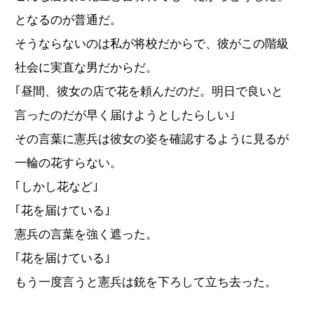
となるのが普通だ。
そうならないのは私が将校だからで、彼がこの階級
社会に実直な男だからだ。
｢昼間、彼女の店で花を頼んだのだ。明日で良いと
言ったのだが早く届けようとしたらしい｣
その言葉に憲兵は彼女の姿を確認するように見るが
一輪の花すらない。
｢しかし花など｣
｢花を届けている｣
憲兵の言葉を強く遮った。
｢花を届けている｣
もう一度言うと憲兵は銃を下ろして立ち去った。