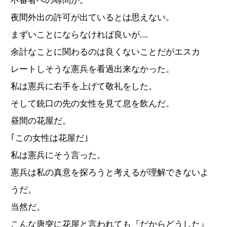
不審者への尋問か。
夜間外出の許可が出ているとは思えない。
まずいことにならなければ良いが....
余計なことに関わるのは良くないことだがエスカ
レートしそうな憲兵を看過出来なかった。
私は憲兵に右手を上げて敬礼をした。
そして銃口の先の女性を見て息を飲んだ。
昼間の花屋だ。
｢この女性は花屋だ｣
私は憲兵にそう言った。
憲兵は私の真意を探ろうと考えるが理解できないよ
うだ。
当然だ。
こんな唐突に花屋と言われても『だからどうした』