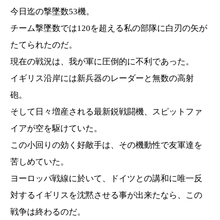
今日迄の撃墜数53機。
チーム撃墜数では120を超える私の部隊に白刃の矢が
たてられたのだ。
現在の戦況は、我が軍に圧倒的に不利であった。
イギリス沿岸には新兵器のレーダーと無数の高射
砲。
そして日々増産される最新鋭戦闘機、スピットファ
イアが空を駆けていた。
この小回りの効く好敵手は、その機動性で友軍達を
苦しめていた。
ヨーロッパ戦線に於いて、ドイツとの講和に唯一反
対するイギリスを沈黙させる事が出来たなら、この
戦争は終わるのだ。