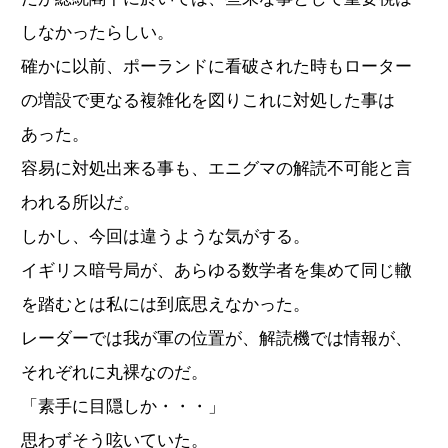
しなかったらしい。
確かに以前、ポーランドに看破された時もローター
の増設で更なる複雑化を図りこれに対処した事は
あった。
容易に対処出来る事も、エニグマの解読不可能と言
われる所以だ。
しかし、今回は違うような気がする。
イギリス暗号局が、あらゆる数学者を集めて同じ轍
を踏むとは私には到底思えなかった。
レーダーでは我が軍の位置が、解読機では情報が、
それぞれに丸裸なのだ。
「素手に目隠しか・・・」
思わずそう呟いていた。