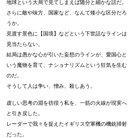
地球という大局で見てしまえば随分と細かな話だ。
さらに敵や味方、国家など、なんて矮小な区分だろ
うか。
見渡す景色に【国境】などという下世話なラインは
見当たらない。
結局は愚かな心が引いた妄想のラインが、愛国心と
いう魔物を育て、ナショナリズムという狂気を生む
のだ。
そうして人は争い、憎み、殺しあう。
虚しい思考の淵を彷徨う私を、一筋の火線が現実へ
と引き戻した。
レーダーで我々を捉えたイギリス空軍機の機銃掃射
だった。