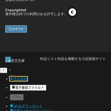
Copyrighted
著作権法内での利用のみを許可します。
ツイート
作品リスト
作品を掲載する
小説投稿サイト
星空文庫
作品情報
電子書籍ファイル
共有
ePubダウンロード
縦書きePubダウンロード