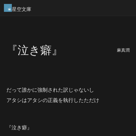
星空文庫
『泣き癖』
麻真潤
だって誰かに強制された訳じゃないし
アタシはアタシの正義を執行したただけ
『泣き癖』