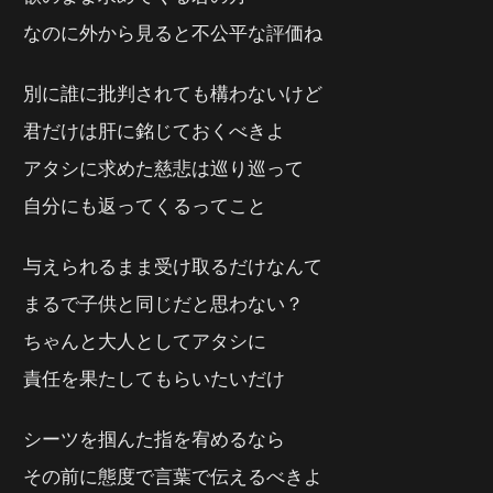
なのに外から見ると不公平な評価ね
別に誰に批判されても構わないけど
君だけは肝に銘じておくべきよ
アタシに求めた慈悲は巡り巡って
自分にも返ってくるってこと
与えられるまま受け取るだけなんて
まるで子供と同じだと思わない？
ちゃんと大人としてアタシに
責任を果たしてもらいたいだけ
シーツを掴んた指を宥めるなら
その前に態度で言葉で伝えるべきよ