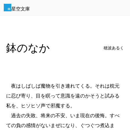
星空文庫
鉢のなか
穂波あるく
夜はしばしば魔物を引き連れてくる。それは枕元
に忍び寄り、目を瞑って意識を遠のかそうと試みる
私を、ヒソヒソ声で邪魔する。
過去の失敗、将来の不安、いま現在の後悔。すべ
ての負の感情がないまぜになり、ぐつぐつ煮込ま