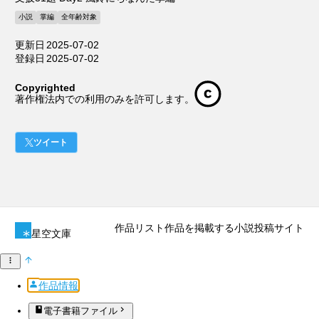
小説
掌編
全年齢対象
更新日
2025-07-02
登録日
2025-07-02
Copyrighted
著作権法内での利用のみを許可します。
ツイート
作品リスト
作品を掲載する
小説投稿サイト
星空文庫
作品情報
電子書籍ファイル