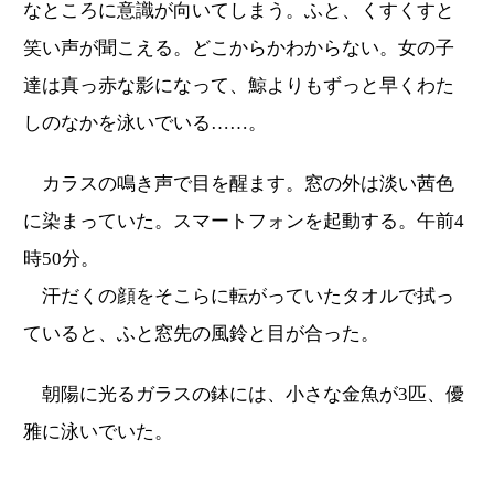
なところに意識が向いてしまう。ふと、くすくすと
笑い声が聞こえる。どこからかわからない。女の子
達は真っ赤な影になって、鯨よりもずっと早くわた
しのなかを泳いでいる……。
カラスの鳴き声で目を醒ます。窓の外は淡い茜色
に染まっていた。スマートフォンを起動する。午前4
時50分。
汗だくの顔をそこらに転がっていたタオルで拭っ
ていると、ふと窓先の風鈴と目が合った。
朝陽に光るガラスの鉢には、小さな金魚が3匹、優
雅に泳いでいた。