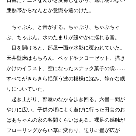
日観たアニメなんかを反芻しながら、逃げ場のない
亜熱帯からなんとか意識を遠のけた。
ちゃぷん、と音がする。ちゃぷり、ちゃぷちゃ
ぷ、ちゃぷん。水のたまりが緩やかに揺れる音。
目を開けると、部屋一面が水影に覆われていた。
天井壁床はもちろん、ベッドやクローゼット、描き
かけのイラスト、空になったスナック菓子の袋……
すべてがきらきら揺蕩う波の模様に沈み、静かな眠
りについていた。
起き上がり、部屋のなかを歩き回る。六畳一間が
やけに広い。子供の頃によく遊びに行った田舎のお
ばあちゃんの家の客間くらいはある。裸足の感触が
フローリングからい草に変わり、辺りに畳が広が