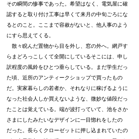
その瞬間の惨事であった。希望はなく、電気屋に確
認すると取り付け工事は早くて来月の中旬ごろにな
るとのこと。ここまで容赦がないと、他人事のよう
にすら思えてくる。
散々睨んだ置物から目を外し、窓の外へ。網戸す
らまどろっこしくて全開にしているそこには、申し
訳程度の風鈴をひとつ垂らしている。まだ学生だっ
た頃、近所のアンティークショップで買ったもの
だ。実家暮らしの若者か、それなりに稼げるように
なった社会人しか買えないような、微妙な値段だっ
たことは覚えている。端が波打っていて、池をさか
さまにしたみたいなデザインに一目惚れをしたの
だった。長らくクローゼットに押し込まれていたの