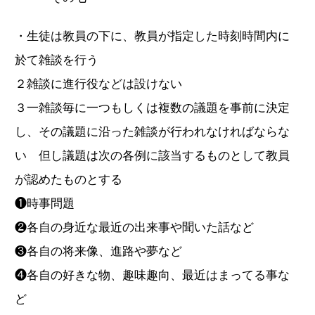
・生徒は教員の下に、教員が指定した時刻時間内に
於て雑談を行う
２雑談に進行役などは設けない
３一雑談毎に一つもしくは複数の議題を事前に決定
し、その議題に沿った雑談が行われなければならな
い 但し議題は次の各例に該当するものとして教員
が認めたものとする
❶時事問題
❷各自の身近な最近の出来事や聞いた話など
❸各自の将来像、進路や夢など
❹各自の好きな物、趣味趣向、最近はまってる事な
ど