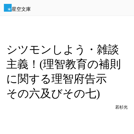
星空文庫
シツモンしよう・雑談
主義！(理智教育の補則
に関する理智府告示
その六及びその七)
若杉光