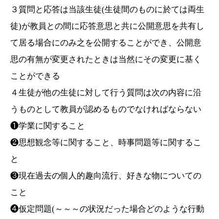
３質問と応答は当該生徒(生徒間のものに於ては両生
徒)が教員との間に応答意思と共に公開意思を共有し
て居る場合にのみ之を公開することができ、公開意
思の有無が変更されたときは当然にその変更に基く
ことができる
４生徒が他の生徒に対して行う質問は次の内容に沿
うものとして教員が認めるものでなければならない
❶学業に関すること
❷思想観念等に関すること、時事問題等に関するこ
と
❸現在過去の個人的趣向流行、好きな物についての
こと
❹仮定問題(～～～の状況だった場合どのような行動