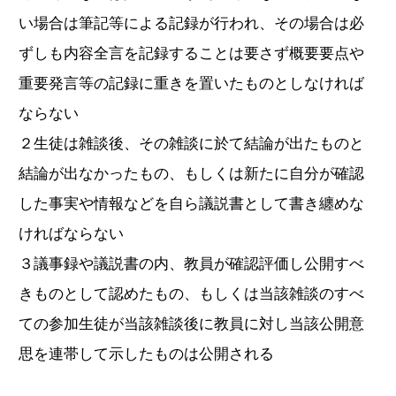
い場合は筆記等による記録が行われ、その場合は必
ずしも内容全言を記録することは要さず概要要点や
重要発言等の記録に重きを置いたものとしなければ
ならない
２生徒は雑談後、その雑談に於て結論が出たものと
結論が出なかったもの、もしくは新たに自分が確認
した事実や情報などを自ら議説書として書き纏めな
ければならない
３議事録や議説書の内、教員が確認評価し公開すべ
きものとして認めたもの、もしくは当該雑談のすべ
ての参加生徒が当該雑談後に教員に対し当該公開意
思を連帯して示したものは公開される