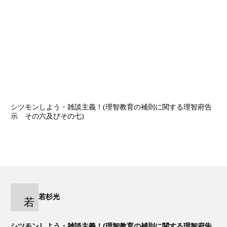
シツモンしよう・雑談主義！(理智教育の補則に関する理智府告
示 その六及びその七)
若杉光
若
シツモンしよう・雑談主義！(理智教育の補則に関する理智府告