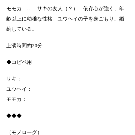
モモカ … サキの友人（？） 依存心が強く、年
齢以上に幼稚な性格。ユウヘイの子を身ごもり、婚
約している。
上演時間約20分
◆コピペ用
サキ：
ユウヘイ：
モモカ：
◆◆◆
（モノローグ）