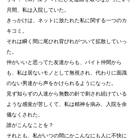
月間、私は入院していた。
きっかけは、ネットに放たれた私に関する一つのカ
キコミ。
それは瞬く間に尾ひれ背びれがついて拡散していっ
た。
仲がいいと思ってた友達からも、バイト仲間から
も、私は居ないモノとして無視され、代わりに面識
のない男達から声をかけられるようになった。
見ず知らずの人達から無数の針で刺され続けている
ような感覚が苦しくて、私は精神を病み、入院を余
儀なくされた。
誰がこんなことを？
それとも、私がいつの間にかこんなにも人に不快に