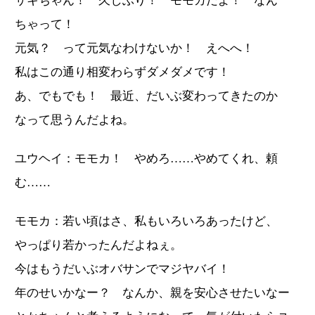
サキちゃん！ 久しぶり！ モモカだよ！ なん
ちゃって！
元気？ って元気なわけないか！ えへへ！
私はこの通り相変わらずダメダメです！
あ、でもでも！ 最近、だいぶ変わってきたのか
なって思うんだよね。
ユウヘイ：モモカ！ やめろ……やめてくれ、頼
む……
モモカ：若い頃はさ、私もいろいろあったけど、
やっぱり若かったんだよねぇ。
今はもうだいぶオバサンでマジヤバイ！
年のせいかなー？ なんか、親を安心させたいなー