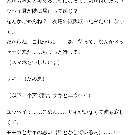
とかちゃんと考えるようになって、気が付いたらユ
ウヘイ君が隣に居たって感じ？
なんかごめんね？ 友達の彼氏取ったみたいになっ
て。
だからね、これからは……あ、待って、なんかメッ
セージ来た……ちょっと待って。
（スマホをいじりだす）
サキ：（ため息）
（以下、小声で話すサキとユウヘイ）
ユウヘイ：……ごめん……サキがいなくて俺も寂し
くて。
モモカとサキの思い出話とかしている内に……い