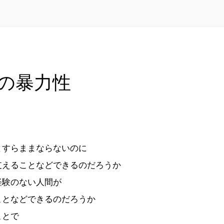
の暴力性
とすらままならないのに
支えることなどできるのだろうか
経験のない人間が
ことなどできるのだろうか
ことで