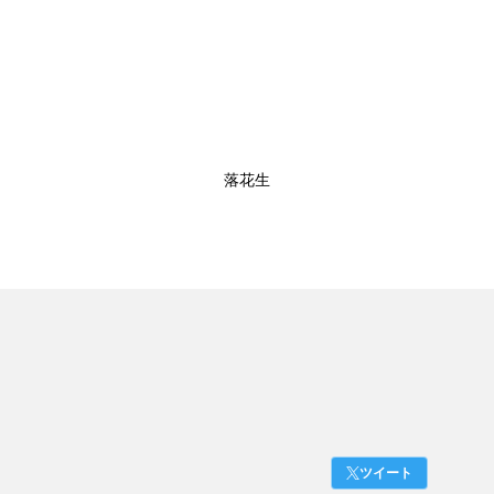
落花生
ツイート