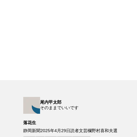
尾内甲太郎
そのままでいいです
落花生
静岡新聞2025年4月29日読者文芸欄野村喜和夫選