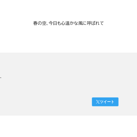
春の空、今日も心温かな風に呼ばれて
す
ツイート