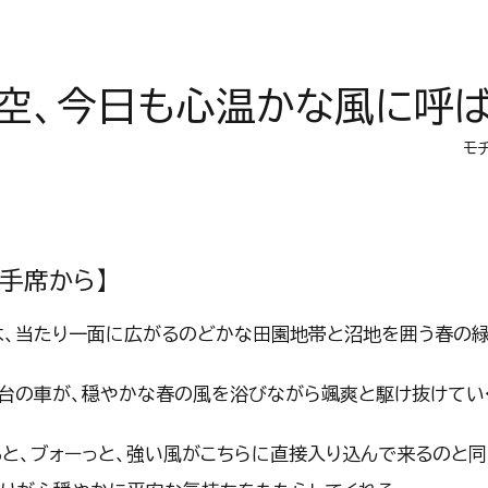
空、今日も心温かな風に呼
モ
手席から】
は、当たり一面に広がるのどかな田園地帯と沼地を囲う春の緑
台の車が、穏やかな春の風を浴びながら颯爽と駆け抜けてい
と、ブォーっと、強い風がこちらに直接入り込んで来るのと同