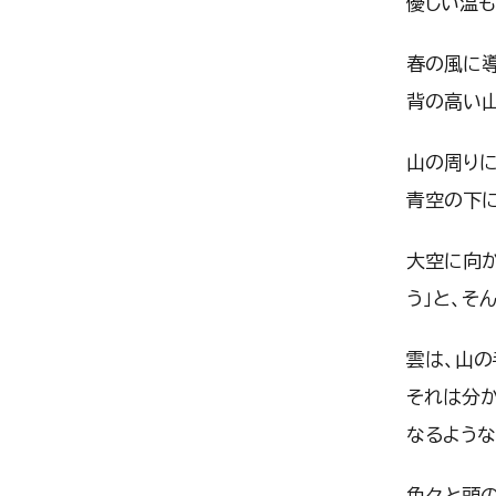
優しい温も
春の風に導
背の高い
山の周りに
青空の下
大空に向か
う」と、そ
雲は、山の
それは分
なるよう
色々と頭