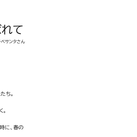
ばれて
チベサンタさん
たち。
く。
時に、春の