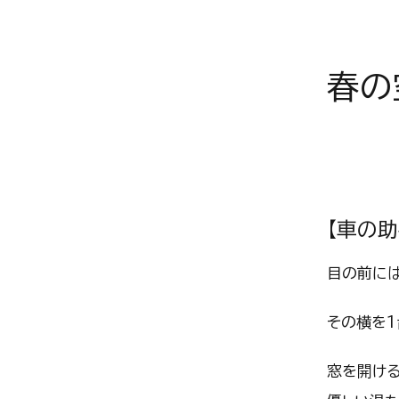
春の
【車の助
目の前に
その横を1
窓を開ける