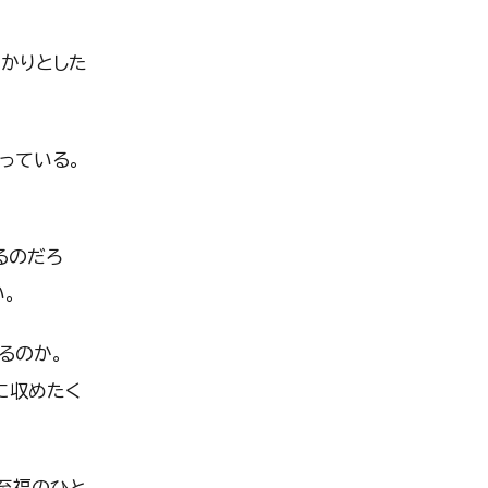
かりとした
っている。
るのだろ
。
るのか。
に収めたく
至福のひと