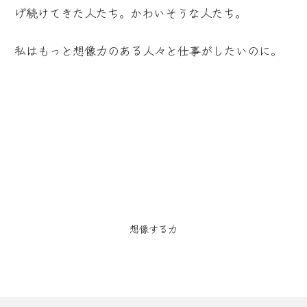
げ続けてきた人たち。かわいそうな人たち。
私はもっと想像力のある人々と仕事がしたいのに。
想像する力