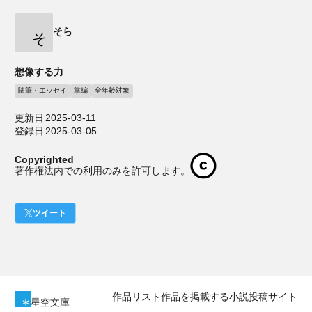
そら
そ
想像する力
随筆・エッセイ
掌編
全年齢対象
更新日
2025-03-11
登録日
2025-03-05
Copyrighted
著作権法内での利用のみを許可します。
ツイート
作品リスト
作品を掲載する
小説投稿サイト
星空文庫