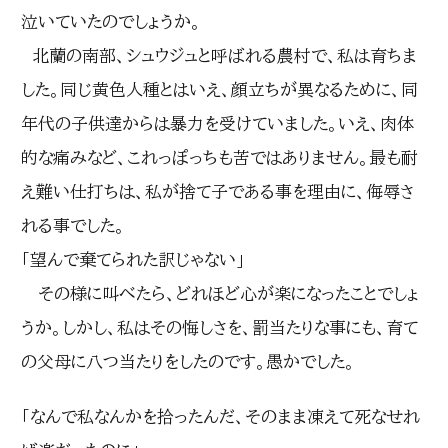
泣いていたのでしょうか。
北蘭の南部、シュウジュと呼ばれる農村で、私は育ちま
した。同じ黄色人種とはいえ、顔立ちが異なるために、同
年代の子供達からは暴力を受けていました。いえ、肉体
的な痛みなど、これっぽっちも苦ではありません。最も耐
え難い仕打ちは、私が捨て子である事を理由に、侮辱さ
れる事でした。
「望んで棄てられた訳じゃない」
その様に叫べたら、どれほど心が楽になったことでしょ
うか。しかし、私はその悔しさを、罰当たりな事にも、育て
の父母に八つ当たりをしたのです。愚かでした。
「なんで私なんかを拾ったんだ、そのまま凍えて死なせれ