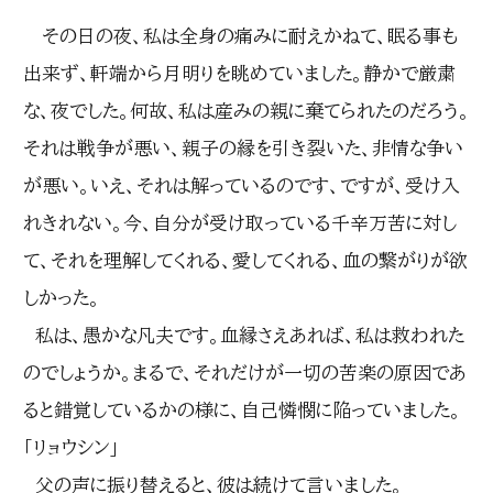
その日の夜、私は全身の痛みに耐えかねて、眠る事も
出来ず、軒端から月明りを眺めていました。静かで厳粛
な、夜でした。何故、私は産みの親に棄てられたのだろう。
それは戦争が悪い、親子の縁を引き裂いた、非情な争い
が悪い。いえ、それは解っているのです、ですが、受け入
れきれない。今、自分が受け取っている千辛万苦に対し
て、それを理解してくれる、愛してくれる、血の繋がりが欲
しかった。
私は、愚かな凡夫です。血縁さえあれば、私は救われた
のでしょうか。まるで、それだけが一切の苦楽の原因であ
ると錯覚しているかの様に、自己憐憫に陥っていました。
「リョウシン」
父の声に振り替えると、彼は続けて言いました。