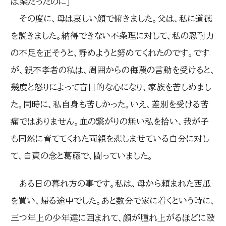
ば楽だったのに」
その度に、母は哀しい顔で俯きました。父は、私に道徳
を説きました。納得できない不条理に対して、私の忍耐力
の不足を正そうと、静めようと努めてくれたのです。です
が、親不孝者の私は、周囲からの侮蔑の言動を受けると、
幾度と怒りによって盲目的な心になり、家族を苦しめまし
た。同時に、私自身も苦しかった。いえ、差別を受ける苦
痛ではありません。血の繋がりの無い私を拾い、我が子
も同然に育ててくれた両親を悲しませている自分に対し
て、自責の念と葛藤で、闘っていました。
ある日の暮れ方の事です。私は、母から頼まれた西瓜
を買い、帰る途中でした。あと数分で家に着くという時に、
三つ年上の少年達に囲まれて、顔が腫れ上がるほどに殴