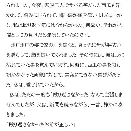
られました。今夜、家族三人で食べる筈だった西瓜も砕
かれて、踏みにじられて、悔し涙が頬を伝いました。しか
し、私は殴り返す気にはなれなかった。何故か、それが人
間としての負けだと確信していたのです。
ボロボロの姿で家の戸を開くと、真っ先に母が手拭い
を濡らして、顔を拭いてくれました。その時には、涙は既に
枯れていた事を覚えています。同時に、西瓜の事を何も
訊かなかった両親に対して、言葉にできない喜びがあっ
た。私は、愛されていたから。
私は、ただの一度も「殴り返さなかった」なんて主張しま
せんでしたが、父は、新聞を読みながら、一言、静かに呟
きました。
「殴り返さなかったお前が正しい」