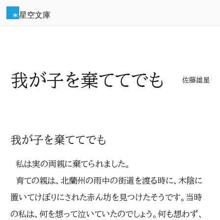
星空文庫
我が子を棄ててでも
佐藤雄星
我が子を棄ててでも
私は実の両親に棄てられました。
育ての親は、北蘭州の雨中の街道を渡る時に、木陰に
置いてけぼりにされた赤ん坊を見つけたそうです。当時
の私は、何を想って泣いていたのでしょう。何も想わず、