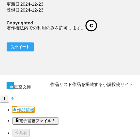
更新日
2024-12-23
登録日
2024-12-23
Copyrighted
著作権法内での利用のみを許可します。
ツイート
作品リスト
作品を掲載する
小説投稿サイト
星空文庫
作品情報
電子書籍ファイル
共有