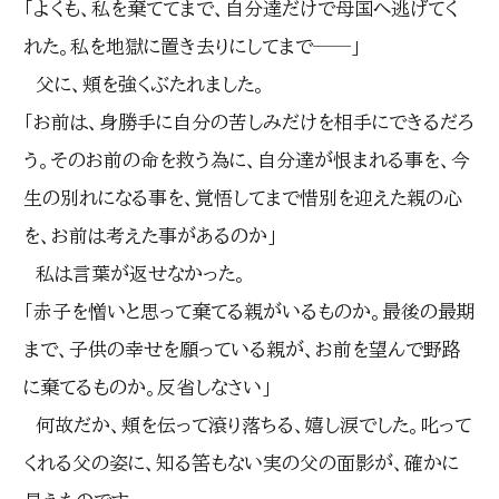
「よくも、私を棄ててまで、自分達だけで母国へ逃げてく
れた。私を地獄に置き去りにしてまで──」
父に、頬を強くぶたれました。
「お前は、身勝手に自分の苦しみだけを相手にできるだろ
う。そのお前の命を救う為に、自分達が恨まれる事を、今
生の別れになる事を、覚悟してまで惜別を迎えた親の心
を、お前は考えた事があるのか」
私は言葉が返せなかった。
「赤子を憎いと思って棄てる親がいるものか。最後の最期
まで、子供の幸せを願っている親が、お前を望んで野路
に棄てるものか。反省しなさい」
何故だか、頬を伝って滾り落ちる、嬉し涙でした。叱って
くれる父の姿に、知る筈もない実の父の面影が、確かに