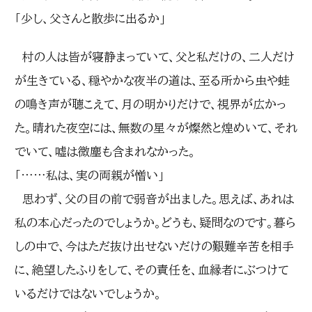
「少し、父さんと散歩に出るか」
村の人は皆が寝静まっていて、父と私だけの、二人だけ
が生きている、穏やかな夜半の道は、至る所から虫や蛙
の鳴き声が聴こえて、月の明かりだけで、視界が広かっ
た。晴れた夜空には、無数の星々が燦然と煌めいて、それ
でいて、嘘は微塵も含まれなかった。
「……私は、実の両親が憎い」
思わず、父の目の前で弱音が出ました。思えば、あれは
私の本心だったのでしょうか。どうも、疑問なのです。暮ら
しの中で、今はただ抜け出せないだけの艱難辛苦を相手
に、絶望したふりをして、その責任を、血縁者にぶつけて
いるだけではないでしょうか。