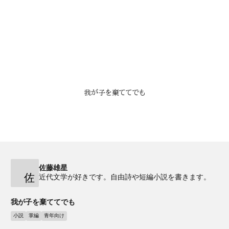
我が子を棄ててでも
佐藤雄星
佐
近代文学が好きです。自由詩や短編小説を書きます。
我が子を棄ててでも
小説
掌編
青年向け