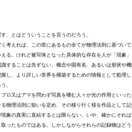
す、とはどういうことを言うのだろう。
く考えれば、この世にあるもの全てが物理法則に基づいて
いえる。けれど被写体となった具体的な存在を人が「現象」
認識することは先ずない。概念や固有名、あるいは形状や機
把握し、より詳しい世界を構築するための情報として処理し
ろう。
プロ又はアマを問わず写真を嗜む人々が光の作用といった
せる物理法則に狙いを定め、その移り行く様を作品として記
が現象の真実に直結するとは限らない。いや、確かにそれは
し取ったものではある。しかしながらそれらの記録物はどう