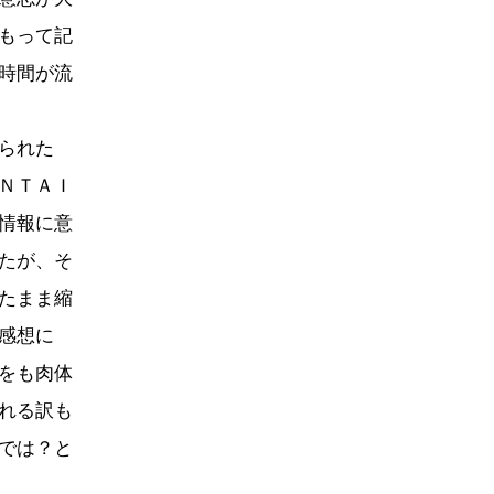
もって記
時間が流
られた
ＮＴＡＩ
情報に意
たが、そ
たまま縮
感想に
をも肉体
れる訳も
では？と