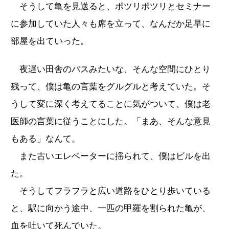
そうして亀を見送ると、ポツリポツリとセミナー
に参加していた人々も席を立って、なんだか足早に
部屋を出ていった。
夜遅い田舎のバスみたいな、そんな空間にひとり
残って、僕は亀の言葉をグルグルと考えていた。そ
うして変に深く考えてることに気がついて、僕は老
医師の言葉に従うことにした。「まあ、そんな意見
もある」なんて。
また古いエレベーターに揺られて、僕はビルを出
た。
そうしてフラフラと広い道路をひとり歩いている
と、駅に向かう途中、一匹の甲羅を割られた亀が、
血を吐いて死んでいた。