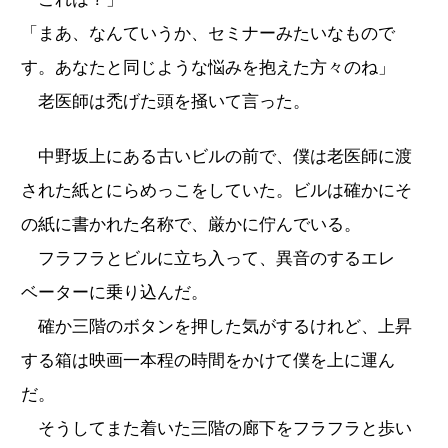
「まあ、なんていうか、セミナーみたいなもので
す。あなたと同じような悩みを抱えた方々のね」
老医師は禿げた頭を掻いて言った。
中野坂上にある古いビルの前で、僕は老医師に渡
された紙とにらめっこをしていた。ビルは確かにそ
の紙に書かれた名称で、厳かに佇んでいる。
フラフラとビルに立ち入って、異音のするエレ
ベーターに乗り込んだ。
確か三階のボタンを押した気がするけれど、上昇
する箱は映画一本程の時間をかけて僕を上に運ん
だ。
そうしてまた着いた三階の廊下をフラフラと歩い