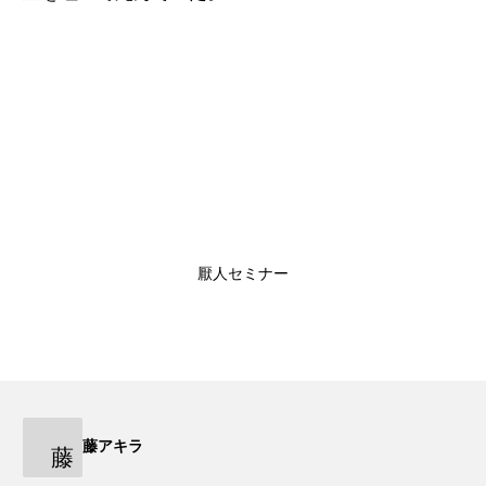
厭人セミナー
藤アキラ
藤