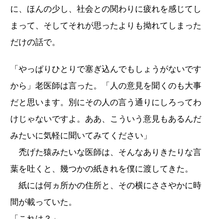
に、ほんの少し、社会との関わりに疲れを感じてし
まって、そしてそれが思ったよりも拗れてしまった
だけの話で。
「やっぱりひとりで塞ぎ込んでもしょうがないです
から」老医師は言った。「人の意見を聞くのも大事
だと思います。別にその人の言う通りにしろってわ
けじゃないですよ。ああ、こういう意見もあるんだ
みたいに気軽に聞いてみてください」
禿げた猿みたいな医師は、そんなありきたりな言
葉を吐くと、幾つかの紙きれを僕に渡してきた。
紙には何ヵ所かの住所と、その横にささやかに時
間が載っていた。
「これは？」