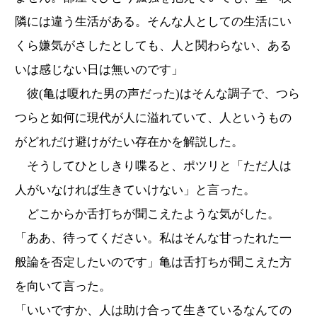
隣には違う生活がある。そんな人としての生活にい
くら嫌気がさしたとしても、人と関わらない、ある
いは感じない日は無いのです」
彼(亀は嗄れた男の声だった)はそんな調子で、つら
つらと如何に現代が人に溢れていて、人というもの
がどれだけ避けがたい存在かを解説した。
そうしてひとしきり喋ると、ポツリと「ただ人は
人がいなければ生きていけない」と言った。
どこからか舌打ちが聞こえたような気がした。
「ああ、待ってください。私はそんな甘ったれた一
般論を否定したいのです」亀は舌打ちが聞こえた方
を向いて言った。
「いいですか、人は助け合って生きているなんての