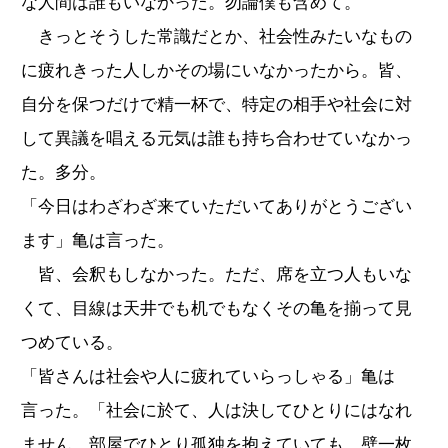
な人間は誰もいなかった。勿論僕も含めて。
きっとそうした常識だとか、社会性みたいなもの
に疲れきった人しかその場にいなかったから。皆、
自分を保つだけで精一杯で、特定の相手や社会に対
して異議を唱える元気は誰も持ち合わせていなかっ
た。多分。
「今日はわざわざ来ていただいてありがとうござい
ます」亀は言った。
皆、会釈もしなかった。ただ、席を立つ人もいな
くて、目線は天井でも机でもなくその亀を揃って見
つめている。
「皆さんは社会や人に疲れていらっしゃる」亀は
言った。「社会に於て、人は決してひとりにはなれ
ません。部屋でひとり孤独を抱えていても、壁一枚