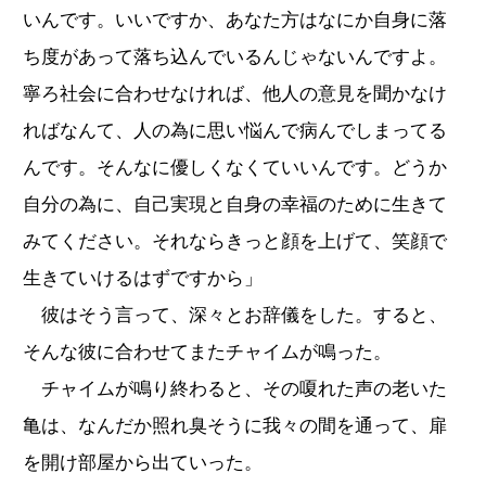
いんです。いいですか、あなた方はなにか自身に落
ち度があって落ち込んでいるんじゃないんですよ。
寧ろ社会に合わせなければ、他人の意見を聞かなけ
ればなんて、人の為に思い悩んで病んでしまってる
んです。そんなに優しくなくていいんです。どうか
自分の為に、自己実現と自身の幸福のために生きて
みてください。それならきっと顔を上げて、笑顔で
生きていけるはずですから」
彼はそう言って、深々とお辞儀をした。すると、
そんな彼に合わせてまたチャイムが鳴った。
チャイムが鳴り終わると、その嗄れた声の老いた
亀は、なんだか照れ臭そうに我々の間を通って、扉
を開け部屋から出ていった。