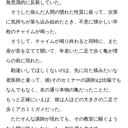
無意識的に反芻していた。
そうした病んだ人間の慣れた性質に嵌って、次第
に気持ちが落ち込み始めたとき、不意に懐かしい学
校のチャイムが鳴った。
そうして、チャイムが鳴り終わると同時に、また
扉が音を立てて開いて、年老いた二足で歩く亀が僕
らの前に現れた。
勘違いしてほしくないのは、先に出た猿みたいな
老医師と違って、彼(そのセミナーの講師)は比喩でも
なんでもなく、名の通り本物の亀だったことだ。
もっと正確にいえば、彼は人ほどの大きさの二足で
歩くアカミミガメだった。
ただそんな講師が現れても、その教室に騒ぐよう