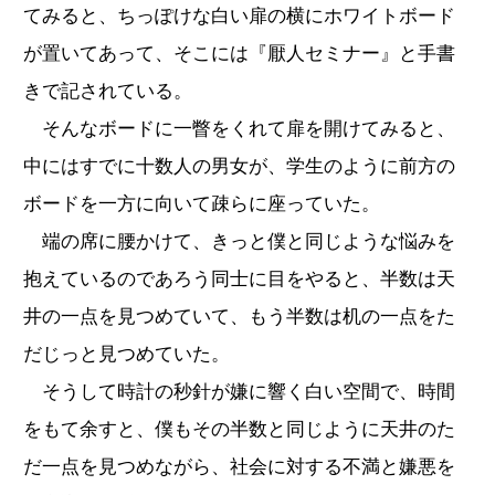
てみると、ちっぽけな白い扉の横にホワイトボード
が置いてあって、そこには『厭人セミナー』と手書
きで記されている。
そんなボードに一瞥をくれて扉を開けてみると、
中にはすでに十数人の男女が、学生のように前方の
ボードを一方に向いて疎らに座っていた。
端の席に腰かけて、きっと僕と同じような悩みを
抱えているのであろう同士に目をやると、半数は天
井の一点を見つめていて、もう半数は机の一点をた
だじっと見つめていた。
そうして時計の秒針が嫌に響く白い空間で、時間
をもて余すと、僕もその半数と同じように天井のた
だ一点を見つめながら、社会に対する不満と嫌悪を