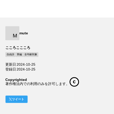
mute
M
こころここころ
自由詩
掌編
全年齢対象
更新日
2024-10-25
登録日
2024-10-25
Copyrighted
著作権法内での利用のみを許可します。
ツイート