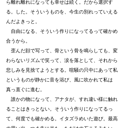
ら離れ離れになっても幸せは続く。だから選択す
る。した。そういうものを、今生の別れっていえる
んだよきっと。
自由になる、そういう作りになってるって確かめ
合うから。
歪んだ顔で写って、骨という骨を鳴らしても、変
わらないリズムで笑って、涙を落として、それから
悲しみを見捨てようとする。喧騒の只中にあって私
というものが静かに音を浴び、風に吹かれて私は
真っ直ぐに進む。
誰かの物になって、アナタが、すれ違い様に触れ
ることはきっとない。そういう作りになってるっ
て、何度でも確かめる。イタズラめいた遊び。最高