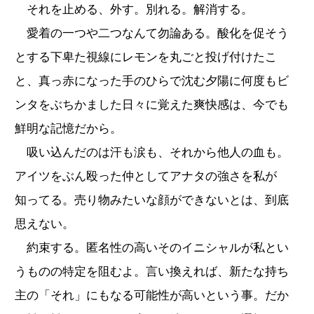
それを止める、外す。別れる。解消する。
愛着の一つや二つなんて勿論ある。酸化を促そう
とする下卑た視線にレモンを丸ごと投げ付けたこ
と、真っ赤になった手のひらで沈む夕陽に何度もビ
ンタをぶちかました日々に覚えた爽快感は、今でも
鮮明な記憶だから。
吸い込んだのは汗も涙も、それから他人の血も。
アイツをぶん殴った仲としてアナタの強さを私が
知ってる。売り物みたいな顔ができないとは、到底
思えない。
約束する。匿名性の高いそのイニシャルが私とい
うものの特定を阻むよ。言い換えれば、新たな持ち
主の「それ」にもなる可能性が高いという事。だか