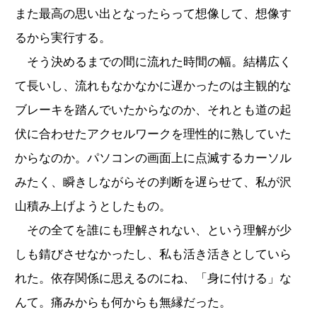
また最高の思い出となったらって想像して、想像す
るから実行する。
そう決めるまでの間に流れた時間の幅。結構広く
て長いし、流れもなかなかに遅かったのは主観的な
ブレーキを踏んでいたからなのか、それとも道の起
伏に合わせたアクセルワークを理性的に熟していた
からなのか。パソコンの画面上に点滅するカーソル
みたく、瞬きしながらその判断を遅らせて、私が沢
山積み上げようとしたもの。
その全てを誰にも理解されない、という理解が少
しも錆びさせなかったし、私も活き活きとしていら
れた。依存関係に思えるのにね、「身に付ける」な
んて。痛みからも何からも無縁だった。