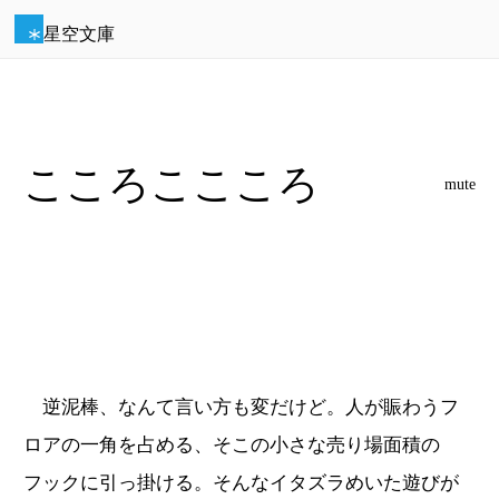
星空文庫
こころここころ
mute
逆泥棒、なんて言い方も変だけど。人が賑わうフ
ロアの一角を占める、そこの小さな売り場面積の
フックに引っ掛ける。そんなイタズラめいた遊びが