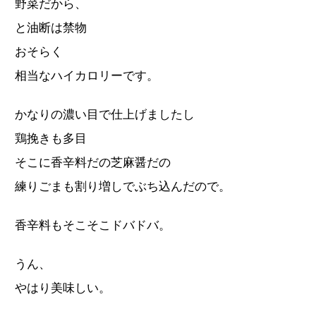
野菜だから、
と油断は禁物
おそらく
相当なハイカロリーです。
かなりの濃い目で仕上げましたし
鶏挽きも多目
そこに香辛料だの芝麻醤だの
練りごまも割り増しでぶち込んだので。
香辛料もそこそこドバドバ。
うん、
やはり美味しい。