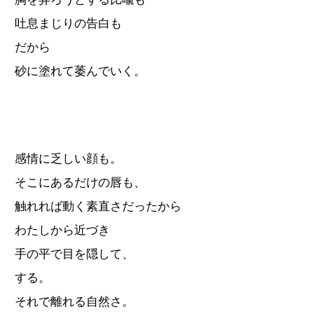
吐息まじりの告白も
だから
砂に塗れて萎んでいく。
感情に乏しい顔も。
そこにあるだけの唇も、
触れれば動く素直さだったから
わたしから近づき
手の平で目を隠して、
する。
それで離れる自然さ。