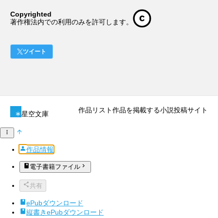
Copyrighted
著作権法内での利用のみを許可します。
ツイート
作品リスト
作品を掲載する
小説投稿サイト
星空文庫
作品情報
電子書籍ファイル
共有
ePubダウンロード
縦書きePubダウンロード