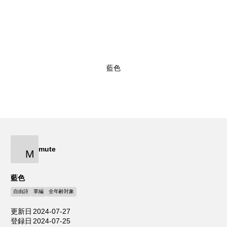
藍色
mute
M
藍色
自由詩
掌編
全年齢対象
更新日
2024-07-27
登録日
2024-07-25