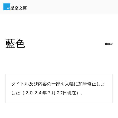
星空文庫
藍色
mute
タイトル及び内容の一部を大幅に加筆修正しま
した（２０２４年７月２7日現在）。