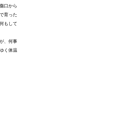
傷口から
で育った
何もして
が、何事
ゆく体温