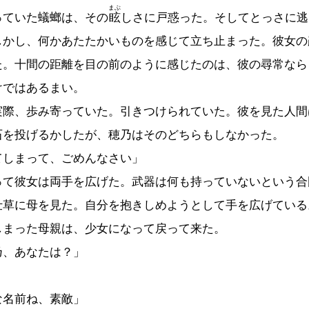
まぶ
っていた蟻螂は、その
眩
しさに戸惑った。そしてとっさに逃
しかし、何かあたたかいものを感じて立ち止まった。彼女の
た。十間の距離を目の前のように感じたのは、彼の尋常なら
けではあるまい。
際、歩み寄っていた。引きつけられていた。彼を見た人間
石を投げるかしたが、穂乃はそのどちらもしなかった。
てしまって、ごめんなさい」
て彼女は両手を広げた。武器は何も持っていないという合
仕草に母を見た。自分を抱きしめようとして手を広げている
しまった母親は、少女になって戻って来た。
乃、あなたは？」
」
な名前ね、素敵」