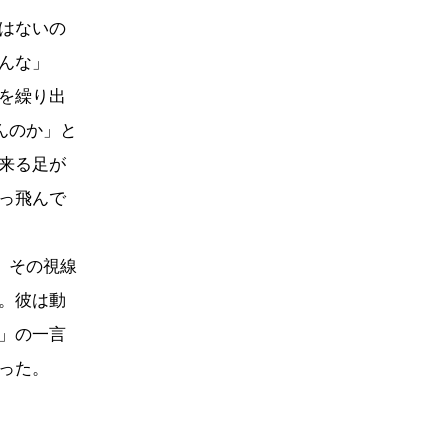
はないの
んな」
を繰り出
んのか」と
来る足が
っ飛んで
、その視線
。彼は動
」の一言
った。