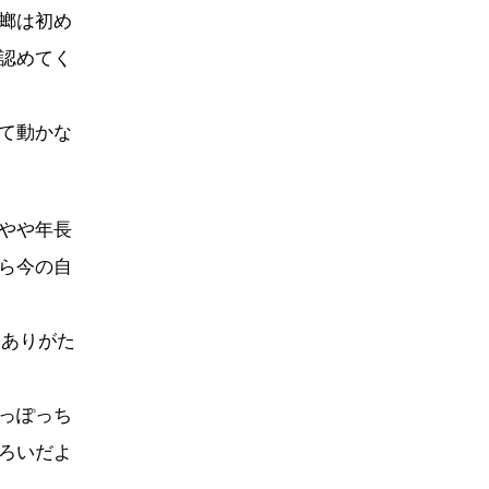
螂は初め
認めてく
て動かな
やや年長
ら今の自
、ありがた
っぽっち
ろいだよ