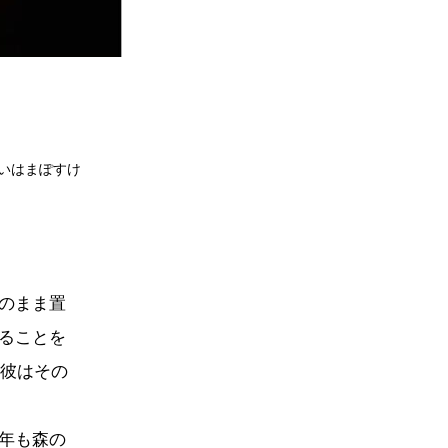
いはまぽすけ
のまま置
ることを
彼はその
年も森の