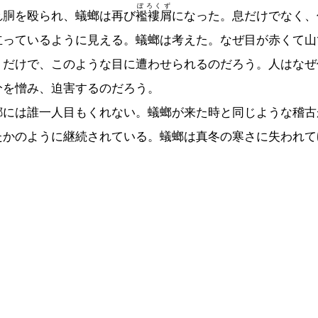
ぼろくず
れ胴を殴られ、蟻螂は再び
襤褸屑
になった。息だけでなく、
立っているように見える。蟻螂は考えた。なぜ目が赤くて山
うだけで、このような目に遭わせられるのだろう。人はなぜ
分を憎み、迫害するのだろう。
には誰一人目もくれない。蟻螂が来た時と同じような稽古
たかのように継続されている。蟻螂は真冬の寒さに失われて
。