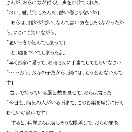
さんが、おらに気が付くと、声をかけてくれた。
「おい、君、どうしたんだ、酷い傷じゃないか」
おらは、誰かが悪い、なんて言い方をしたくなかったか
ら、にこにこ笑いながら、
「思いっきり転んでしまって」
と、嘘をついてしまったよ。
「早くお家に帰って、お母さんに手当てしてもらいなさい」
「……おら、お寺の子だから、親には、もう会わないんで
す」
右手で持っている風呂敷を見せて、おらは言った。
「今日も、病気の人がいる所まで、このお薬を届けに行く
お使いの途中です」
すると、兵隊さんは哀しそうな眼差しで、おらの顔を