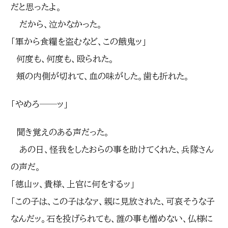
だと思ったよ。
だから、泣かなかった。
「軍から食糧を盗むなど、この餓鬼ッ」
何度も、何度も、殴られた。
頬の内側が切れて、血の味がした。歯も折れた。
「やめろ──ッ」
聞き覚えのある声だった。
あの日、怪我をしたおらの事を助けてくれた、兵隊さん
の声だ。
「徳山ッ、貴様、上官に何をするッ」
「この子は、この子はなァ、親に見放された、可哀そうな子
なんだッ。石を投げられても、誰の事も憎めない、仏様に