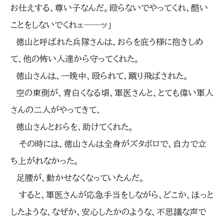
お仕えする、尊い子なんだ。殴らないでやってくれ、酷い
ことをしないでくれェ──ッ」
徳山と呼ばれた兵隊さんは、おらを庇う様に抱きしめ
て、他の怖い人達から守ってくれた。
徳山さんは、一晩中、殴られて、蹴り飛ばされた。
空の東側が、青白くなる頃、軍医さんと、とても偉い軍人
さんの二人がやってきて、
徳山さんとおらを、助けてくれた。
その時には、徳山さんは全身がズタボロで、自力で立
ち上がれなかった。
足腰が、動かせなくなっていたんだ。
すると、軍医さんが応急手当をしながら、どこか、ほっと
したような、なぜか、安心したかのような、不思議な声で