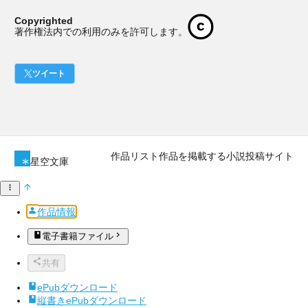
Copyrighted
著作権法内での利用のみを許可します。
ツイート
作品リスト
作品を掲載する
小説投稿サイト
星空文庫
作品情報
電子書籍ファイル
共有
ePubダウンロード
縦書きePubダウンロード