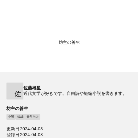
坊主の善生
佐藤雄星
佐
近代文学が好きです。自由詩や短編小説を書きます。
坊主の善生
小説
短編
青年向け
更新日
2024-04-03
登録日
2024-04-03