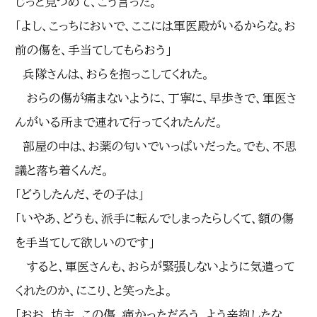
じっと見つめて、こう言った。
「よし、こっちにおいで、ここには軍医殿がいるからな。お
前の傷を、手当てしてもらおう」
兵隊さんは、おらを抱っこしてくれた。
おらの傷が痛まないように、丁寧に、早歩きで、軍医さ
んがいる所まで連れて行ってくれたんだ。
部屋の中は、お薬の匂いでいっぱいだった。でも、不思
議と落ち着くんだ。
「どうしたんだ、その子は」
「いやあ、どうも、派手に転んでしまったらしくて、額の傷
を手当てして欲しいのです」
すると、軍医さんも、おらが緊張しないように気遣って
くれたのか、にこり、と笑ったよ。
「おお、坊主。この傷、痛かっただろう。よう辛抱したな。