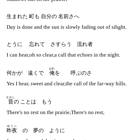
生まれた 町も 自分の 名前さへ
Day is done and the sun is slowly fading out of sihght.
とうに 忘れて さすらう 流れ者
I can hear,oh so clear,a call that echoes in the night.
おれ
何かが 遠くで
俺
を 呼ぶのさ
Yes I hear, sweet and clear,the call of the far-way hills.
むかし
昔
の ことは もう
There's no rest on the prairie,There's no rest,
ゆうべ
昨夜
の 夢の ように