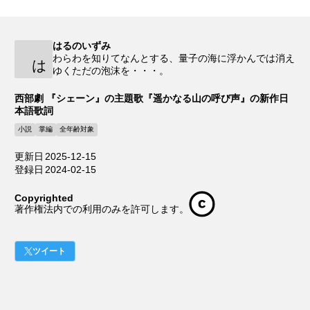
はるのいずみ
わらわを知りてなんとする、量子の海に浮かんでは消え
は
ゆくただの泡沫を・・・。
西部劇 『シェーン』の主題歌『遥かなる山の呼び声』の新作日
本語歌詞
小説
掌編
全年齢対象
更新日
2025-12-15
登録日
2024-02-15
Copyrighted
著作権法内での利用のみを許可します。
ツイート