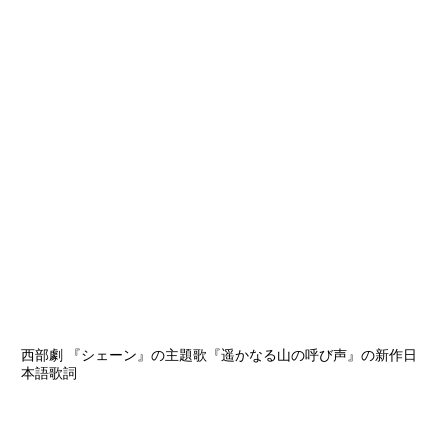
西部劇 『シェーン』の主題歌『遥かなる山の呼び声』の新作日
本語歌詞