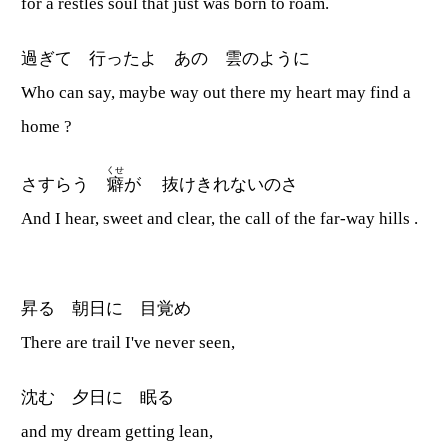
for a restles soul that just was born to roam.
過ぎて 行ったよ あの 雲のように
Who can say, maybe way out there my heart may find a
home ?
くせ
さすらう
癖
が 抜けきれないのさ
And I hear, sweet and clear, the call of the far-way hills .
昇る 朝日に 目覚め
There are trail I've never seen,
沈む 夕日に 眠る
and my dream getting lean,