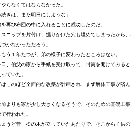
てやらなくてはならなかった。
の続きは、また明日にしような」
を再び布団の中に入れることに成功したのだ。
スコップを片付け、掘りかけた穴も埋めてしまったから、
気づかなかっただろう。
もう１年たつが、弟の様子に変わったところはない。
日、伯父の家から手紙を受け取って、封筒を開けてみると
入っていた。
はこのほど全面的な改築が計画され、まず解体工事が済ん
。
前よりも家が少し大きくなるそうで、そのための基礎工事
形で行われた。
ょうど昔、松の木が立っていたあたりで、そこから子供の