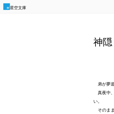
星空文庫
神隠
弟が夢遊
真夜中、
い。
そのまま