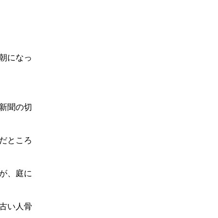
朝になっ
新聞の切
だところ
が、庭に
古い人骨