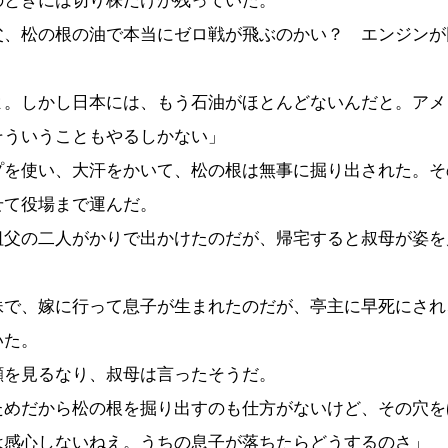
のときには切り株だけが残っていた。
父、松の根の油で本当にゼロ戦が飛ぶのかい？ エンジンが
よ。しかし日本には、もう石油がほとんどないんだと。アメ
そういうこともやるしかない」
を使い、大汗をかいて、松の根は無事に掘り出された。そ
せて役場まで運んだ。
父の二人がかりで出かけたのだが、帰宅すると叔母が姿を
で、嫁に行って息子が生まれたのだが、亭主に早死にされ
いた。
を見るなり、叔母は言ったそうだ。
ためだから松の根を掘り出すのも仕方がないけど、その穴を
は感心しないねえ。うちの息子が落ちたらどうするのさ」