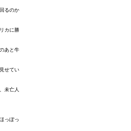
回るのか
リカに勝
のあと牛
見せてい
、未亡人
ほっぽっ