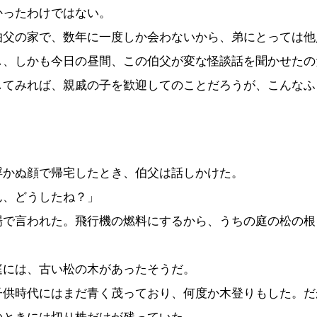
かったわけではない。
父の家で、数年に一度しか会わないから、弟にとっては他
し、しかも今日の昼間、この伯父が変な怪談話を聞かせたの
てみれば、親戚の子を歓迎してのことだろうが、こんなふ
かぬ顔で帰宅したとき、伯父は話しかけた。
ん、どうしたね？」
場で言われた。飛行機の燃料にするから、うちの庭の松の根
には、古い松の木があったそうだ。
供時代にはまだ青く茂っており、何度か木登りもした。だ