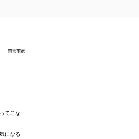
雨宮雨彦
ってこな
気になる