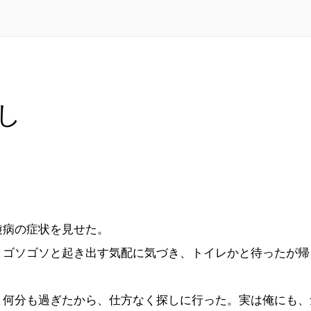
し
病の症状を見せた。
ゴソゴソと起き出す気配に気づき、トイレかと待ったが帰
何分も過ぎたから、仕方なく探しに行った。実は俺にも、