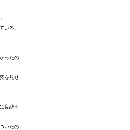
」
ている。
かったの
姿を見せ
に良縁を
ついたの