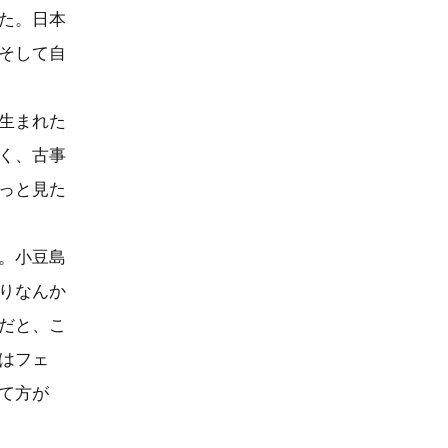
た。日本
そして自
生まれた
く、古事
っと見た
。小豆島
りなんか
だと、こ
はフェ
て方が