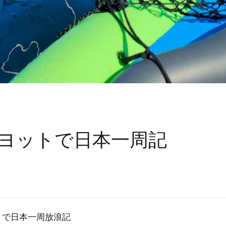
ヨットで日本一周記
トで日本一周放浪記