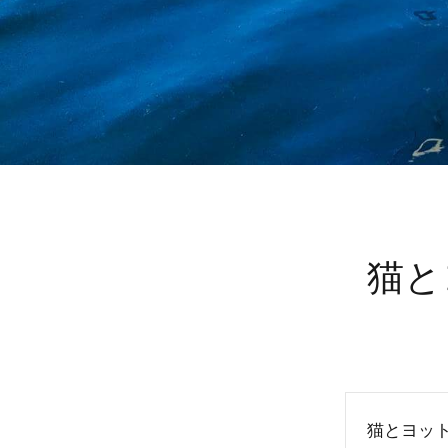
猫と
猫とヨッ