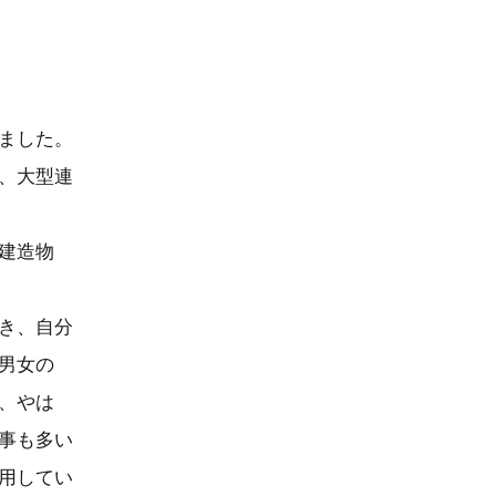
ました。
、大型連
建造物
き、自分
男女の
、やは
事も多い
用してい